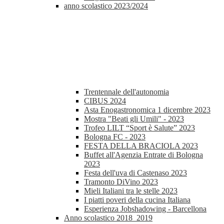
anno scolastico 2023/2024
Trentennale dell'autonomia
CIBUS 2024
Asta Enogastronomica 1 dicembre 2023
Mostra "Beati gli Umili" - 2023
Trofeo LILT “Sport è Salute” 2023
Bologna FC - 2023
FESTA DELLA BRACIOLA 2023
Buffet all'Agenzia Entrate di Bologna
2023
Festa dell'uva di Castenaso 2023
Tramonto DiVino 2023
Mieli Italiani tra le stelle 2023
I piatti poveri della cucina Italiana
Esperienza Jobshadowing - Barcellona
Anno scolastico 2018_2019