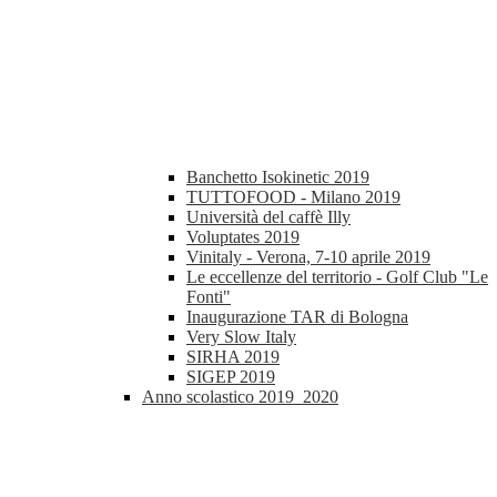
Banchetto Isokinetic 2019
TUTTOFOOD - Milano 2019
Università del caffè Illy
Voluptates 2019
Vinitaly - Verona, 7-10 aprile 2019
Le eccellenze del territorio - Golf Club "Le
Fonti"
Inaugurazione TAR di Bologna
Very Slow Italy
SIRHA 2019
SIGEP 2019
Anno scolastico 2019_2020