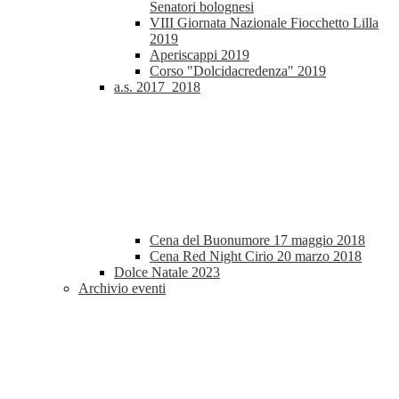
Senatori bolognesi
VIII Giornata Nazionale Fiocchetto Lilla
2019
Aperiscappi 2019
Corso "Dolcidacredenza" 2019
a.s. 2017_2018
Cena del Buonumore 17 maggio 2018
Cena Red Night Cirio 20 marzo 2018
Dolce Natale 2023
Archivio eventi