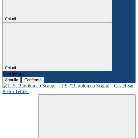
Chiudi
Chiudi
Conferma
Annulla
Conferma
I.I.S. "Bartolomeo Scappi"
Castel San
Pietro Terme