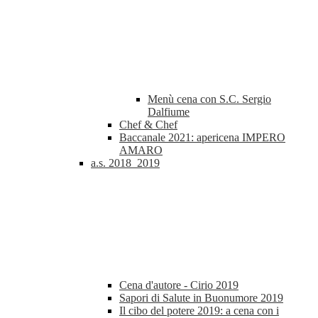
Menù cena con S.C. Sergio
Dalfiume
Chef & Chef
Baccanale 2021: apericena IMPERO
AMARO
a.s. 2018_2019
Cena d'autore - Cirio 2019
Sapori di Salute in Buonumore 2019
Il cibo del potere 2019: a cena con i