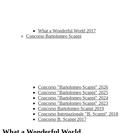
What a Wonderful World 2017
Concorso Bartolomeo Scappi
Concorso "Bartolomeo Scappi" 2026
Concorso "Bartolomeo Scappi" 2025
Concorso "Bartolomeo Scappi" 2024
Concorso "Bartolomeo Scappi" 2023
Concorso Bartolomeo Scappi 2019
Concorso Internazionale "B. Scappi" 2018
Concorso B. Scappi 2017
What a Wonderful World