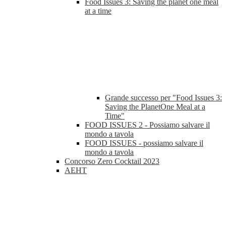
Food Issues 3: Saving the planet one meal
at a time
Grande successo per "Food Issues 3:
Saving the PlanetOne Meal at a
Time"
FOOD ISSUES 2 - Possiamo salvare il
mondo a tavola
FOOD ISSUES - possiamo salvare il
mondo a tavola
Concorso Zero Cocktail 2023
AEHT