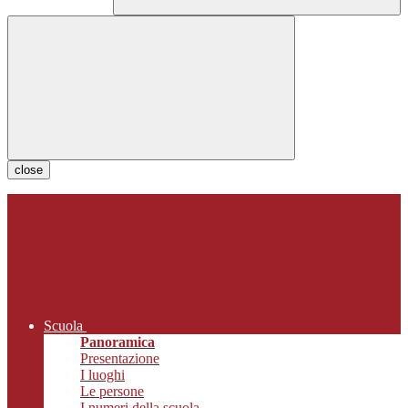
close
Scuola
Panoramica
Presentazione
I luoghi
Le persone
I numeri della scuola