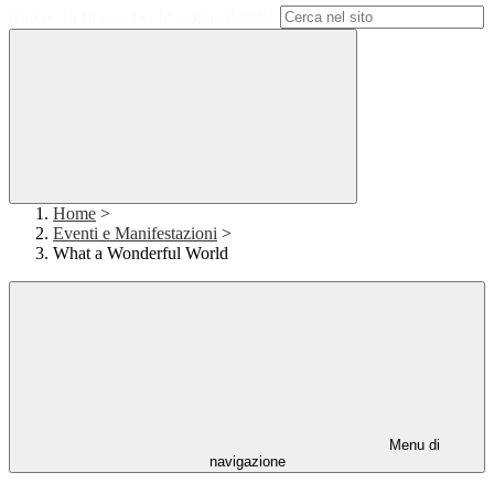
Campo di ricerca per le pagine del sito
Home
>
Eventi e Manifestazioni
>
What a Wonderful World
Menu di
navigazione