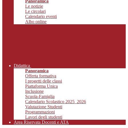
Panoramica
Le notizie
Le circolari
Calendario eventi
Albo online
Didattica
Panoramica
Offerta formativa
I progetti delle classi
Piattaforma Unica
Inclusione
Scuola-Famiglia
Calendario Scolastico 2025_2026
Valutazione Studenti
Programmazioni
Lavori degli studenti
Area Riservata Docenti e ATA