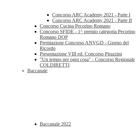
Concorso ARC Academy 2021 - Parte I
Concorso ARC Academy 2021 - Parte II
Concorso Cucina Pecorino Romano
Concorso SFIDE - 1^ premio categoria Pecorino
Romano DOP
Premiazione Concorso ANVGD - Giorno del
Ricordo
Presentazione VIII ed. Concorso Pirazzini
"Un tempo per ogni cosa" - Concorso Regionale
COLDIRETTI
Baccanale
Baccanale 2022