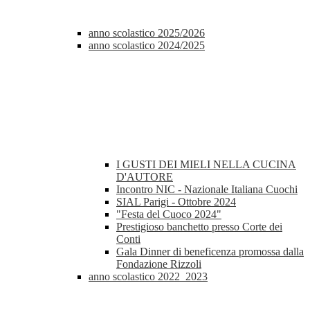
anno scolastico 2025/2026
anno scolastico 2024/2025
I GUSTI DEI MIELI NELLA CUCINA
D'AUTORE
Incontro NIC - Nazionale Italiana Cuochi
SIAL Parigi - Ottobre 2024
"Festa del Cuoco 2024"
Prestigioso banchetto presso Corte dei
Conti
Gala Dinner di beneficenza promossa dalla
Fondazione Rizzoli
anno scolastico 2022_2023