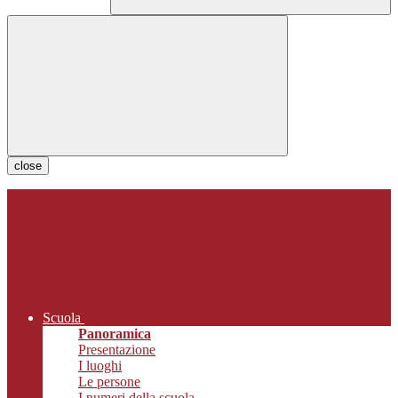
close
Scuola
Panoramica
Presentazione
I luoghi
Le persone
I numeri della scuola