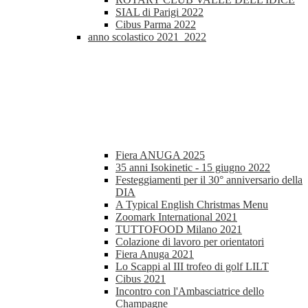
SIAL di Parigi 2022
Cibus Parma 2022
anno scolastico 2021_2022
Fiera ANUGA 2025
35 anni Isokinetic - 15 giugno 2022
Festeggiamenti per il 30° anniversario della
DIA
A Typical English Christmas Menu
Zoomark International 2021
TUTTOFOOD Milano 2021
Colazione di lavoro per orientatori
Fiera Anuga 2021
Lo Scappi al III trofeo di golf LILT
Cibus 2021
Incontro con l'Ambasciatrice dello
Champagne