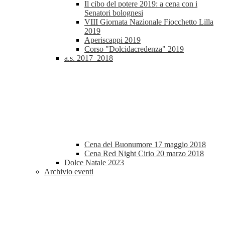
Il cibo del potere 2019: a cena con i
Senatori bolognesi
VIII Giornata Nazionale Fiocchetto Lilla
2019
Aperiscappi 2019
Corso "Dolcidacredenza" 2019
a.s. 2017_2018
Cena del Buonumore 17 maggio 2018
Cena Red Night Cirio 20 marzo 2018
Dolce Natale 2023
Archivio eventi