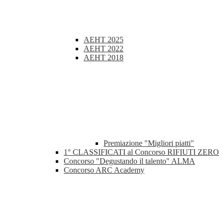
AEHT 2025
AEHT 2022
AEHT 2018
Premiazione "Migliori piatti"
1° CLASSIFICATI al Concorso RIFIUTI ZERO
Concorso "Degustando il talento" ALMA
Concorso ARC Academy