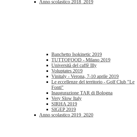
Anno scolastico 2018_2019
Banchetto Isokinetic 2019
TUTTOFOOD - Milano 2019
Università del caffè Illy
Voluptates 2019
Vinitaly - Verona, 7-10 aprile 2019
Le eccellenze del territorio - Golf Club "Le
Fonti"
Inaugurazione TAR di Bologna
Very Slow Italy
SIRHA 2019
SIGEP 2019
Anno scolastico 2019_2020