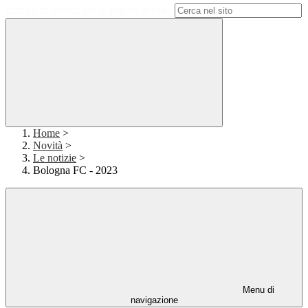
Campo di ricerca per le pagine del sito
Home
>
Novità
>
Le notizie
>
Bologna FC - 2023
Menu di
navigazione