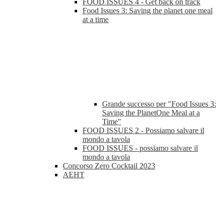
FOOD ISSUES 4 - Get back on track
Food Issues 3: Saving the planet one meal
at a time
Grande successo per "Food Issues 3:
Saving the PlanetOne Meal at a
Time"
FOOD ISSUES 2 - Possiamo salvare il
mondo a tavola
FOOD ISSUES - possiamo salvare il
mondo a tavola
Concorso Zero Cocktail 2023
AEHT