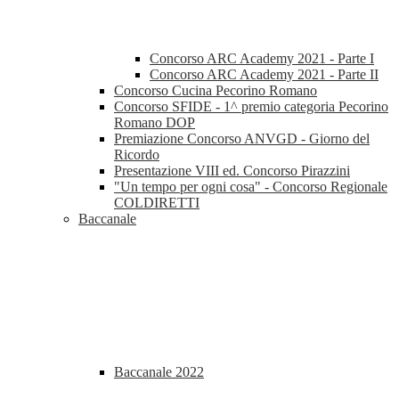
Concorso ARC Academy 2021 - Parte I
Concorso ARC Academy 2021 - Parte II
Concorso Cucina Pecorino Romano
Concorso SFIDE - 1^ premio categoria Pecorino
Romano DOP
Premiazione Concorso ANVGD - Giorno del
Ricordo
Presentazione VIII ed. Concorso Pirazzini
"Un tempo per ogni cosa" - Concorso Regionale
COLDIRETTI
Baccanale
Baccanale 2022