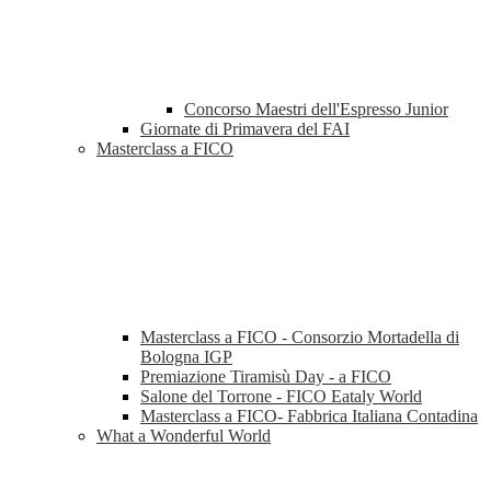
Concorso Maestri dell'Espresso Junior
Giornate di Primavera del FAI
Masterclass a FICO
Masterclass a FICO - Consorzio Mortadella di
Bologna IGP
Premiazione Tiramisù Day - a FICO
Salone del Torrone - FICO Eataly World
Masterclass a FICO- Fabbrica Italiana Contadina
What a Wonderful World