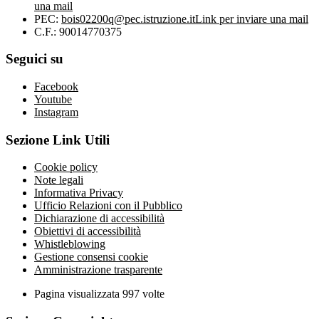
una mail
PEC:
bois02200q@pec.istruzione.it
Link per inviare una mail
C.F.: 90014770375
Seguici su
Facebook
Youtube
Instagram
Sezione Link Utili
Cookie policy
Note legali
Informativa Privacy
Ufficio Relazioni con il Pubblico
Dichiarazione di accessibilità
Obiettivi di accessibilità
Whistleblowing
Gestione consensi cookie
Amministrazione trasparente
Pagina visualizzata
997
volte