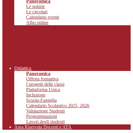
Panoramica
Le notizie
Le circolari
Calendario eventi
Albo online
Didattica
Panoramica
Offerta formativa
I progetti delle classi
Piattaforma Unica
Inclusione
Scuola-Famiglia
Calendario Scolastico 2025_2026
Valutazione Studenti
Programmazioni
Lavori degli studenti
Area Riservata Docenti e ATA