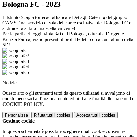
Bologna FC - 2023
L'Istituto Scappi torna ad affiancare Dettagli Catering del gruppo
CAMST nel servizio di sala delle aree esclusive del Bologna FC e
si dimostra subito una scelta vincente!!
Per la partita di oggi, vinta 3-0 dal Bologna, oltre alla Dirigente
Patrizia Parma, erano presenti il prof. Belletti con alcuni alunni della
5D!
Notizie
Questo sito o gli strumenti terzi da questo utilizzati si avvalgono di
cookie necessari al funzionamento ed utili alle finalità illustrate nella
COOKIE POLICY
.
Personalizza
Rifiuta tutti
i cookies
Accetta tutti
i cookies
Gestione cookie
In questa schermata è possibile scegliere quali cookie consentire.
I cookie necessari sono quelli che consentono il funzionamento della