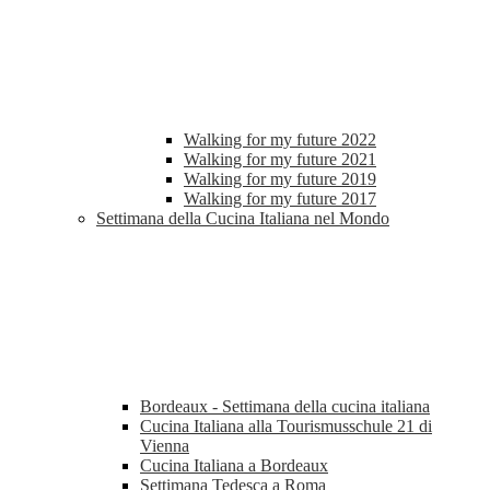
Walking for my future 2022
Walking for my future 2021
Walking for my future 2019
Walking for my future 2017
Settimana della Cucina Italiana nel Mondo
Bordeaux - Settimana della cucina italiana
Cucina Italiana alla Tourismusschule 21 di
Vienna
Cucina Italiana a Bordeaux
Settimana Tedesca a Roma