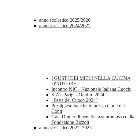
anno scolastico 2025/2026
anno scolastico 2024/2025
I GUSTI DEI MIELI NELLA CUCINA
D'AUTORE
Incontro NIC - Nazionale Italiana Cuochi
SIAL Parigi - Ottobre 2024
"Festa del Cuoco 2024"
Prestigioso banchetto presso Corte dei
Conti
Gala Dinner di beneficenza promossa dalla
Fondazione Rizzoli
anno scolastico 2022_2023