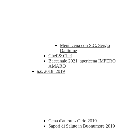
Menù cena con S.C. Sergio
Dalfiume
Chef & Chef
Baccanale 2021: apericena IMPERO
AMARO
a.s. 2018_2019
Cena d'autore - Cirio 2019
Sapori di Salute in Buonumore 2019