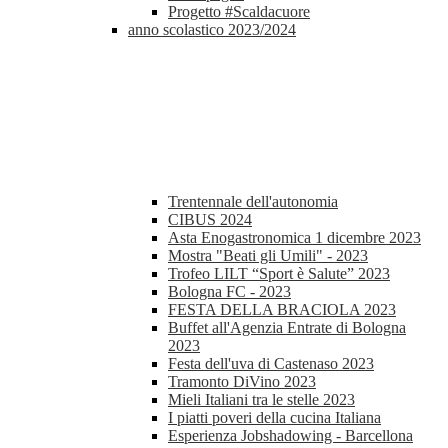
Progetto #Scaldacuore
anno scolastico 2023/2024
Trentennale dell'autonomia
CIBUS 2024
Asta Enogastronomica 1 dicembre 2023
Mostra "Beati gli Umili" - 2023
Trofeo LILT “Sport è Salute” 2023
Bologna FC - 2023
FESTA DELLA BRACIOLA 2023
Buffet all'Agenzia Entrate di Bologna
2023
Festa dell'uva di Castenaso 2023
Tramonto DiVino 2023
Mieli Italiani tra le stelle 2023
I piatti poveri della cucina Italiana
Esperienza Jobshadowing - Barcellona