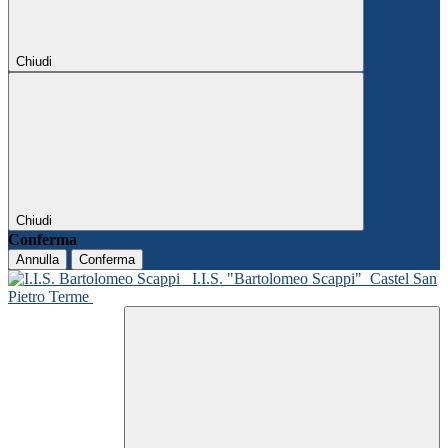
Chiudi
Chiudi
Conferma
Annulla
Conferma
I.I.S. "Bartolomeo Scappi"
Castel San
Pietro Terme