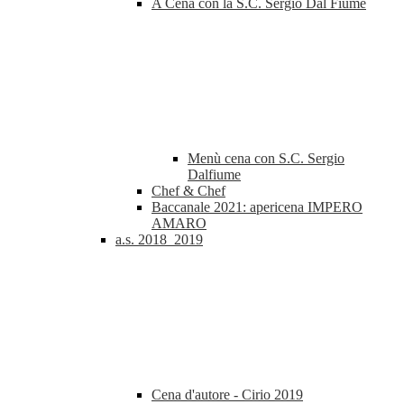
A Cena con la S.C. Sergio Dal Fiume
Menù cena con S.C. Sergio
Dalfiume
Chef & Chef
Baccanale 2021: apericena IMPERO
AMARO
a.s. 2018_2019
Cena d'autore - Cirio 2019