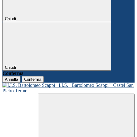
Chiudi
Chiudi
Conferma
Annulla
Conferma
I.I.S. "Bartolomeo Scappi"
Castel San
Pietro Terme