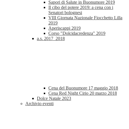
Sapori di Salute in Buonumore 2019
Il cibo del potere 2019: a cena con i
Senatori bolognesi
VIII Giornata Nazionale Fiocchetto Lilla
2019
Aperiscappi 2019
Corso "Dolcidacredenza" 2019
a.s. 2017_2018
Cena del Buonumore 17 maggio 2018
Cena Red Night Cirio 20 marzo 2018
Dolce Natale 2023
Archivio eventi