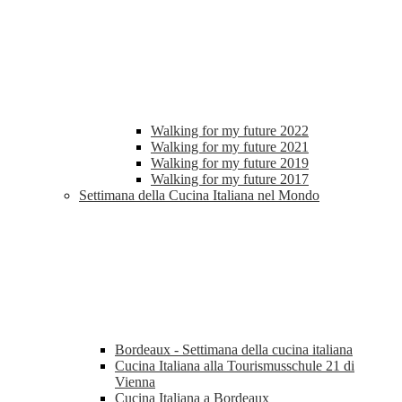
Walking for my future 2022
Walking for my future 2021
Walking for my future 2019
Walking for my future 2017
Settimana della Cucina Italiana nel Mondo
Bordeaux - Settimana della cucina italiana
Cucina Italiana alla Tourismusschule 21 di
Vienna
Cucina Italiana a Bordeaux