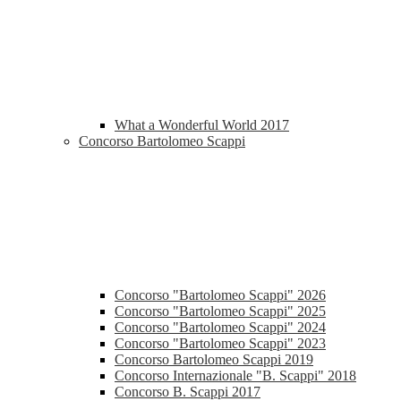
What a Wonderful World 2017
Concorso Bartolomeo Scappi
Concorso "Bartolomeo Scappi" 2026
Concorso "Bartolomeo Scappi" 2025
Concorso "Bartolomeo Scappi" 2024
Concorso "Bartolomeo Scappi" 2023
Concorso Bartolomeo Scappi 2019
Concorso Internazionale "B. Scappi" 2018
Concorso B. Scappi 2017