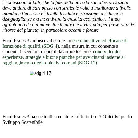
riconoscono, infatti, che la fine della povertà e di altre privazioni
deve andare di pari passo con strategie volte a migliorare a livello
mondiale l’accesso e i livelli di salute e istruzione, a ridurre le
disuguaglianze e a incentivare la crescita economica, il tutto
affrontando il cambiamento climatico e lavorando per preservare le
risorse del pianeta, in particolare oceani e foreste.
Food Issues 3 ambisce ad essere un
esempio attivo ed efficace di
Istruzione di qualità (SDG 4)
, nella misura in cui consente a
studenti, insegnanti e chef di lavorare insieme,
condividendo
esperienze, strategie e buone pratiche per avvicinarsi insieme al
raggiungimento degli obiettivi comuni (SDG 17)
.
Food Issues 3 ha scelto di accendere i riflettori su 5
Obiettivi per lo
Sviluppo Sostenibile: