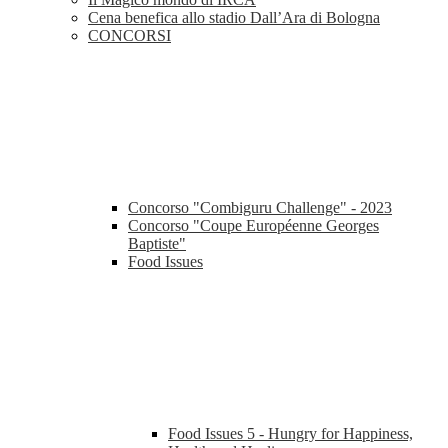
Cena benefica allo stadio Dall’Ara di Bologna
CONCORSI
Concorso "Combiguru Challenge" - 2023
Concorso "Coupe Européenne Georges
Baptiste"
Food Issues
Food Issues 5 - Hungry for Happiness,