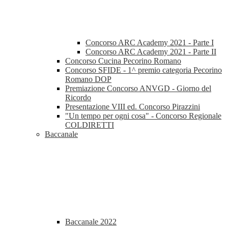
Concorso ARC Academy 2021 - Parte I
Concorso ARC Academy 2021 - Parte II
Concorso Cucina Pecorino Romano
Concorso SFIDE - 1^ premio categoria Pecorino
Romano DOP
Premiazione Concorso ANVGD - Giorno del
Ricordo
Presentazione VIII ed. Concorso Pirazzini
"Un tempo per ogni cosa" - Concorso Regionale
COLDIRETTI
Baccanale
Baccanale 2022