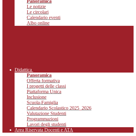
Panoramica
Le notizie
Le circolari
Calendario eventi
Albo online
Didattica
Panoramica
Offerta formativa
I progetti delle classi
Piattaforma Unica
Inclusione
Scuola-Famiglia
Calendario Scolastico 2025_2026
Valutazione Studenti
Programmazioni
Lavori degli studenti
Area Riservata Docenti e ATA