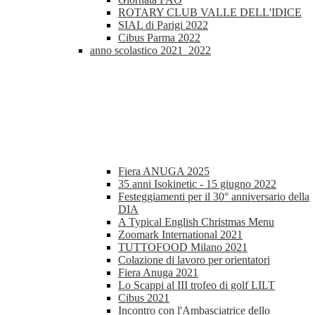
ROTARY CLUB VALLE DELL'IDICE
SIAL di Parigi 2022
Cibus Parma 2022
anno scolastico 2021_2022
Fiera ANUGA 2025
35 anni Isokinetic - 15 giugno 2022
Festeggiamenti per il 30° anniversario della
DIA
A Typical English Christmas Menu
Zoomark International 2021
TUTTOFOOD Milano 2021
Colazione di lavoro per orientatori
Fiera Anuga 2021
Lo Scappi al III trofeo di golf LILT
Cibus 2021
Incontro con l'Ambasciatrice dello