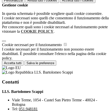
Personalizza
Rifiuta tutti
i cookies
Accetta tutti
i cookies
Gestione cookie
In questa schermata è possibile scegliere quali cookie consentire.
I cookie necessari sono quelli che consentono il funzionamento della
piattaforma e non è possibile disabilitarli.
Per conoscere quali sono i cookie necessari al funzionamento potete
visionare la
COOKIE POLICY
.
Cookie necessari per il funzionamento
I cookie necessari per il funzionamento non possono essere
disabilitati. È possibile consultare l'elenco nella pagina della cookie
policy.
Accetta tutti
Salva le preferenze
I.I.S. Bartolomeo Scappi
Contatti
I.I.S. Bartolomeo Scappi
Viale Terme, 1054 - Castel San Pietro Terme - 40024 -
Bologna
Tel:
051.948181