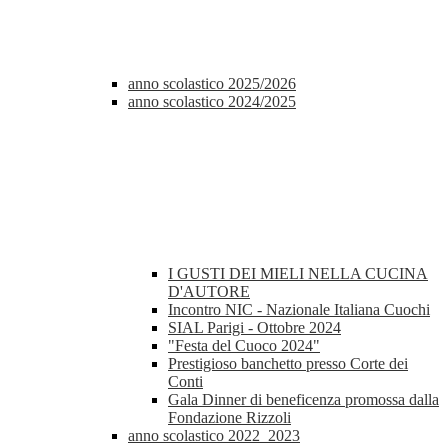
anno scolastico 2025/2026
anno scolastico 2024/2025
I GUSTI DEI MIELI NELLA CUCINA
D'AUTORE
Incontro NIC - Nazionale Italiana Cuochi
SIAL Parigi - Ottobre 2024
"Festa del Cuoco 2024"
Prestigioso banchetto presso Corte dei
Conti
Gala Dinner di beneficenza promossa dalla
Fondazione Rizzoli
anno scolastico 2022_2023