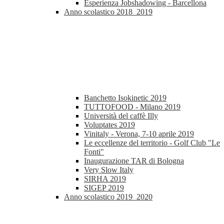
Esperienza Jobshadowing - Barcellona
Anno scolastico 2018_2019
Banchetto Isokinetic 2019
TUTTOFOOD - Milano 2019
Università del caffè Illy
Voluptates 2019
Vinitaly - Verona, 7-10 aprile 2019
Le eccellenze del territorio - Golf Club "Le
Fonti"
Inaugurazione TAR di Bologna
Very Slow Italy
SIRHA 2019
SIGEP 2019
Anno scolastico 2019_2020