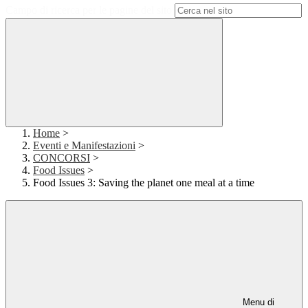
Campo di ricerca per le pagine del sito
Home
>
Eventi e Manifestazioni
>
CONCORSI
>
Food Issues
>
Food Issues 3: Saving the planet one meal at a time
Menu di