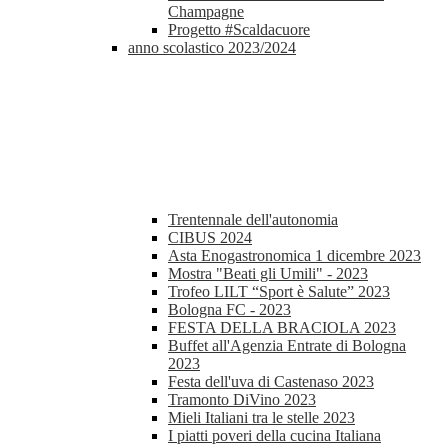
Champagne
Progetto #Scaldacuore
anno scolastico 2023/2024
Trentennale dell'autonomia
CIBUS 2024
Asta Enogastronomica 1 dicembre 2023
Mostra "Beati gli Umili" - 2023
Trofeo LILT “Sport è Salute” 2023
Bologna FC - 2023
FESTA DELLA BRACIOLA 2023
Buffet all'Agenzia Entrate di Bologna
2023
Festa dell'uva di Castenaso 2023
Tramonto DiVino 2023
Mieli Italiani tra le stelle 2023
I piatti poveri della cucina Italiana