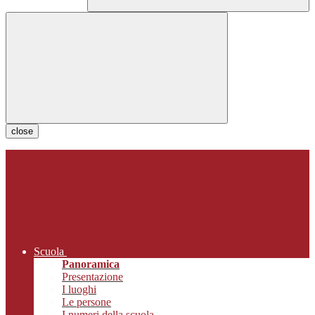
close
Scuola
Panoramica
Presentazione
I luoghi
Le persone
I numeri della scuola