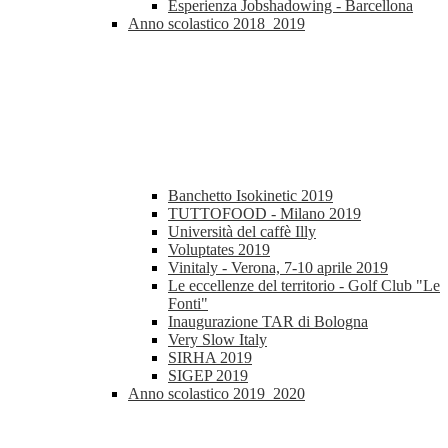
Esperienza Jobshadowing - Barcellona
Anno scolastico 2018_2019
Banchetto Isokinetic 2019
TUTTOFOOD - Milano 2019
Università del caffè Illy
Voluptates 2019
Vinitaly - Verona, 7-10 aprile 2019
Le eccellenze del territorio - Golf Club "Le
Fonti"
Inaugurazione TAR di Bologna
Very Slow Italy
SIRHA 2019
SIGEP 2019
Anno scolastico 2019_2020