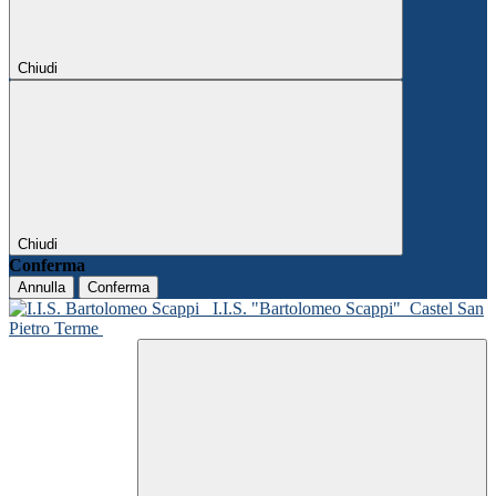
Chiudi
Chiudi
Conferma
Annulla
Conferma
I.I.S. "Bartolomeo Scappi"
Castel San
Pietro Terme