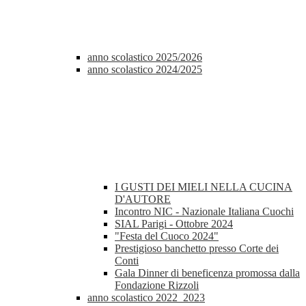
anno scolastico 2025/2026
anno scolastico 2024/2025
I GUSTI DEI MIELI NELLA CUCINA
D'AUTORE
Incontro NIC - Nazionale Italiana Cuochi
SIAL Parigi - Ottobre 2024
"Festa del Cuoco 2024"
Prestigioso banchetto presso Corte dei
Conti
Gala Dinner di beneficenza promossa dalla
Fondazione Rizzoli
anno scolastico 2022_2023