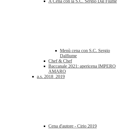
A Cena con la S.C. Sergio Dal Fiume
Menù cena con S.C. Sergio
Dalfiume
Chef & Chef
Baccanale 2021: apericena IMPERO
AMARO
a.s. 2018_2019
Cena d'autore - Cirio 2019