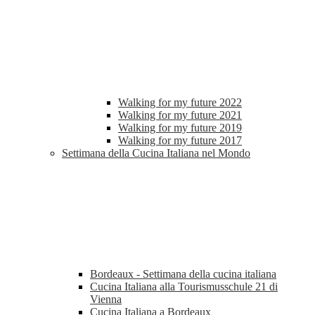
Walking for my future 2022
Walking for my future 2021
Walking for my future 2019
Walking for my future 2017
Settimana della Cucina Italiana nel Mondo
Bordeaux - Settimana della cucina italiana
Cucina Italiana alla Tourismusschule 21 di
Vienna
Cucina Italiana a Bordeaux