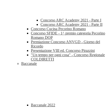
Concorso ARC Academy 2021 - Parte I
Concorso ARC Academy 2021 - Parte II
Concorso Cucina Pecorino Romano
Concorso SFIDE - 1^ premio categoria Pecorino
Romano DOP
Premiazione Concorso ANVGD - Giorno del
Ricordo
Presentazione VIII ed. Concorso Pirazzini
"Un tempo per ogni cosa" - Concorso Regionale
COLDIRETTI
Baccanale
Baccanale 2022