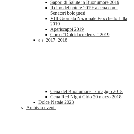
Sapori di Salute in Buonumore 2019
Il cibo del potere 2019: a cena con i
Senatori bolognesi
VIII Giornata Nazionale Fiocchetto Lilla
2019
Aperiscappi 2019
Corso "Dolcidacredenza" 2019
a.s. 2017_2018
Cena del Buonumore 17 maggio 2018
Cena Red Night Cirio 20 marzo 2018
Dolce Natale 2023
Archivio eventi