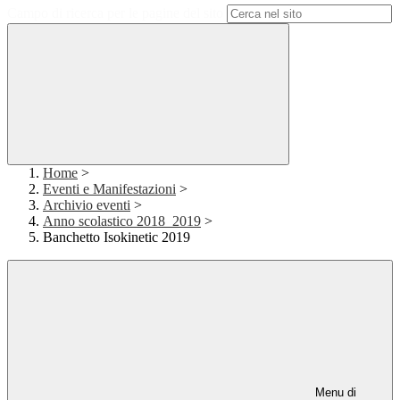
Campo di ricerca per le pagine del sito
Home
>
Eventi e Manifestazioni
>
Archivio eventi
>
Anno scolastico 2018_2019
>
Banchetto Isokinetic 2019
Menu di