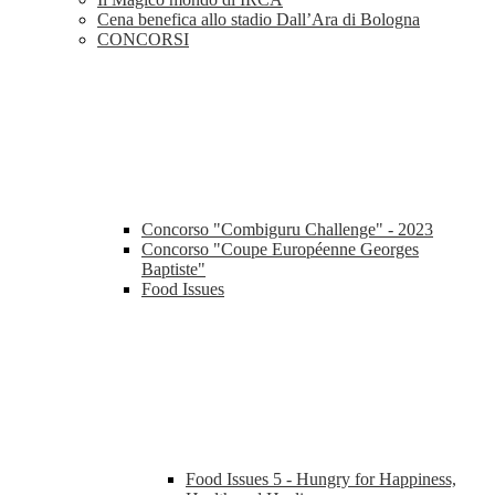
Cena benefica allo stadio Dall’Ara di Bologna
CONCORSI
Concorso "Combiguru Challenge" - 2023
Concorso "Coupe Européenne Georges
Baptiste"
Food Issues
Food Issues 5 - Hungry for Happiness,