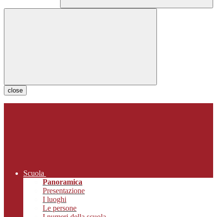
close
Scuola
Panoramica
Presentazione
I luoghi
Le persone
I numeri della scuola