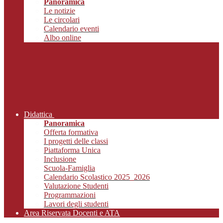
Panoramica
Le notizie
Le circolari
Calendario eventi
Albo online
Didattica
Panoramica
Offerta formativa
I progetti delle classi
Piattaforma Unica
Inclusione
Scuola-Famiglia
Calendario Scolastico 2025_2026
Valutazione Studenti
Programmazioni
Lavori degli studenti
Area Riservata Docenti e ATA