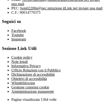
una mail
PEC:
bois02200q@pec.istruzione.it
Link per inviare una mail
C.F.: 90014770375
Seguici su
Facebook
Youtube
Instagram
Sezione Link Utili
Cookie policy
Note legali
Informativa Privacy
Ufficio Relazioni con il Pubblico
Dichiarazione di accessibilità
Obiettivi di accessibilità
Whistleblowing
Gestione consensi cookie
Amministrazione trasparente
Pagina visualizzata
1364
volte