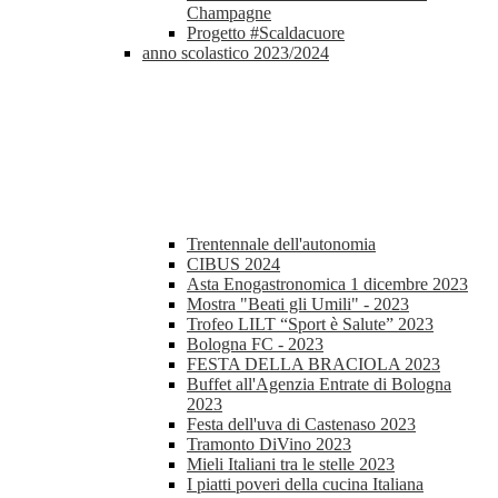
Champagne
Progetto #Scaldacuore
anno scolastico 2023/2024
Trentennale dell'autonomia
CIBUS 2024
Asta Enogastronomica 1 dicembre 2023
Mostra "Beati gli Umili" - 2023
Trofeo LILT “Sport è Salute” 2023
Bologna FC - 2023
FESTA DELLA BRACIOLA 2023
Buffet all'Agenzia Entrate di Bologna
2023
Festa dell'uva di Castenaso 2023
Tramonto DiVino 2023
Mieli Italiani tra le stelle 2023
I piatti poveri della cucina Italiana