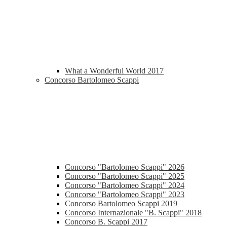
What a Wonderful World 2017
Concorso Bartolomeo Scappi
Concorso "Bartolomeo Scappi" 2026
Concorso "Bartolomeo Scappi" 2025
Concorso "Bartolomeo Scappi" 2024
Concorso "Bartolomeo Scappi" 2023
Concorso Bartolomeo Scappi 2019
Concorso Internazionale "B. Scappi" 2018
Concorso B. Scappi 2017