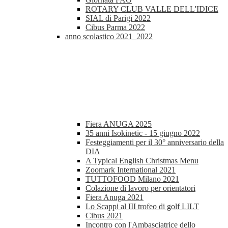
ROTARY CLUB VALLE DELL'IDICE
SIAL di Parigi 2022
Cibus Parma 2022
anno scolastico 2021_2022
Fiera ANUGA 2025
35 anni Isokinetic - 15 giugno 2022
Festeggiamenti per il 30° anniversario della
DIA
A Typical English Christmas Menu
Zoomark International 2021
TUTTOFOOD Milano 2021
Colazione di lavoro per orientatori
Fiera Anuga 2021
Lo Scappi al III trofeo di golf LILT
Cibus 2021
Incontro con l'Ambasciatrice dello