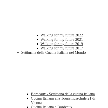
Walking for my future 2022
Walking for my future 2021
Walking for my future 2019
Walking for my future 2017
Settimana della Cucina Italiana nel Mondo
Bordeaux - Settimana della cucina italiana
Cucina Italiana alla Tourismusschule 21 di
Vienna
Cucina Italiana a Bordeaux