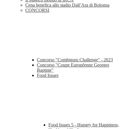
Cena benefica allo stadio Dall’Ara di Bologna
CONCORSI
Concorso "Combiguru Challenge" - 2023
Concorso "Coupe Européenne Georges
Baptiste"
Food Issues
Food Issues 5 - Hungry for Happiness,