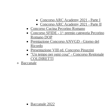
Concorso ARC Academy 2021 - Parte I
Concorso ARC Academy 2021 - Parte II
Concorso Cucina Pecorino Romano
Concorso SFIDE - 1^ premio categoria Pecorino
Romano DOP
Premiazione Concorso ANVGD - Giorno del
Ricordo
Presentazione VIII ed. Concorso Pirazzini
"Un tempo per ogni cosa" - Concorso Regionale
COLDIRETTI
Baccanale
Baccanale 2022