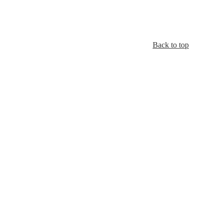
Back to top