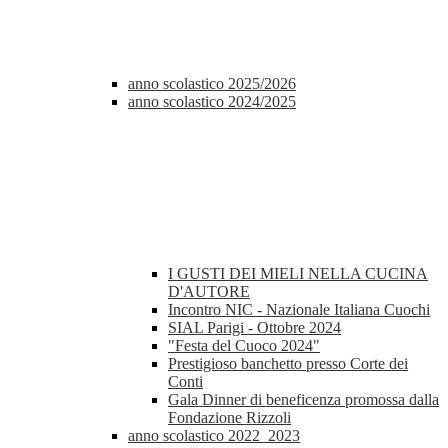
anno scolastico 2025/2026
anno scolastico 2024/2025
I GUSTI DEI MIELI NELLA CUCINA
D'AUTORE
Incontro NIC - Nazionale Italiana Cuochi
SIAL Parigi - Ottobre 2024
"Festa del Cuoco 2024"
Prestigioso banchetto presso Corte dei
Conti
Gala Dinner di beneficenza promossa dalla
Fondazione Rizzoli
anno scolastico 2022_2023