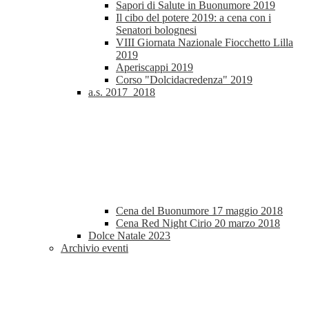
Sapori di Salute in Buonumore 2019
Il cibo del potere 2019: a cena con i
Senatori bolognesi
VIII Giornata Nazionale Fiocchetto Lilla
2019
Aperiscappi 2019
Corso "Dolcidacredenza" 2019
a.s. 2017_2018
Cena del Buonumore 17 maggio 2018
Cena Red Night Cirio 20 marzo 2018
Dolce Natale 2023
Archivio eventi