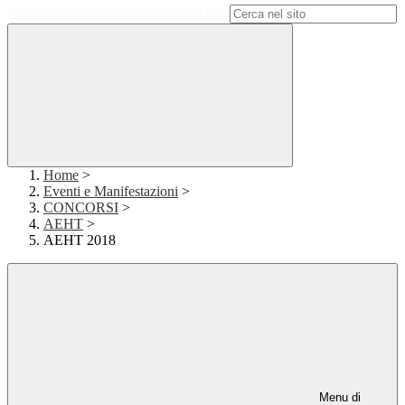
Campo di ricerca per le pagine del sito
Home
>
Eventi e Manifestazioni
>
CONCORSI
>
AEHT
>
AEHT 2018
Menu di