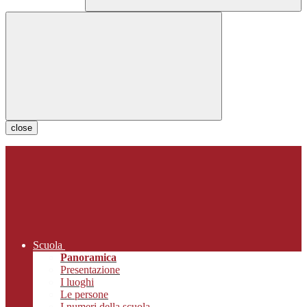
close
Scuola
Panoramica
Presentazione
I luoghi
Le persone
I numeri della scuola