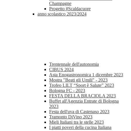
Champagne
Progetto #Scaldacuore
anno scolastico 2023/2024
Trentennale dell'autonomia
CIBUS 2024
Asta Enogastronomica 1 dicembre 2023
Mostra "Beati gli Umili" - 2023
Trofeo LILT “Sport è Salute” 2023
Bologna FC - 2023
FESTA DELLA BRACIOLA 2023
Buffet all'Agenzia Entrate di Bologna
2023
Festa dell'uva di Castenaso 2023
Tramonto DiVino 2023
Mieli Italiani tra le stelle 2023
I piatti poveri della cucina Italiana