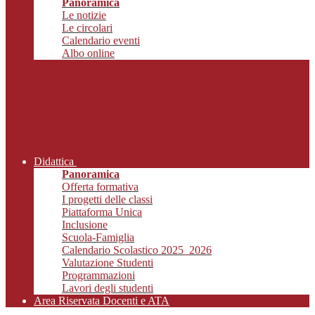
Panoramica
Le notizie
Le circolari
Calendario eventi
Albo online
Didattica
Panoramica
Offerta formativa
I progetti delle classi
Piattaforma Unica
Inclusione
Scuola-Famiglia
Calendario Scolastico 2025_2026
Valutazione Studenti
Programmazioni
Lavori degli studenti
Area Riservata Docenti e ATA