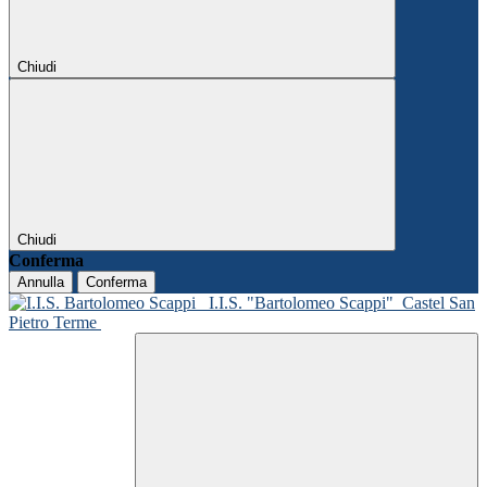
Chiudi
Chiudi
Conferma
Annulla
Conferma
I.I.S. "Bartolomeo Scappi"
Castel San
Pietro Terme