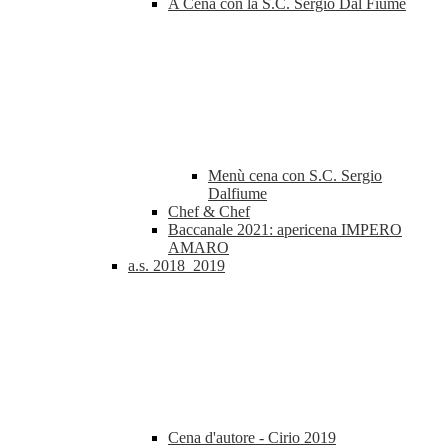
A Cena con la S.C. Sergio Dal Fiume
Menù cena con S.C. Sergio
Dalfiume
Chef & Chef
Baccanale 2021: apericena IMPERO
AMARO
a.s. 2018_2019
Cena d'autore - Cirio 2019