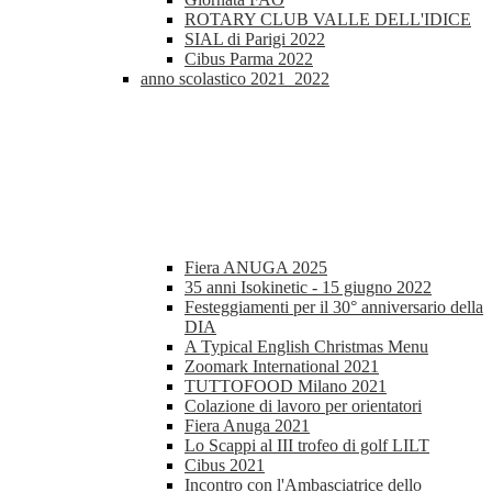
ROTARY CLUB VALLE DELL'IDICE
SIAL di Parigi 2022
Cibus Parma 2022
anno scolastico 2021_2022
Fiera ANUGA 2025
35 anni Isokinetic - 15 giugno 2022
Festeggiamenti per il 30° anniversario della
DIA
A Typical English Christmas Menu
Zoomark International 2021
TUTTOFOOD Milano 2021
Colazione di lavoro per orientatori
Fiera Anuga 2021
Lo Scappi al III trofeo di golf LILT
Cibus 2021
Incontro con l'Ambasciatrice dello