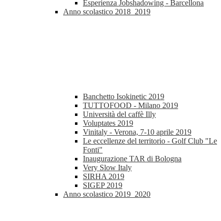
Esperienza Jobshadowing - Barcellona
Anno scolastico 2018_2019
Banchetto Isokinetic 2019
TUTTOFOOD - Milano 2019
Università del caffè Illy
Voluptates 2019
Vinitaly - Verona, 7-10 aprile 2019
Le eccellenze del territorio - Golf Club "Le
Fonti"
Inaugurazione TAR di Bologna
Very Slow Italy
SIRHA 2019
SIGEP 2019
Anno scolastico 2019_2020