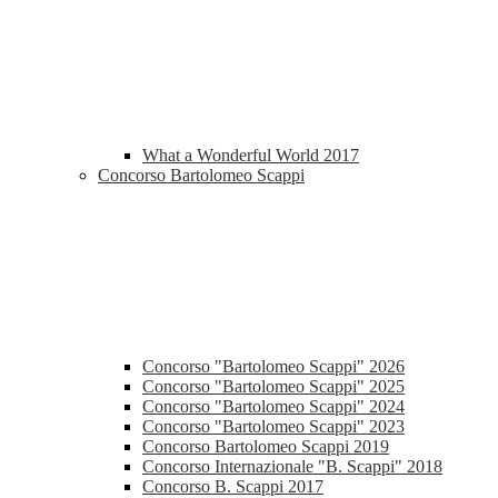
What a Wonderful World 2017
Concorso Bartolomeo Scappi
Concorso "Bartolomeo Scappi" 2026
Concorso "Bartolomeo Scappi" 2025
Concorso "Bartolomeo Scappi" 2024
Concorso "Bartolomeo Scappi" 2023
Concorso Bartolomeo Scappi 2019
Concorso Internazionale "B. Scappi" 2018
Concorso B. Scappi 2017