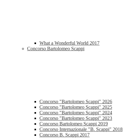
What a Wonderful World 2017
Concorso Bartolomeo Scappi
Concorso "Bartolomeo Scappi" 2026
Concorso "Bartolomeo Scappi" 2025
Concorso "Bartolomeo Scappi" 2024
Concorso "Bartolomeo Scappi" 2023
Concorso Bartolomeo Scappi 2019
Concorso Internazionale "B. Scappi" 2018
Concorso B. Scappi 2017