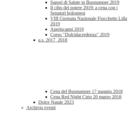
Sapori di Salute in Buonumore 2019
Il cibo del potere 2019: a cena con i
Senatori bolognesi
VIII Giornata Nazionale Fiocchetto Lilla
2019
Aperiscappi 2019
Corso "Dolcidacredenza" 2019
a.s. 2017_2018
Cena del Buonumore 17 maggio 2018
Cena Red Night Cirio 20 marzo 2018
Dolce Natale 2023
Archivio eventi