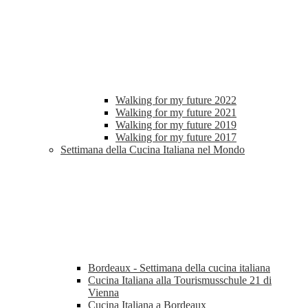
Walking for my future 2022
Walking for my future 2021
Walking for my future 2019
Walking for my future 2017
Settimana della Cucina Italiana nel Mondo
Bordeaux - Settimana della cucina italiana
Cucina Italiana alla Tourismusschule 21 di
Vienna
Cucina Italiana a Bordeaux