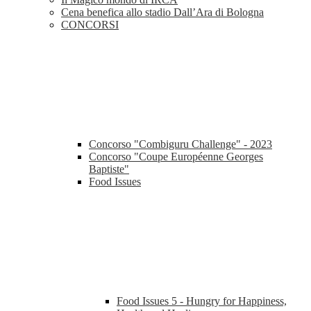
Cena benefica allo stadio Dall’Ara di Bologna
CONCORSI
Concorso "Combiguru Challenge" - 2023
Concorso "Coupe Européenne Georges
Baptiste"
Food Issues
Food Issues 5 - Hungry for Happiness,