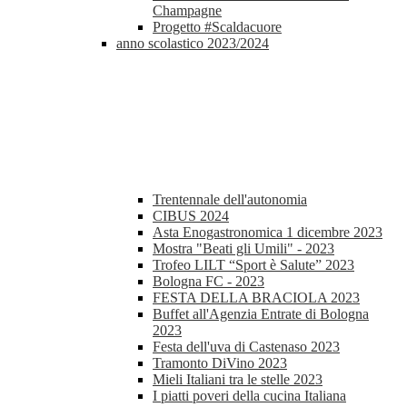
Champagne
Progetto #Scaldacuore
anno scolastico 2023/2024
Trentennale dell'autonomia
CIBUS 2024
Asta Enogastronomica 1 dicembre 2023
Mostra "Beati gli Umili" - 2023
Trofeo LILT “Sport è Salute” 2023
Bologna FC - 2023
FESTA DELLA BRACIOLA 2023
Buffet all'Agenzia Entrate di Bologna
2023
Festa dell'uva di Castenaso 2023
Tramonto DiVino 2023
Mieli Italiani tra le stelle 2023
I piatti poveri della cucina Italiana