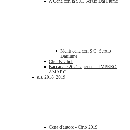
A Cena con la S.C. Sergio Dal Fiume
Menù cena con S.C. Sergio
Dalfiume
Chef & Chef
Baccanale 2021: apericena IMPERO
AMARO
a.s. 2018_2019
Cena d'autore - Cirio 2019