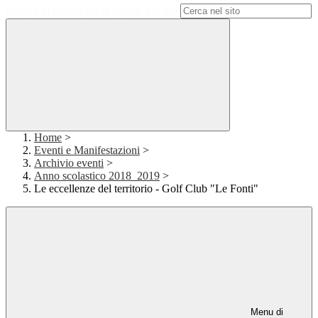
Campo di ricerca per le pagine del sito
Home
>
Eventi e Manifestazioni
>
Archivio eventi
>
Anno scolastico 2018_2019
>
Le eccellenze del territorio - Golf Club "Le Fonti"
Menu di