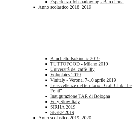
Esperienza Jobshadowing - Barcellona
Anno scolastico 2018_2019
Banchetto Isokinetic 2019
TUTTOFOOD - Milano 2019
Università del caffè Illy
Voluptates 2019
Vinitaly - Verona, 7-10 aprile 2019
Le eccellenze del territorio - Golf Club "Le
Fonti"
Inaugurazione TAR di Bologna
Very Slow Italy
SIRHA 2019
SIGEP 2019
Anno scolastico 2019_2020