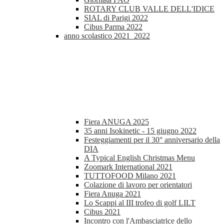
ROTARY CLUB VALLE DELL'IDICE
SIAL di Parigi 2022
Cibus Parma 2022
anno scolastico 2021_2022
Fiera ANUGA 2025
35 anni Isokinetic - 15 giugno 2022
Festeggiamenti per il 30° anniversario della
DIA
A Typical English Christmas Menu
Zoomark International 2021
TUTTOFOOD Milano 2021
Colazione di lavoro per orientatori
Fiera Anuga 2021
Lo Scappi al III trofeo di golf LILT
Cibus 2021
Incontro con l'Ambasciatrice dello