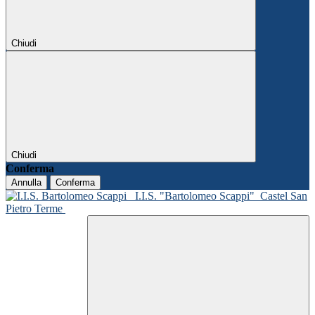
Chiudi
Chiudi
Conferma
Annulla
Conferma
I.I.S. "Bartolomeo Scappi"
Castel San
Pietro Terme