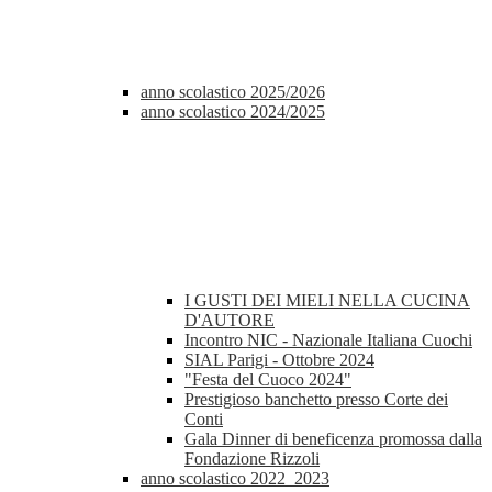
anno scolastico 2025/2026
anno scolastico 2024/2025
I GUSTI DEI MIELI NELLA CUCINA
D'AUTORE
Incontro NIC - Nazionale Italiana Cuochi
SIAL Parigi - Ottobre 2024
"Festa del Cuoco 2024"
Prestigioso banchetto presso Corte dei
Conti
Gala Dinner di beneficenza promossa dalla
Fondazione Rizzoli
anno scolastico 2022_2023