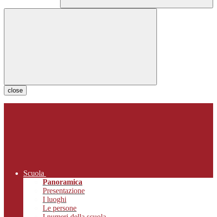
close
Scuola
Panoramica
Presentazione
I luoghi
Le persone
I numeri della scuola