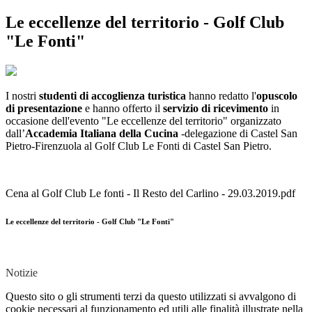
Le eccellenze del territorio - Golf Club
"Le Fonti"
I nostri
studenti di accoglienza turistica
hanno redatto l'
opuscolo
di presentazione
e hanno offerto il
servizio di ricevimento
in
occasione dell'evento "Le eccellenze del territorio" organizzato
dall’
Accademia Italiana della Cucina
-delegazione di Castel San
Pietro-Firenzuola al Golf Club Le Fonti di Castel San Pietro.
Cena al Golf Club Le fonti - Il Resto del Carlino - 29.03.2019.pdf
Le eccellenze del territorio - Golf Club "Le Fonti"
Notizie
Questo sito o gli strumenti terzi da questo utilizzati si avvalgono di
cookie necessari al funzionamento ed utili alle finalità illustrate nella