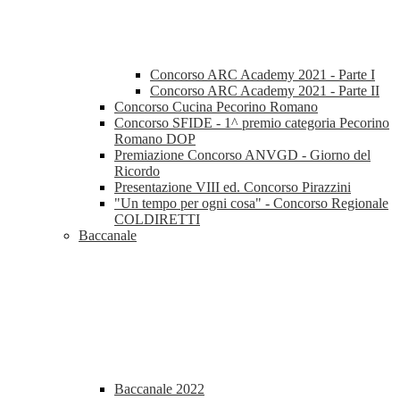
Concorso ARC Academy 2021 - Parte I
Concorso ARC Academy 2021 - Parte II
Concorso Cucina Pecorino Romano
Concorso SFIDE - 1^ premio categoria Pecorino
Romano DOP
Premiazione Concorso ANVGD - Giorno del
Ricordo
Presentazione VIII ed. Concorso Pirazzini
"Un tempo per ogni cosa" - Concorso Regionale
COLDIRETTI
Baccanale
Baccanale 2022