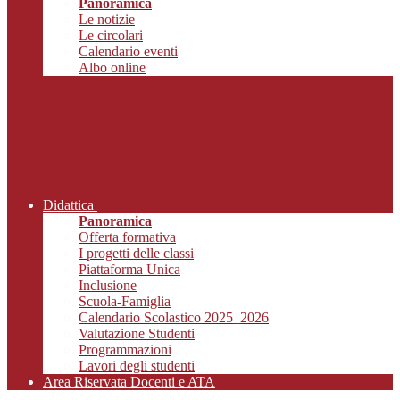
Panoramica
Le notizie
Le circolari
Calendario eventi
Albo online
Didattica
Panoramica
Offerta formativa
I progetti delle classi
Piattaforma Unica
Inclusione
Scuola-Famiglia
Calendario Scolastico 2025_2026
Valutazione Studenti
Programmazioni
Lavori degli studenti
Area Riservata Docenti e ATA