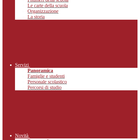
Le carte della scuola
Organizzazione
La storia
Servizi
Panoramica
Famiglie e studenti
Personale scolastico
Percorsi di studio
Novità