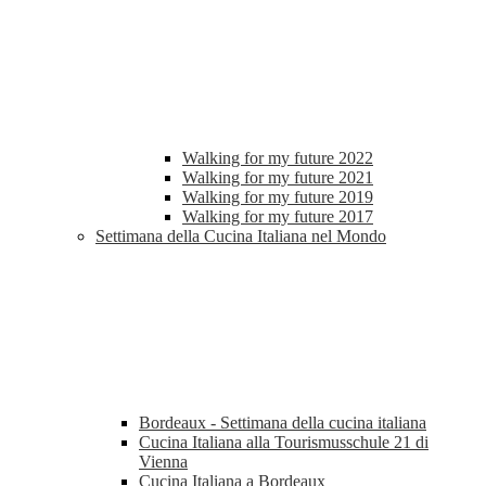
Walking for my future 2022
Walking for my future 2021
Walking for my future 2019
Walking for my future 2017
Settimana della Cucina Italiana nel Mondo
Bordeaux - Settimana della cucina italiana
Cucina Italiana alla Tourismusschule 21 di
Vienna
Cucina Italiana a Bordeaux