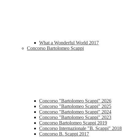
What a Wonderful World 2017
Concorso Bartolomeo Scappi
Concorso "Bartolomeo Scappi" 2026
Concorso "Bartolomeo Scappi" 2025
Concorso "Bartolomeo Scappi" 2024
Concorso "Bartolomeo Scappi" 2023
Concorso Bartolomeo Scappi 2019
Concorso Internazionale "B. Scappi" 2018
Concorso B. Scappi 2017