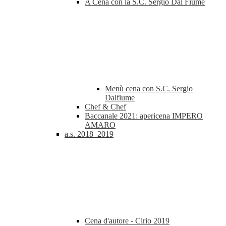
A Cena con la S.C. Sergio Dal Fiume
Menù cena con S.C. Sergio
Dalfiume
Chef & Chef
Baccanale 2021: apericena IMPERO
AMARO
a.s. 2018_2019
Cena d'autore - Cirio 2019