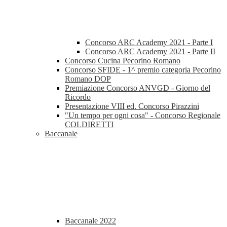
Concorso ARC Academy 2021 - Parte I
Concorso ARC Academy 2021 - Parte II
Concorso Cucina Pecorino Romano
Concorso SFIDE - 1^ premio categoria Pecorino
Romano DOP
Premiazione Concorso ANVGD - Giorno del
Ricordo
Presentazione VIII ed. Concorso Pirazzini
"Un tempo per ogni cosa" - Concorso Regionale
COLDIRETTI
Baccanale
Baccanale 2022