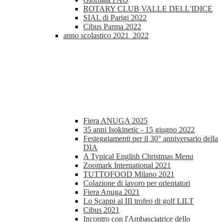
ROTARY CLUB VALLE DELL'IDICE
SIAL di Parigi 2022
Cibus Parma 2022
anno scolastico 2021_2022
Fiera ANUGA 2025
35 anni Isokinetic - 15 giugno 2022
Festeggiamenti per il 30° anniversario della
DIA
A Typical English Christmas Menu
Zoomark International 2021
TUTTOFOOD Milano 2021
Colazione di lavoro per orientatori
Fiera Anuga 2021
Lo Scappi al III trofeo di golf LILT
Cibus 2021
Incontro con l'Ambasciatrice dello