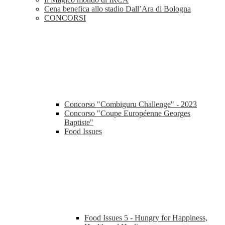
Cena benefica allo stadio Dall’Ara di Bologna
CONCORSI
Concorso "Combiguru Challenge" - 2023
Concorso "Coupe Européenne Georges
Baptiste"
Food Issues
Food Issues 5 - Hungry for Happiness,