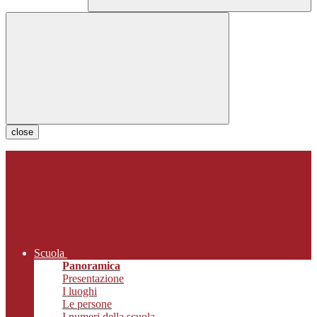
close
Scuola
Panoramica
Presentazione
I luoghi
Le persone
I numeri della scuola