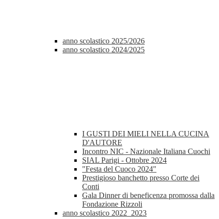
anno scolastico 2025/2026
anno scolastico 2024/2025
I GUSTI DEI MIELI NELLA CUCINA
D'AUTORE
Incontro NIC - Nazionale Italiana Cuochi
SIAL Parigi - Ottobre 2024
"Festa del Cuoco 2024"
Prestigioso banchetto presso Corte dei
Conti
Gala Dinner di beneficenza promossa dalla
Fondazione Rizzoli
anno scolastico 2022_2023