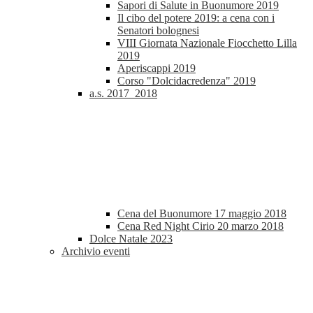
Sapori di Salute in Buonumore 2019
Il cibo del potere 2019: a cena con i
Senatori bolognesi
VIII Giornata Nazionale Fiocchetto Lilla
2019
Aperiscappi 2019
Corso "Dolcidacredenza" 2019
a.s. 2017_2018
Cena del Buonumore 17 maggio 2018
Cena Red Night Cirio 20 marzo 2018
Dolce Natale 2023
Archivio eventi