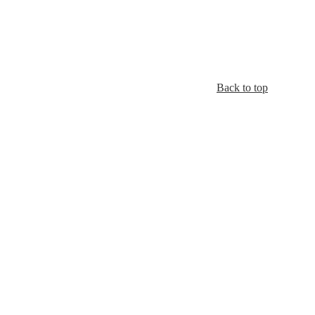
Back to top