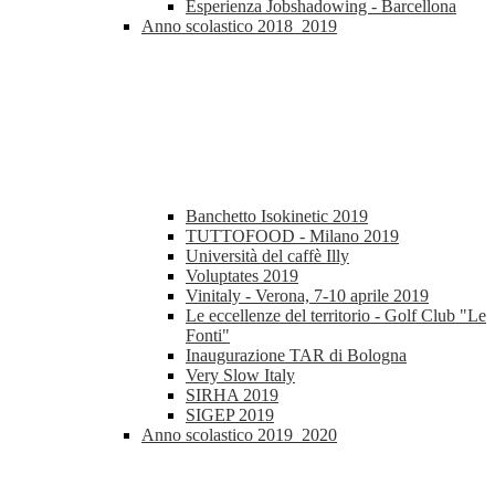
Esperienza Jobshadowing - Barcellona
Anno scolastico 2018_2019
Banchetto Isokinetic 2019
TUTTOFOOD - Milano 2019
Università del caffè Illy
Voluptates 2019
Vinitaly - Verona, 7-10 aprile 2019
Le eccellenze del territorio - Golf Club "Le
Fonti"
Inaugurazione TAR di Bologna
Very Slow Italy
SIRHA 2019
SIGEP 2019
Anno scolastico 2019_2020