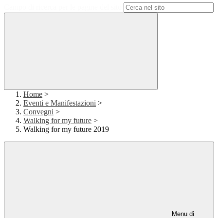
Campo di ricerca per le pagine del sito
Home
>
Eventi e Manifestazioni
>
Convegni
>
Walking for my future
>
Walking for my future 2019
Menu di