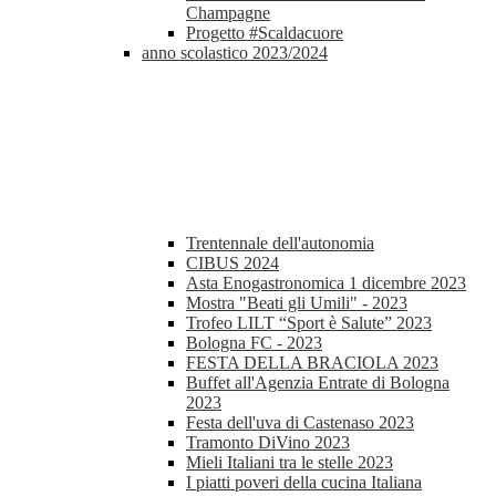
Champagne
Progetto #Scaldacuore
anno scolastico 2023/2024
Trentennale dell'autonomia
CIBUS 2024
Asta Enogastronomica 1 dicembre 2023
Mostra "Beati gli Umili" - 2023
Trofeo LILT “Sport è Salute” 2023
Bologna FC - 2023
FESTA DELLA BRACIOLA 2023
Buffet all'Agenzia Entrate di Bologna
2023
Festa dell'uva di Castenaso 2023
Tramonto DiVino 2023
Mieli Italiani tra le stelle 2023
I piatti poveri della cucina Italiana