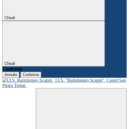
Chiudi
Chiudi
Conferma
Annulla
Conferma
I.I.S. "Bartolomeo Scappi"
Castel San
Pietro Terme