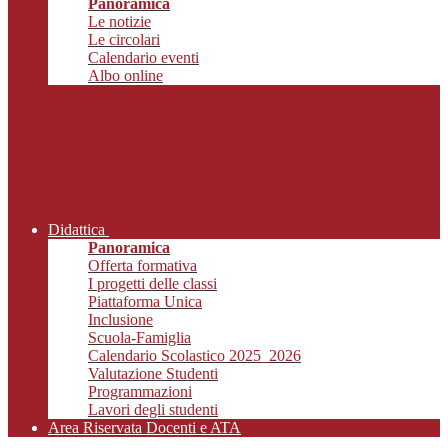
Panoramica
Le notizie
Le circolari
Calendario eventi
Albo online
Didattica
Panoramica
Offerta formativa
I progetti delle classi
Piattaforma Unica
Inclusione
Scuola-Famiglia
Calendario Scolastico 2025_2026
Valutazione Studenti
Programmazioni
Lavori degli studenti
Area Riservata Docenti e ATA