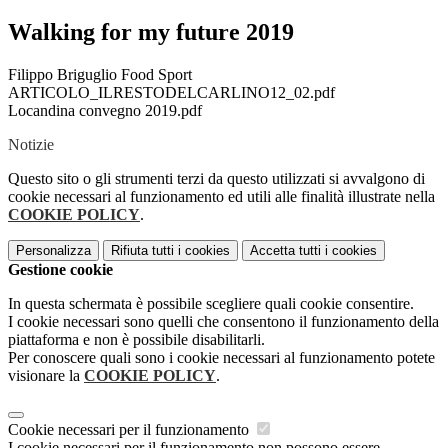
Walking for my future 2019
Filippo Briguglio Food Sport
ARTICOLO_ILRESTODELCARLINO12_02.pdf
Locandina convegno 2019.pdf
Notizie
Questo sito o gli strumenti terzi da questo utilizzati si avvalgono di
cookie necessari al funzionamento ed utili alle finalità illustrate nella
COOKIE POLICY
.
Personalizza
Rifiuta tutti
i cookies
Accetta tutti
i cookies
Gestione cookie
In questa schermata è possibile scegliere quali cookie consentire.
I cookie necessari sono quelli che consentono il funzionamento della
piattaforma e non è possibile disabilitarli.
Per conoscere quali sono i cookie necessari al funzionamento potete
visionare la
COOKIE POLICY
.
Cookie necessari per il funzionamento
I cookie necessari per il funzionamento non possono essere