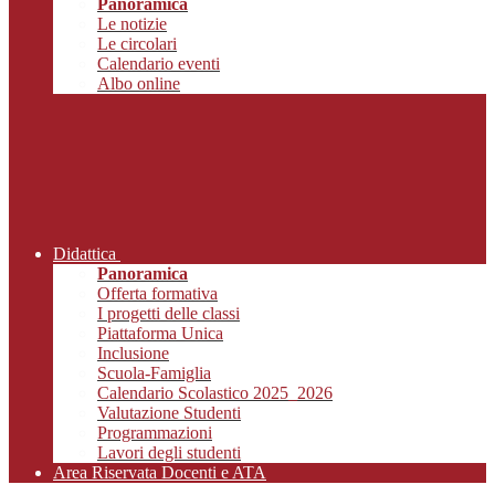
Panoramica
Le notizie
Le circolari
Calendario eventi
Albo online
Didattica
Panoramica
Offerta formativa
I progetti delle classi
Piattaforma Unica
Inclusione
Scuola-Famiglia
Calendario Scolastico 2025_2026
Valutazione Studenti
Programmazioni
Lavori degli studenti
Area Riservata Docenti e ATA