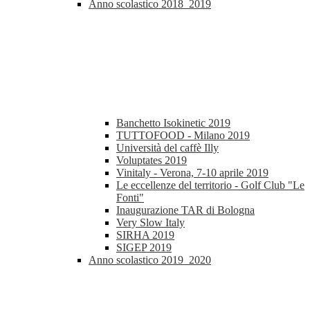
Anno scolastico 2018_2019
Banchetto Isokinetic 2019
TUTTOFOOD - Milano 2019
Università del caffè Illy
Voluptates 2019
Vinitaly - Verona, 7-10 aprile 2019
Le eccellenze del territorio - Golf Club "Le
Fonti"
Inaugurazione TAR di Bologna
Very Slow Italy
SIRHA 2019
SIGEP 2019
Anno scolastico 2019_2020