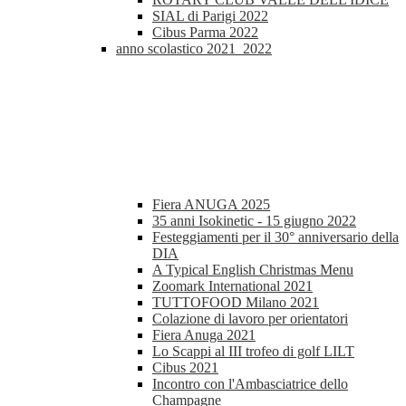
SIAL di Parigi 2022
Cibus Parma 2022
anno scolastico 2021_2022
Fiera ANUGA 2025
35 anni Isokinetic - 15 giugno 2022
Festeggiamenti per il 30° anniversario della
DIA
A Typical English Christmas Menu
Zoomark International 2021
TUTTOFOOD Milano 2021
Colazione di lavoro per orientatori
Fiera Anuga 2021
Lo Scappi al III trofeo di golf LILT
Cibus 2021
Incontro con l'Ambasciatrice dello
Champagne