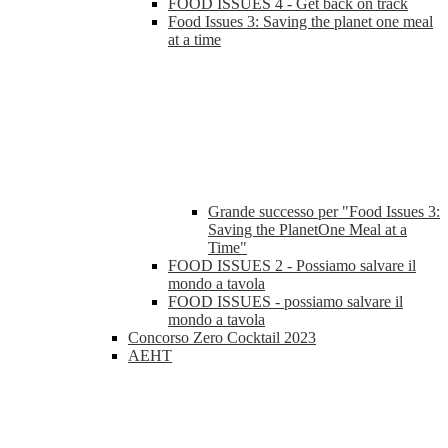
FOOD ISSUES 4 - Get back on track
Food Issues 3: Saving the planet one meal
at a time
Grande successo per "Food Issues 3:
Saving the PlanetOne Meal at a
Time"
FOOD ISSUES 2 - Possiamo salvare il
mondo a tavola
FOOD ISSUES - possiamo salvare il
mondo a tavola
Concorso Zero Cocktail 2023
AEHT