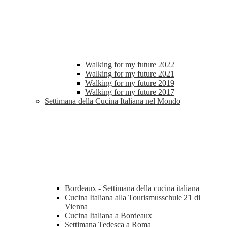
Walking for my future 2022
Walking for my future 2021
Walking for my future 2019
Walking for my future 2017
Settimana della Cucina Italiana nel Mondo
Bordeaux - Settimana della cucina italiana
Cucina Italiana alla Tourismusschule 21 di
Vienna
Cucina Italiana a Bordeaux
Settimana Tedesca a Roma