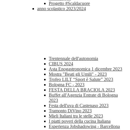
Progetto #Scaldacuore
anno scolastico 2023/2024
Trentennale dell'autonomia
CIBUS 2024
Asta Enogastronomica 1 dicembre 2023
Mostra "Beati gli Umili" - 2023
Trofeo LILT “Sport è Salute” 2023
Bologna FC - 2023
FESTA DELLA BRACIOLA 2023
Buffet all'Agenzia Entrate di Bologna
2023
Festa dell'uva di Castenaso 2023
Tramonto DiVino 2023
Mieli Italiani tra le stelle 2023
I piatti poveri della cucina Italiana
Esperienza Jobshadowing - Barcellona