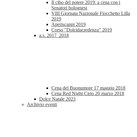
Il cibo del potere 2019: a cena con i
Senatori bolognesi
VIII Giornata Nazionale Fiocchetto Lilla
2019
Aperiscappi 2019
Corso "Dolcidacredenza" 2019
a.s. 2017_2018
Cena del Buonumore 17 maggio 2018
Cena Red Night Cirio 20 marzo 2018
Dolce Natale 2023
Archivio eventi