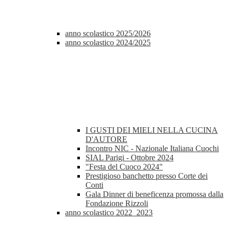
anno scolastico 2025/2026
anno scolastico 2024/2025
I GUSTI DEI MIELI NELLA CUCINA
D'AUTORE
Incontro NIC - Nazionale Italiana Cuochi
SIAL Parigi - Ottobre 2024
"Festa del Cuoco 2024"
Prestigioso banchetto presso Corte dei
Conti
Gala Dinner di beneficenza promossa dalla
Fondazione Rizzoli
anno scolastico 2022_2023