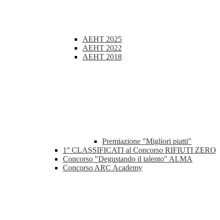
AEHT 2025
AEHT 2022
AEHT 2018
Premiazione "Migliori piatti"
1° CLASSIFICATI al Concorso RIFIUTI ZERO
Concorso "Degustando il talento" ALMA
Concorso ARC Academy