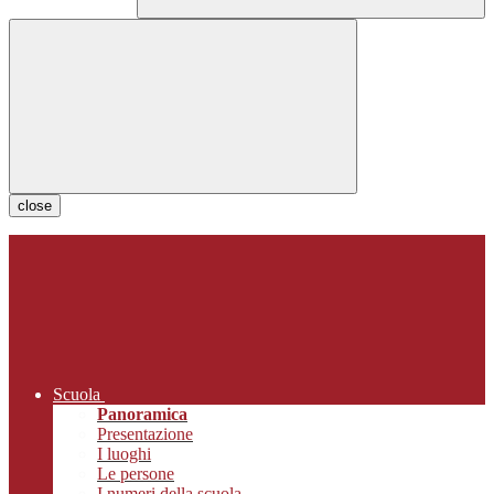
close
Scuola
Panoramica
Presentazione
I luoghi
Le persone
I numeri della scuola