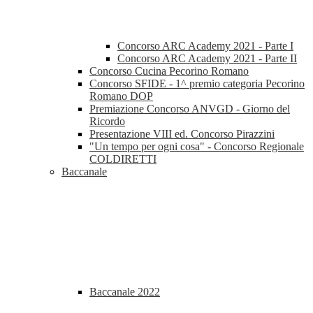
Concorso ARC Academy 2021 - Parte I
Concorso ARC Academy 2021 - Parte II
Concorso Cucina Pecorino Romano
Concorso SFIDE - 1^ premio categoria Pecorino
Romano DOP
Premiazione Concorso ANVGD - Giorno del
Ricordo
Presentazione VIII ed. Concorso Pirazzini
"Un tempo per ogni cosa" - Concorso Regionale
COLDIRETTI
Baccanale
Baccanale 2022