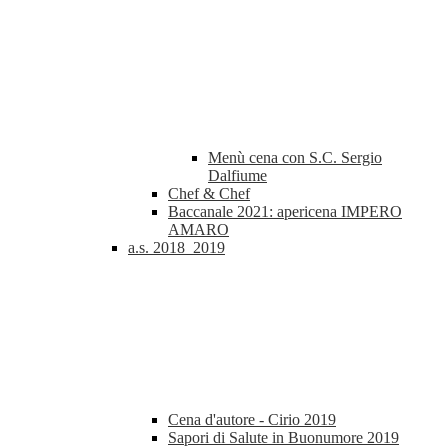
Menù cena con S.C. Sergio
Dalfiume
Chef & Chef
Baccanale 2021: apericena IMPERO
AMARO
a.s. 2018_2019
Cena d'autore - Cirio 2019
Sapori di Salute in Buonumore 2019