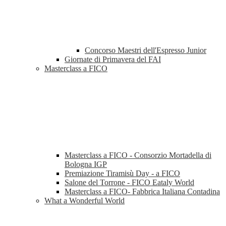
Concorso Maestri dell'Espresso Junior
Giornate di Primavera del FAI
Masterclass a FICO
Masterclass a FICO - Consorzio Mortadella di
Bologna IGP
Premiazione Tiramisù Day - a FICO
Salone del Torrone - FICO Eataly World
Masterclass a FICO- Fabbrica Italiana Contadina
What a Wonderful World