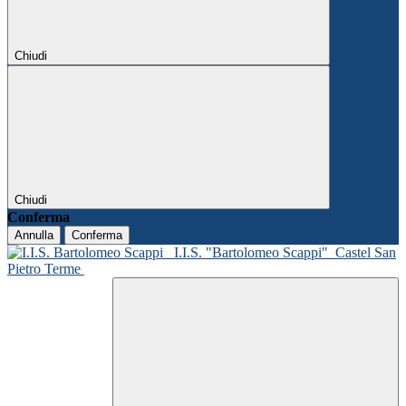
Chiudi
Chiudi
Conferma
Annulla
Conferma
I.I.S. "Bartolomeo Scappi"
Castel San
Pietro Terme