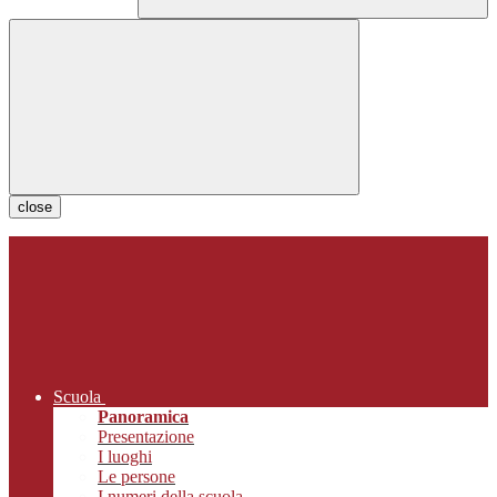
close
Scuola
Panoramica
Presentazione
I luoghi
Le persone
I numeri della scuola