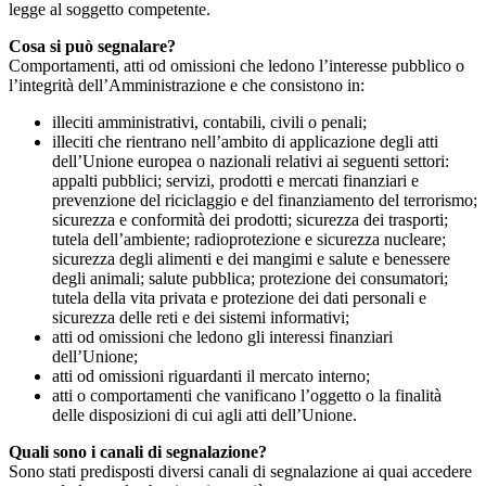
legge al soggetto competente.
Cosa si può segnalare?
Comportamenti, atti od omissioni che ledono l’interesse pubblico o
l’integrità dell’Amministrazione e che consistono in:
illeciti amministrativi, contabili, civili o penali;
illeciti che rientrano nell’ambito di applicazione degli atti
dell’Unione europea o nazionali relativi ai seguenti settori:
appalti pubblici; servizi, prodotti e mercati finanziari e
prevenzione del riciclaggio e del finanziamento del terrorismo;
sicurezza e conformità dei prodotti; sicurezza dei trasporti;
tutela dell’ambiente; radioprotezione e sicurezza nucleare;
sicurezza degli alimenti e dei mangimi e salute e benessere
degli animali; salute pubblica; protezione dei consumatori;
tutela della vita privata e protezione dei dati personali e
sicurezza delle reti e dei sistemi informativi;
atti od omissioni che ledono gli interessi finanziari
dell’Unione;
atti od omissioni riguardanti il mercato interno;
atti o comportamenti che vanificano l’oggetto o la finalità
delle disposizioni di cui agli atti dell’Unione.
Quali sono i canali di segnalazione?
Sono stati predisposti diversi canali di segnalazione ai quai accedere