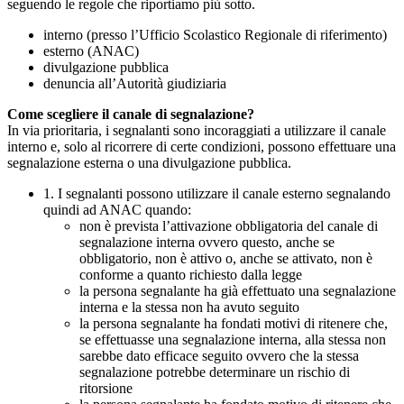
seguendo le regole che riportiamo più sotto.
interno (presso l’Ufficio Scolastico Regionale di riferimento)
esterno (ANAC)
divulgazione pubblica
denuncia all’Autorità giudiziaria
Come scegliere il canale di segnalazione?
In via prioritaria, i segnalanti sono incoraggiati a utilizzare il canale
interno e, solo al ricorrere di certe condizioni, possono effettuare una
segnalazione esterna o una divulgazione pubblica.
1. I segnalanti possono utilizzare il canale esterno segnalando
quindi ad ANAC quando:
non è prevista l’attivazione obbligatoria del canale di
segnalazione interna ovvero questo, anche se
obbligatorio, non è attivo o, anche se attivato, non è
conforme a quanto richiesto dalla legge
la persona segnalante ha già effettuato una segnalazione
interna e la stessa non ha avuto seguito
la persona segnalante ha fondati motivi di ritenere che,
se effettuasse una segnalazione interna, alla stessa non
sarebbe dato efficace seguito ovvero che la stessa
segnalazione potrebbe determinare un rischio di
ritorsione