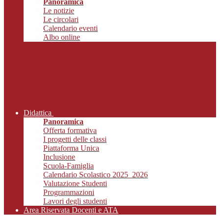
Panoramica
Le notizie
Le circolari
Calendario eventi
Albo online
Didattica
Panoramica
Offerta formativa
I progetti delle classi
Piattaforma Unica
Inclusione
Scuola-Famiglia
Calendario Scolastico 2025_2026
Valutazione Studenti
Programmazioni
Lavori degli studenti
Area Riservata Docenti e ATA