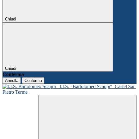
Chiudi
Chiudi
Conferma
Annulla
Conferma
I.I.S. "Bartolomeo Scappi"
Castel San
Pietro Terme