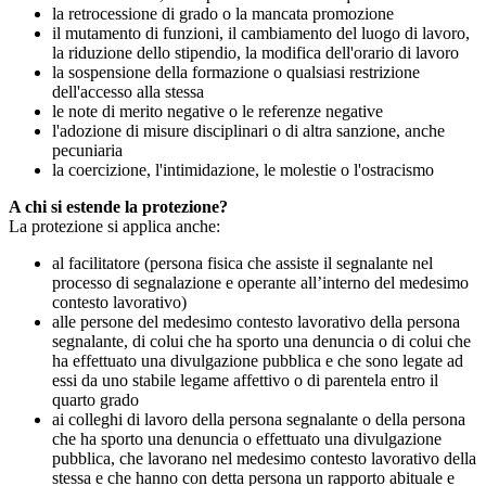
la retrocessione di grado o la mancata promozione
il mutamento di funzioni, il cambiamento del luogo di lavoro,
la riduzione dello stipendio, la modifica dell'orario di lavoro
la sospensione della formazione o qualsiasi restrizione
dell'accesso alla stessa
le note di merito negative o le referenze negative
l'adozione di misure disciplinari o di altra sanzione, anche
pecuniaria
la coercizione, l'intimidazione, le molestie o l'ostracismo
A chi si estende la protezione?
La protezione si applica anche:
al facilitatore (persona fisica che assiste il segnalante nel
processo di segnalazione e operante all’interno del medesimo
contesto lavorativo)
alle persone del medesimo contesto lavorativo della persona
segnalante, di colui che ha sporto una denuncia o di colui che
ha effettuato una divulgazione pubblica e che sono legate ad
essi da uno stabile legame affettivo o di parentela entro il
quarto grado
ai colleghi di lavoro della persona segnalante o della persona
che ha sporto una denuncia o effettuato una divulgazione
pubblica, che lavorano nel medesimo contesto lavorativo della
stessa e che hanno con detta persona un rapporto abituale e