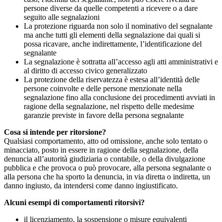
persone diverse da quelle competenti a ricevere o a dare
seguito alle segnalazioni
La protezione riguarda non solo il nominativo del segnalante
ma anche tutti gli elementi della segnalazione dai quali si
possa ricavare, anche indirettamente, l’identificazione del
segnalante
La segnalazione è sottratta all’accesso agli atti amministrativi e
al diritto di accesso civico generalizzato
La protezione della riservatezza è estesa all’identità delle
persone coinvolte e delle persone menzionate nella
segnalazione fino alla conclusione dei procedimenti avviati in
ragione della segnalazione, nel rispetto delle medesime
garanzie previste in favore della persona segnalante
Cosa si intende per ritorsione?
Qualsiasi comportamento, atto od omissione, anche solo tentato o
minacciato, posto in essere in ragione della segnalazione, della
denuncia all’autorità giudiziaria o contabile, o della divulgazione
pubblica e che provoca o può provocare, alla persona segnalante o
alla persona che ha sporto la denuncia, in via diretta o indiretta, un
danno ingiusto, da intendersi come danno ingiustificato.
Alcuni esempi di comportamenti ritorsivi?
il licenziamento, la sospensione o misure equivalenti