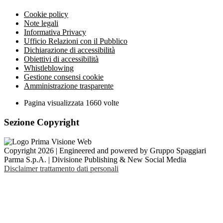
Cookie policy
Note legali
Informativa Privacy
Ufficio Relazioni con il Pubblico
Dichiarazione di accessibilità
Obiettivi di accessibilità
Whistleblowing
Gestione consensi cookie
Amministrazione trasparente
Pagina visualizzata
1660
volte
Sezione Copyright
Copyright 2026 | Engineered and powered by Gruppo Spaggiari
Parma S.p.A. | Divisione Publishing & New Social Media
Disclaimer trattamento dati personali