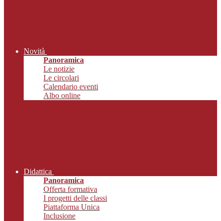
Novità
Panoramica
Le notizie
Le circolari
Calendario eventi
Albo online
Didattica
Panoramica
Offerta formativa
I progetti delle classi
Piattaforma Unica
Inclusione