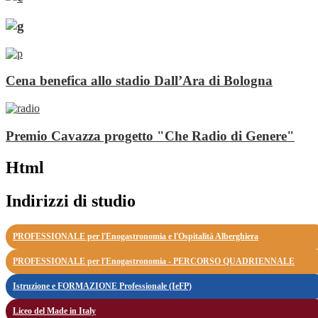
Cena benefica allo stadio Dall’Ara di Bologna
Premio Cavazza progetto "Che Radio di Genere"
Html
Indirizzi di studio
PROFESSIONALE per l'Enogastronomia e l'Ospitalità Alberghiera
PROFESSIONALE per l'Enogastronomia - PERCORSO QUADRIENNALE
Istruzione e FORMAZIONE Professionale (IeFP)
Liceo del Made in Italy