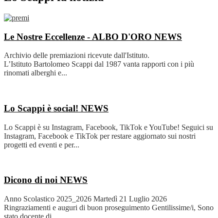
Le Nostre Eccellenze - ALBO D'ORO
NEWS
Archivio delle premiazioni ricevute dall'Istituto.
L’Istituto Bartolomeo Scappi dal 1987 vanta rapporti con i più
rinomati alberghi e...
Lo Scappi è social!
NEWS
Lo Scappi è su Instagram, Facebook, TikTok e YouTube! Seguici su
Instagram, Facebook e TikTok per restare aggiornato sui nostri
progetti ed eventi e per...
Dicono di noi
NEWS
Anno Scolastico 2025_2026 Martedì 21 Luglio 2026
Ringraziamenti e auguri di buon proseguimento Gentilissime/i, Sono
stato docente di...