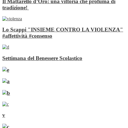
Il Mattarello d’Oro: una vittoria che profuma di
tradizione!
Lo Scappi "INSIEME CONTRO LA VIOLENZA"
#affettività #consenso
Settimana del Benessere Scolastico
v