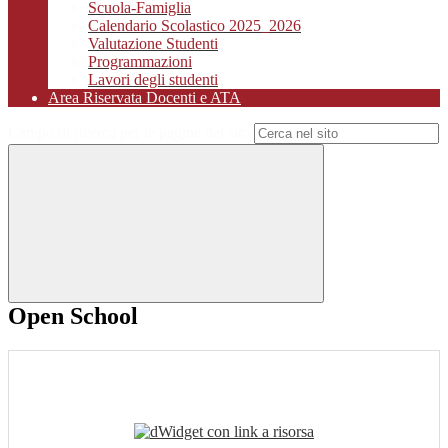
Scuola-Famiglia
Calendario Scolastico 2025_2026
Valutazione Studenti
Programmazioni
Lavori degli studenti
Area Riservata Docenti e ATA
Campo di ricerca per le pagine del sito
Open School
Widget con link a risorsa