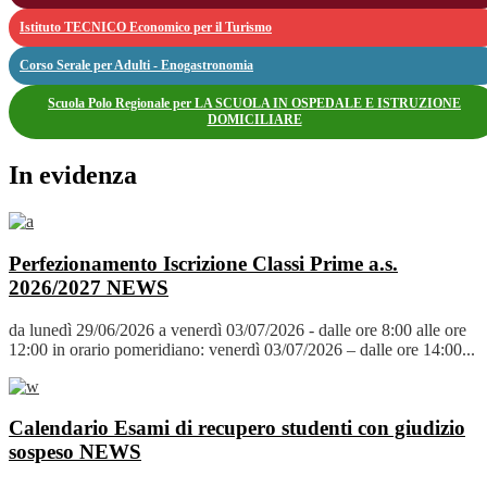
Istituto TECNICO Economico per il Turismo
Corso Serale per Adulti - Enogastronomia
Scuola Polo Regionale per LA SCUOLA IN OSPEDALE E ISTRUZIONE
DOMICILIARE
In evidenza
Perfezionamento Iscrizione Classi Prime a.s.
2026/2027
NEWS
da lunedì 29/06/2026 a venerdì 03/07/2026 - dalle ore 8:00 alle ore
12:00 in orario pomeridiano: venerdì 03/07/2026 – dalle ore 14:00...
Calendario Esami di recupero studenti con giudizio
sospeso
NEWS