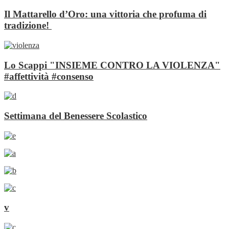
Il Mattarello d’Oro: una vittoria che profuma di
tradizione!
Lo Scappi "INSIEME CONTRO LA VIOLENZA"
#affettività #consenso
Settimana del Benessere Scolastico
v