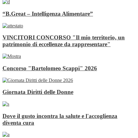
“B.Great – Intelligenza Alimentare”
VINCITORI CONCORSO "Il mio territorio, un
patrimonio di eccellenze da rappresentare"
Concorso "Bartolomeo Scappi" 2026
Giornata Diritti delle Donne
Dove il gusto incontra la salute e l'accoglienza
diventa cura