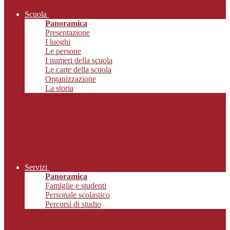
Scuola
Panoramica
Presentazione
I luoghi
Le persone
I numeri della scuola
Le carte della scuola
Organizzazione
La storia
Servizi
Panoramica
Famiglie e studenti
Personale scolastico
Percorsi di studio