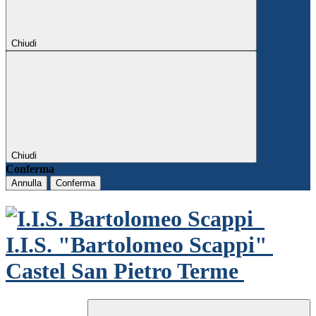
Chiudi
Chiudi
Conferma
Annulla
Conferma
I.I.S. "Bartolomeo Scappi"
Castel San Pietro Terme