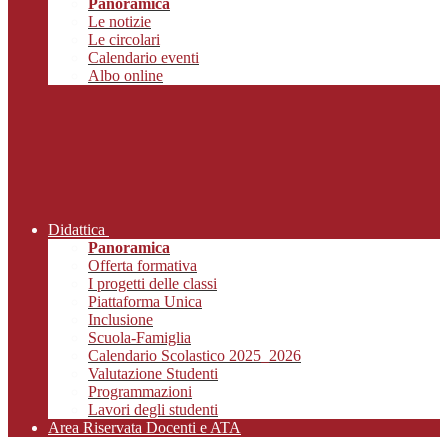
Panoramica
Le notizie
Le circolari
Calendario eventi
Albo online
Didattica
Panoramica
Offerta formativa
I progetti delle classi
Piattaforma Unica
Inclusione
Scuola-Famiglia
Calendario Scolastico 2025_2026
Valutazione Studenti
Programmazioni
Lavori degli studenti
Area Riservata Docenti e ATA