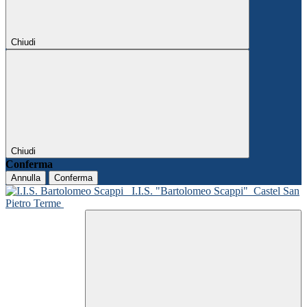
Chiudi
Chiudi
Conferma
Annulla
Conferma
I.I.S. "Bartolomeo Scappi"
Castel San
Pietro Terme