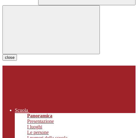
close
Scuola
Panoramica
Presentazione
I luoghi
Le persone
I numeri della scuola