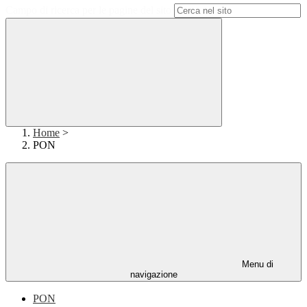
Campo di ricerca per le pagine del sito
Home
>
PON
Menu di
navigazione
PON