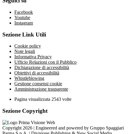
Seguici su
Facebook
Youtube
Instagram
Sezione Link Utili
Cookie policy
Note legali
Informativa Privacy
Ufficio Relazioni con il Pubblico
Dichiarazione di accessibilità
Obiettivi di accessibilità
Whistleblowing
Gestione consensi cookie
Amministrazione trasparente
Pagina visualizzata
2543
volte
Sezione Copyright
Copyright 2026 | Engineered and powered by Gruppo Spaggiari
Parma S.p.A. | Divisione Publishing & New Social Media