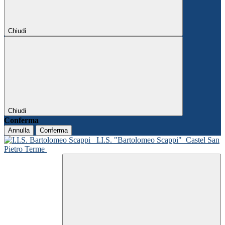
Chiudi
Chiudi
Conferma
Annulla
Conferma
I.I.S. "Bartolomeo Scappi"
Castel San
Pietro Terme