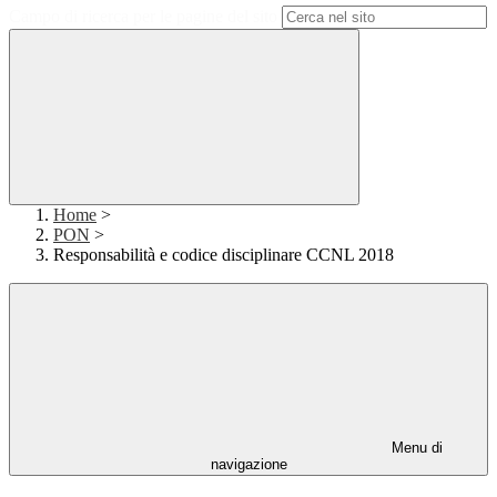
Campo di ricerca per le pagine del sito
Home
>
PON
>
Responsabilità e codice disciplinare CCNL 2018
Menu di
navigazione