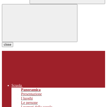
close
Scuola
Panoramica
Presentazione
I luoghi
Le persone
I numeri della scuola