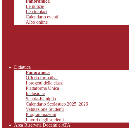
Panoramica
Le notizie
Le circolari
Calendario eventi
Albo online
Didattica
Panoramica
Offerta formativa
I progetti delle classi
Piattaforma Unica
Inclusione
Scuola-Famiglia
Calendario Scolastico 2025_2026
Valutazione Studenti
Programmazioni
Lavori degli studenti
Area Riservata Docenti e ATA