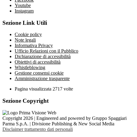
Youtube
Instagram
Sezione Link Utili
Cookie policy
Note legali
Informativa Privacy
Ufficio Relazioni con il Pubblico
Dichiarazione di accessibilità
Obiettivi di accessibilità
Whistleblowing
Gestione consensi cookie
Amministrazione trasparente
Pagina visualizzata
2717
volte
Sezione Copyright
Copyright 2026 | Engineered and powered by Gruppo Spaggiari
Parma S.p.A. | Divisione Publishing & New Social Media
Disclaimer trattamento dati personali