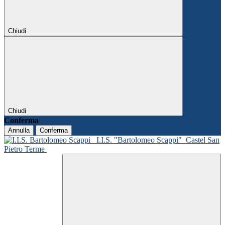
Chiudi
Chiudi
Conferma
Annulla
Conferma
I.I.S. "Bartolomeo Scappi"
Castel San
Pietro Terme