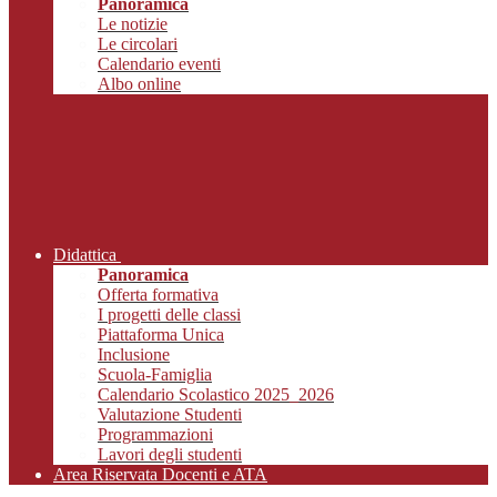
Panoramica
Le notizie
Le circolari
Calendario eventi
Albo online
Didattica
Panoramica
Offerta formativa
I progetti delle classi
Piattaforma Unica
Inclusione
Scuola-Famiglia
Calendario Scolastico 2025_2026
Valutazione Studenti
Programmazioni
Lavori degli studenti
Area Riservata Docenti e ATA