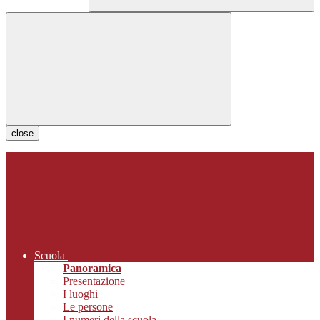
close
Scuola
Panoramica
Presentazione
I luoghi
Le persone
I numeri della scuola