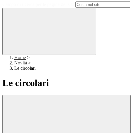
Campo di ricerca per le pagine del sito
Home
>
Novità
>
Le circolari
Le circolari