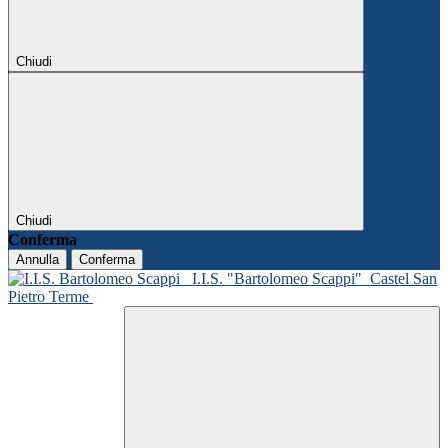
Chiudi
Chiudi
Conferma
Annulla
Conferma
I.I.S. "Bartolomeo Scappi"
Castel San
Pietro Terme