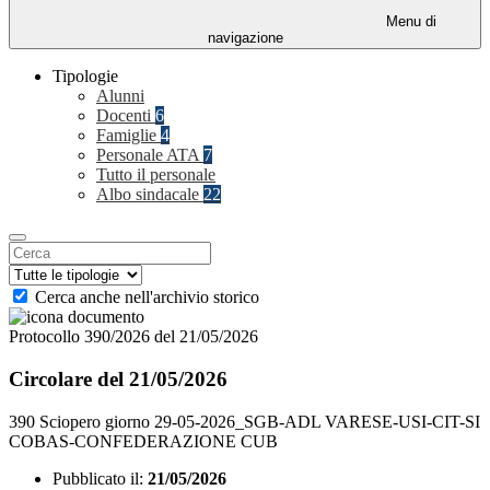
Menu di
navigazione
Tipologie
Alunni
Docenti
6
Famiglie
4
Personale ATA
7
Tutto il personale
Albo sindacale
22
Cerca anche nell'archivio storico
Protocollo 390/2026 del 21/05/2026
Circolare del 21/05/2026
390 Sciopero giorno 29-05-2026_SGB-ADL VARESE-USI-CIT-SI
COBAS-CONFEDERAZIONE CUB
Pubblicato il:
21/05/2026