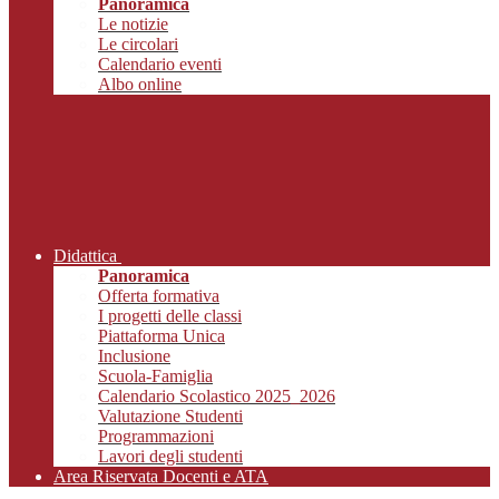
Panoramica
Le notizie
Le circolari
Calendario eventi
Albo online
Didattica
Panoramica
Offerta formativa
I progetti delle classi
Piattaforma Unica
Inclusione
Scuola-Famiglia
Calendario Scolastico 2025_2026
Valutazione Studenti
Programmazioni
Lavori degli studenti
Area Riservata Docenti e ATA