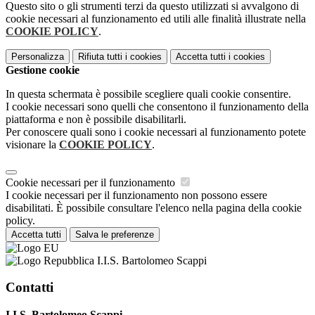
Questo sito o gli strumenti terzi da questo utilizzati si avvalgono di
cookie necessari al funzionamento ed utili alle finalità illustrate nella
COOKIE POLICY
.
Personalizza
Rifiuta tutti
i cookies
Accetta tutti
i cookies
Gestione cookie
In questa schermata è possibile scegliere quali cookie consentire.
I cookie necessari sono quelli che consentono il funzionamento della
piattaforma e non è possibile disabilitarli.
Per conoscere quali sono i cookie necessari al funzionamento potete
visionare la
COOKIE POLICY
.
Cookie necessari per il funzionamento
I cookie necessari per il funzionamento non possono essere
disabilitati. È possibile consultare l'elenco nella pagina della cookie
policy.
Accetta tutti
Salva le preferenze
I.I.S. Bartolomeo Scappi
Contatti
I.I.S. Bartolomeo Scappi