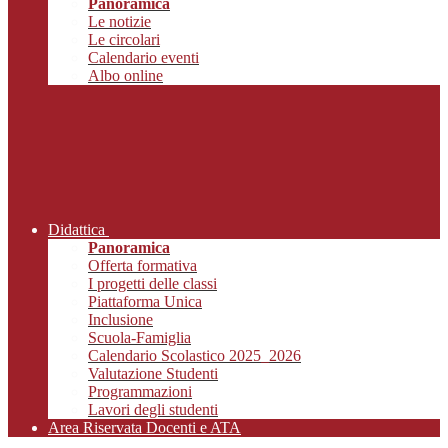
Panoramica
Le notizie
Le circolari
Calendario eventi
Albo online
Didattica
Panoramica
Offerta formativa
I progetti delle classi
Piattaforma Unica
Inclusione
Scuola-Famiglia
Calendario Scolastico 2025_2026
Valutazione Studenti
Programmazioni
Lavori degli studenti
Area Riservata Docenti e ATA