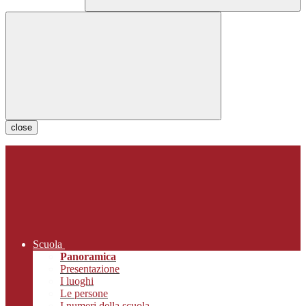
close
Scuola
Panoramica
Presentazione
I luoghi
Le persone
I numeri della scuola