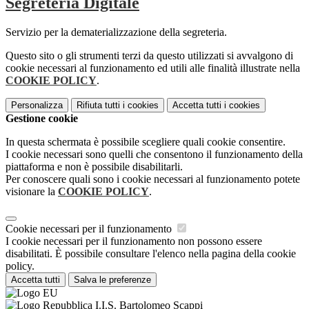
Segreteria Digitale
Servizio per la dematerializzazione della segreteria.
Questo sito o gli strumenti terzi da questo utilizzati si avvalgono di
cookie necessari al funzionamento ed utili alle finalità illustrate nella
COOKIE POLICY
.
Personalizza
Rifiuta tutti
i cookies
Accetta tutti
i cookies
Gestione cookie
In questa schermata è possibile scegliere quali cookie consentire.
I cookie necessari sono quelli che consentono il funzionamento della
piattaforma e non è possibile disabilitarli.
Per conoscere quali sono i cookie necessari al funzionamento potete
visionare la
COOKIE POLICY
.
Cookie necessari per il funzionamento
I cookie necessari per il funzionamento non possono essere
disabilitati. È possibile consultare l'elenco nella pagina della cookie
policy.
Accetta tutti
Salva le preferenze
I.I.S. Bartolomeo Scappi