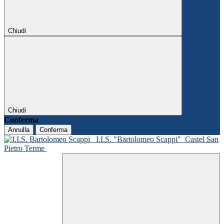
Chiudi
Chiudi
Conferma
Annulla
Conferma
I.I.S. "Bartolomeo Scappi"
Castel San
Pietro Terme