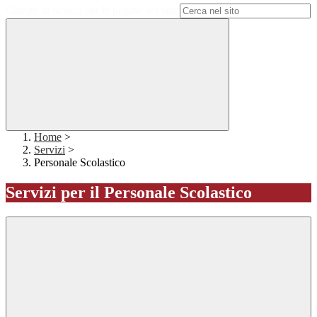
Campo di ricerca per le pagine del sito
Home
>
Servizi
>
Personale Scolastico
Servizi per il Personale Scolastico