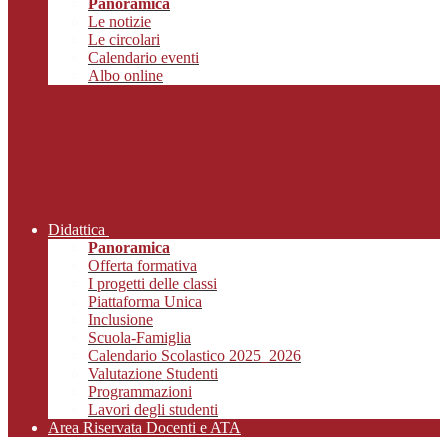
Panoramica
Le notizie
Le circolari
Calendario eventi
Albo online
Didattica
Panoramica
Offerta formativa
I progetti delle classi
Piattaforma Unica
Inclusione
Scuola-Famiglia
Calendario Scolastico 2025_2026
Valutazione Studenti
Programmazioni
Lavori degli studenti
Area Riservata Docenti e ATA