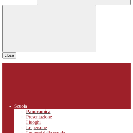
close
Scuola
Panoramica
Presentazione
I luoghi
Le persone
I numeri della scuola