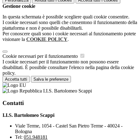
Personalizza
Rifiuta tutti
i cookies
Accetta tutti
i cookies
Gestione cookie
In questa schermata è possibile scegliere quali cookie consentire.
I cookie necessari sono quelli che consentono il funzionamento della
piattaforma e non è possibile disabilitarli.
Per conoscere quali sono i cookie necessari al funzionamento potete
visionare la
COOKIE POLICY
.
Cookie necessari per il funzionamento
I cookie necessari per il funzionamento non possono essere
disabilitati. È possibile consultare l'elenco nella pagina della cookie
policy.
Accetta tutti
Salva le preferenze
I.I.S. Bartolomeo Scappi
Contatti
I.I.S. Bartolomeo Scappi
Viale Terme, 1054 - Castel San Pietro Terme - 40024 -
Bologna
Tel:
051.948181