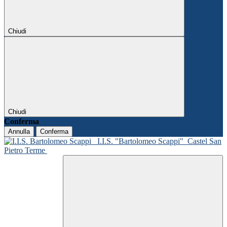
Chiudi
Chiudi
Conferma
Annulla
Conferma
I.I.S. "Bartolomeo Scappi"
Castel San
Pietro Terme