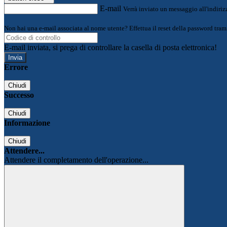
E-mail
Verrà inviato un messaggio all'indirizz
Non hai una e-mail associata al nome utente? Effettua il reset della password tram
E-mail inviata, si prega di controllare la casella di posta elettronica!
Errore
Chiudi
Successo
Chiudi
Informazione
Chiudi
Attendere...
Attendere il completamento dell'operazione...