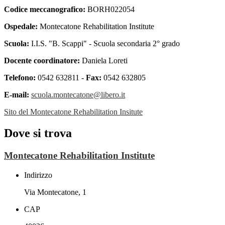
Codice meccanografico:
BORH022054
Ospedale:
Montecatone Rehabilitation Institute
Scuola:
I.I.S. "B. Scappi" - Scuola secondaria 2° grado
Docente coordinatore:
Daniela Loreti
Telefono:
0542 632811 -
Fax:
0542 632805
E-mail:
scuola.montecatone@libero.it
Sito del Montecatone Rehabilitation Insitute
Dove si trova
Montecatone Rehabilitation Institute
Indirizzo
Via Montecatone, 1
CAP