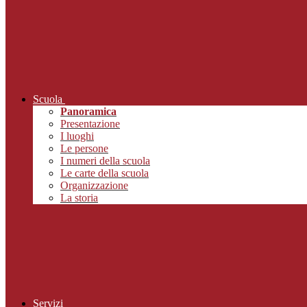
Scuola
Panoramica
Presentazione
I luoghi
Le persone
I numeri della scuola
Le carte della scuola
Organizzazione
La storia
Servizi