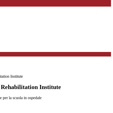
ation Institute
ehabilitation Institute
 per la scuola in ospedale