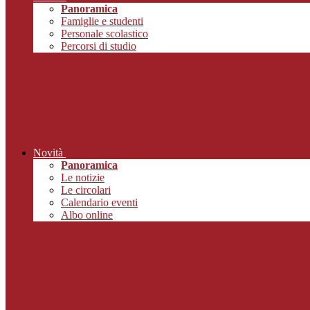
Panoramica
Famiglie e studenti
Personale scolastico
Percorsi di studio
Novità
Panoramica
Le notizie
Le circolari
Calendario eventi
Albo online