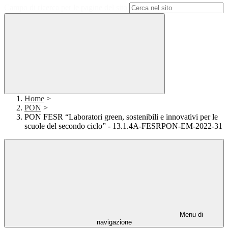
Campo di ricerca per le pagine del sito
Home
>
PON
>
PON FESR “Laboratori green, sostenibili e innovativi per le
scuole del secondo ciclo” - 13.1.4A-FESRPON-EM-2022-31
Menu di
navigazione