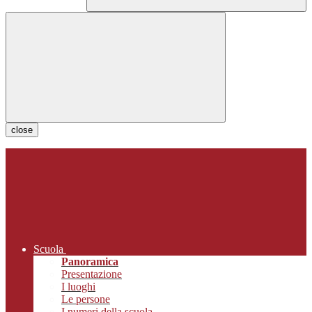
close
Scuola
Panoramica
Presentazione
I luoghi
Le persone
I numeri della scuola