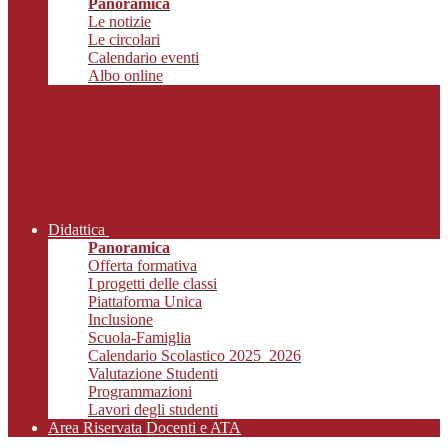
Panoramica
Le notizie
Le circolari
Calendario eventi
Albo online
Didattica
Panoramica
Offerta formativa
I progetti delle classi
Piattaforma Unica
Inclusione
Scuola-Famiglia
Calendario Scolastico 2025_2026
Valutazione Studenti
Programmazioni
Lavori degli studenti
Area Riservata Docenti e ATA