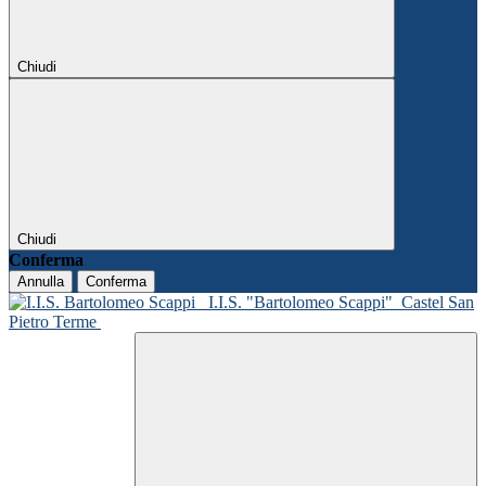
Chiudi
Chiudi
Conferma
Annulla
Conferma
I.I.S. "Bartolomeo Scappi"
Castel San
Pietro Terme