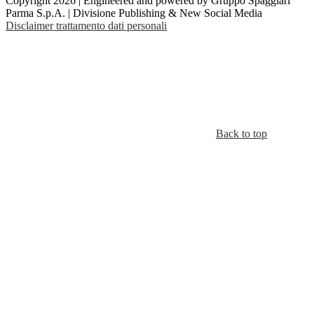
Copyright 2026 | Engineered and powered by Gruppo Spaggiari
Parma S.p.A. | Divisione Publishing & New Social Media
Disclaimer trattamento dati personali
Back to top