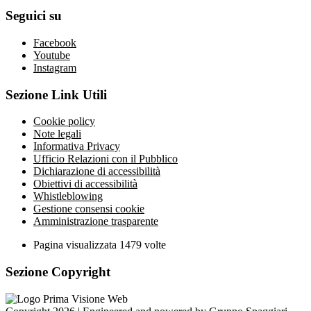
Seguici su
Facebook
Youtube
Instagram
Sezione Link Utili
Cookie policy
Note legali
Informativa Privacy
Ufficio Relazioni con il Pubblico
Dichiarazione di accessibilità
Obiettivi di accessibilità
Whistleblowing
Gestione consensi cookie
Amministrazione trasparente
Pagina visualizzata
1479
volte
Sezione Copyright