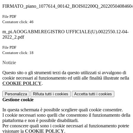
FIRMATO_piano_1077614_00142_BOIS02200Q_20220504084604
File PDF
Contatore click: 46
m_pi.AOOGABMI.REGISTRO UFFICIALE(U).0022550.12-04-
2022_2.pdf
File PDF
Contatore click: 18
Notizie
Questo sito o gli strumenti terzi da questo utilizzati si avvalgono di
cookie necessari al funzionamento ed utili alle finalità illustrate nella
COOKIE POLICY
.
Personalizza
Rifiuta tutti
i cookies
Accetta tutti
i cookies
Gestione cookie
In questa schermata è possibile scegliere quali cookie consentire.
I cookie necessari sono quelli che consentono il funzionamento della
piattaforma e non è possibile disabilitarli.
Per conoscere quali sono i cookie necessari al funzionamento potete
visionare la
COOKIE POLICY
.