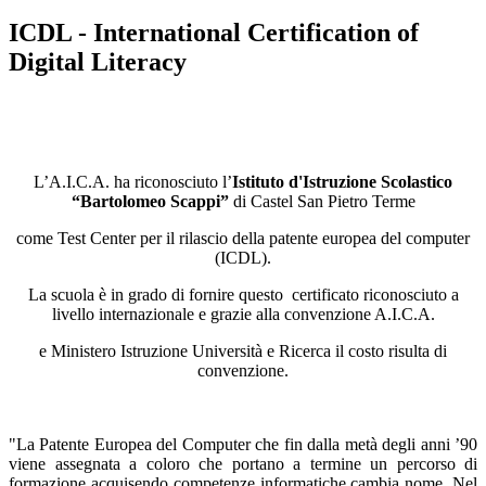
ICDL - International Certification of
Digital Literacy
L’A.I.C.A. ha riconosciuto l’
Istituto d'Istruzione Scolastico
“Bartolomeo Scappi”
di Castel San Pietro Terme
come Test Center per il rilascio della patente europea del computer
(ICDL).
La scuola è in grado di fornire questo certificato riconosciuto a
livello internazionale e grazie alla convenzione A.I.C.A.
e Ministero Istruzione Università e Ricerca il costo risulta di
convenzione.
"La Patente Europea del Computer che fin dalla metà degli anni ’90
viene assegnata a coloro che portano a termine un percorso di
formazione acquisendo competenze informatiche cambia nome. Nel