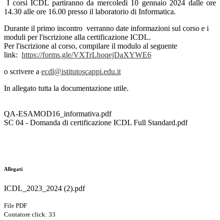
I
corsi ICDL partiranno da mercoledì 10 gennaio 2024 dalle ore
14.30 alle ore 16.00 presso il laboratorio di Informatica.
Durante il primo incontro verranno date informazioni sul corso e i
moduli per l'iscrizione alla certificazione ICDL.
Per l'iscrizione al corso, compilare il modulo al seguente
link:
https://forms.gle/
VXTrLhoqejDaXYWE6
o scrivere a
ecdl@istitutoscappi.edu.it
In allegato tutta la documentazione utile.
QA-ESAMOD16_informativa.pdf
SC 04 - Domanda di certificazione ICDL Full Standard.pdf
Allegati
ICDL_2023_2024 (2).pdf
File PDF
Contatore click: 33