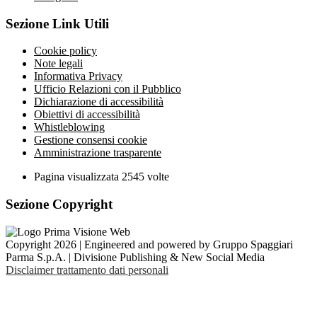
Sezione Link Utili
Cookie policy
Note legali
Informativa Privacy
Ufficio Relazioni con il Pubblico
Dichiarazione di accessibilità
Obiettivi di accessibilità
Whistleblowing
Gestione consensi cookie
Amministrazione trasparente
Pagina visualizzata
2545
volte
Sezione Copyright
Copyright 2026 | Engineered and powered by Gruppo Spaggiari
Parma S.p.A. | Divisione Publishing & New Social Media
Disclaimer trattamento dati personali