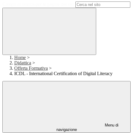
Campo di ricerca per le pagine del sito
Home
>
Didattica
>
Offerta Formativa
>
ICDL - International Certification of Digital Literacy
Menu di
navigazione