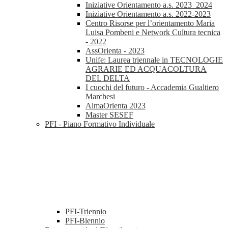
Iniziative Orientamento a.s. 2023_2024
Iniziative Orientamento a.s. 2022-2023
Centro Risorse per l’orientamento Maria
Luisa Pombeni e Network Cultura tecnica
- 2022
AssOrienta - 2023
Unife: Laurea triennale in TECNOLOGIE
AGRARIE ED ACQUACOLTURA
DEL DELTA
I cuochi del futuro - Accademia Gualtiero
Marchesi
AlmaOrienta 2023
Master SESEF
PFI - Piano Formativo Individuale
PFI-Triennio
PFI-Biennio