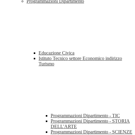
Programmazioni Dipartimento
Educazione Civica
Istituto Tecnico settore Economico indirizzo
Turismo
Programmazioni Dipartimento - TIC
Programmazioni Dipartimento - STORIA
DELL'ARTE
Programmazioni Dipartimento - SCIENZE