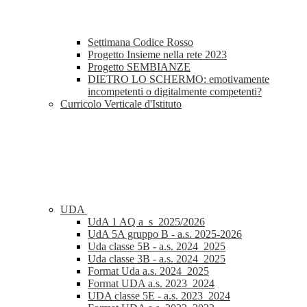
Settimana Codice Rosso
Progetto Insieme nella rete 2023
Progetto SEMBIANZE
DIETRO LO SCHERMO: emotivamente
incompetenti o digitalmente competenti?
Curricolo Verticale d'Istituto
UDA
UdA 1 AQ a_s_2025/2026
UdA 5A gruppo B - a.s. 2025-2026
Uda classe 5B - a.s. 2024_2025
Uda classe 3B - a.s. 2024_2025
Format Uda a.s. 2024_2025
Format UDA a.s. 2023_2024
UDA classe 5E - a.s. 2023_2024