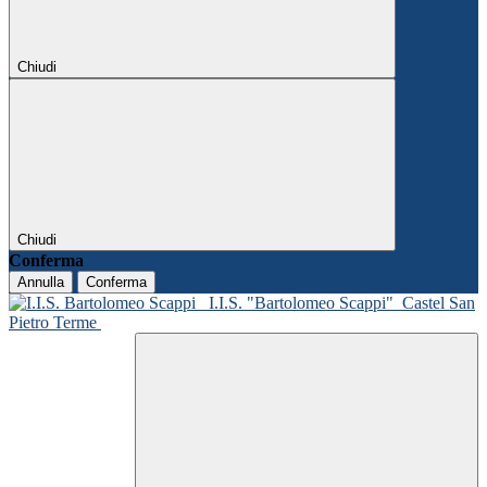
Chiudi
Chiudi
Conferma
Annulla
Conferma
I.I.S. "Bartolomeo Scappi"
Castel San
Pietro Terme