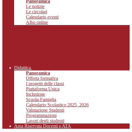
Panoramica
Le notizie
Le circolari
Calendario eventi
Albo online
Didattica
Panoramica
Offerta formativa
I progetti delle classi
Piattaforma Unica
Inclusione
Scuola-Famiglia
Calendario Scolastico 2025_2026
Valutazione Studenti
Programmazioni
Lavori degli studenti
Area Riservata Docenti e ATA