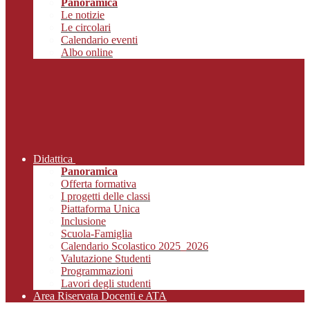
Panoramica
Le notizie
Le circolari
Calendario eventi
Albo online
Didattica
Panoramica
Offerta formativa
I progetti delle classi
Piattaforma Unica
Inclusione
Scuola-Famiglia
Calendario Scolastico 2025_2026
Valutazione Studenti
Programmazioni
Lavori degli studenti
Area Riservata Docenti e ATA