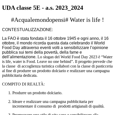
UDA classe 5E - a.s. 2023_2024
#Acqualemondopensi# Water is life !
CONTESTUALIZZAZIONE:
La FAO è stata fondata il 16 ottobre 1945 e ogni anno, il 16
ottobre, il mondo ricorda questa data celebrando il World
Food Day attraverso eventi volti a sensibilizzare l’opinione
pubblica sui temi della povertà, della fame e
dell’alimentazione.
Lo slogan del World Food Day 2023 è
“Water
is life, water is Food
.
Leave no one behind
”. Il progetto prevede che
la classe di accoglienza turistica collabori con la classe di pasticceria
al fine di produrre un prodotto dolciario e realizzare una campagna
pubblicitaria dedicata.
COMPITO DI REALTÀ:
Produrre un prodotto dolciario.
Ideare e realizzare una campagna pubblicitaria per
incrementare il consumo di prodotti artigianali di qualità.
Promuovere uno stile di vita sano e sensibilizzare alla