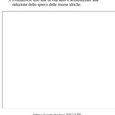
riduzione dello spreco delle risorse idriche.
https://youtu.be/rwr-FH2APE