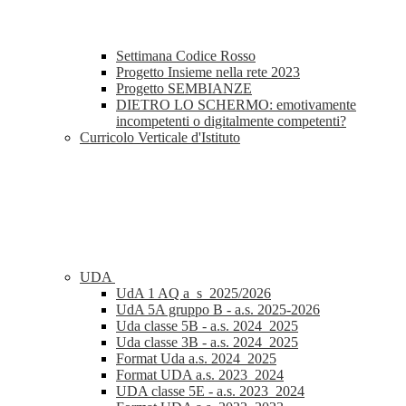
Settimana Codice Rosso
Progetto Insieme nella rete 2023
Progetto SEMBIANZE
DIETRO LO SCHERMO: emotivamente
incompetenti o digitalmente competenti?
Curricolo Verticale d'Istituto
UDA
UdA 1 AQ a_s_2025/2026
UdA 5A gruppo B - a.s. 2025-2026
Uda classe 5B - a.s. 2024_2025
Uda classe 3B - a.s. 2024_2025
Format Uda a.s. 2024_2025
Format UDA a.s. 2023_2024
UDA classe 5E - a.s. 2023_2024