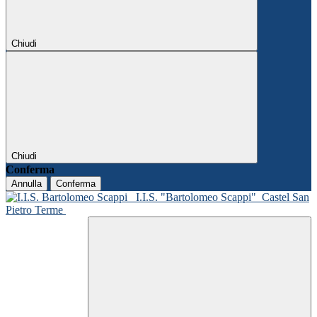
Chiudi
Chiudi
Conferma
Annulla
Conferma
I.I.S. "Bartolomeo Scappi"
Castel San
Pietro Terme