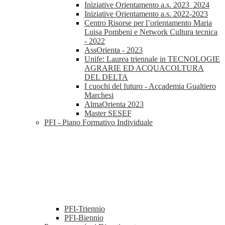
Iniziative Orientamento a.s. 2023_2024
Iniziative Orientamento a.s. 2022-2023
Centro Risorse per l’orientamento Maria
Luisa Pombeni e Network Cultura tecnica
- 2022
AssOrienta - 2023
Unife: Laurea triennale in TECNOLOGIE
AGRARIE ED ACQUACOLTURA
DEL DELTA
I cuochi del futuro - Accademia Gualtiero
Marchesi
AlmaOrienta 2023
Master SESEF
PFI - Piano Formativo Individuale
PFI-Triennio
PFI-Biennio