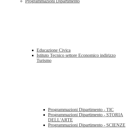
Programmazioni Dipartimento
Educazione Civica
Istituto Tecnico settore Economico indirizzo
Turismo
Programmazioni Dipartimento - TIC
Programmazioni Dipartimento - STORIA
DELL'ARTE
Programmazioni Dipartimento - SCIENZE