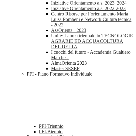
Iniziative Orientamento a.s. 2023_2024
Iniziative Orientamento a.s. 2022-2023
Centro Risorse per l’orientamento Maria
Luisa Pombeni e Network Cultura tecnica
- 2022
AssOrienta - 2023
Unife: Laurea triennale in TECNOLOGIE
AGRARIE ED ACQUACOLTURA
DEL DELTA
I cuochi del futuro - Accademia Gualtiero
Marchesi
AlmaOrienta 2023
Master SESEF
PFI - Piano Formativo Individuale
PFI-Triennio
PFI-Biennio