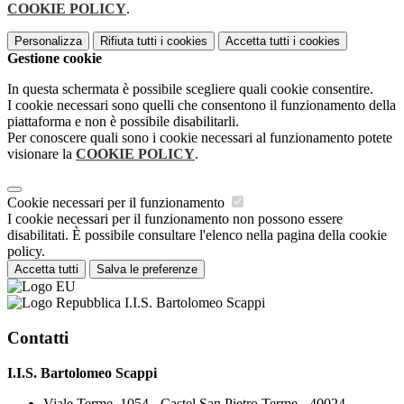
COOKIE POLICY
.
Personalizza
Rifiuta tutti
i cookies
Accetta tutti
i cookies
Gestione cookie
In questa schermata è possibile scegliere quali cookie consentire.
I cookie necessari sono quelli che consentono il funzionamento della
piattaforma e non è possibile disabilitarli.
Per conoscere quali sono i cookie necessari al funzionamento potete
visionare la
COOKIE POLICY
.
Cookie necessari per il funzionamento
I cookie necessari per il funzionamento non possono essere
disabilitati. È possibile consultare l'elenco nella pagina della cookie
policy.
Accetta tutti
Salva le preferenze
I.I.S. Bartolomeo Scappi
Contatti
I.I.S. Bartolomeo Scappi
Viale Terme, 1054 - Castel San Pietro Terme - 40024 -