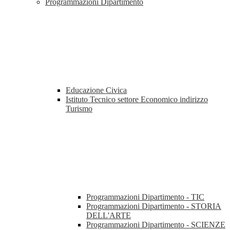
Programmazioni Dipartimento
Educazione Civica
Istituto Tecnico settore Economico indirizzo
Turismo
Programmazioni Dipartimento - TIC
Programmazioni Dipartimento - STORIA
DELL'ARTE
Programmazioni Dipartimento - SCIENZE