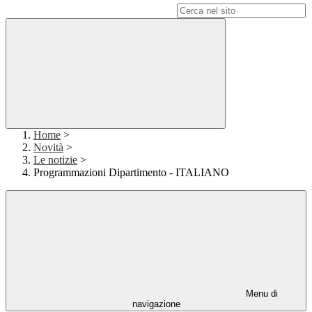
Campo di ricerca per le pagine del sito
Home
>
Novità
>
Le notizie
>
Programmazioni Dipartimento - ITALIANO
Menu di
navigazione