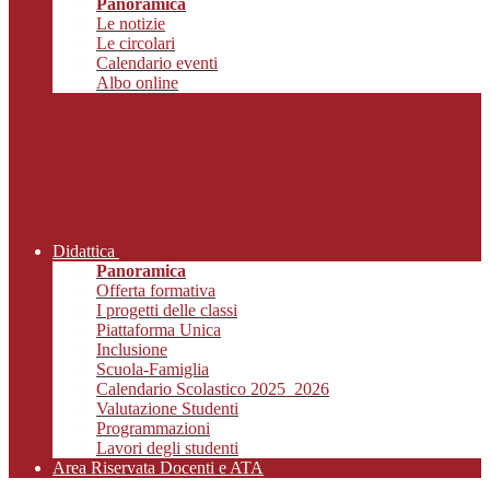
Panoramica
Le notizie
Le circolari
Calendario eventi
Albo online
Didattica
Panoramica
Offerta formativa
I progetti delle classi
Piattaforma Unica
Inclusione
Scuola-Famiglia
Calendario Scolastico 2025_2026
Valutazione Studenti
Programmazioni
Lavori degli studenti
Area Riservata Docenti e ATA