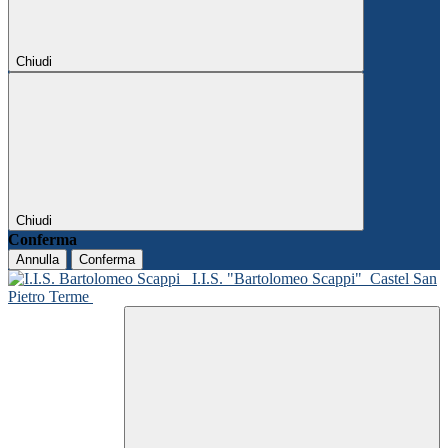
Chiudi
Chiudi
Conferma
Annulla
Conferma
I.I.S. "Bartolomeo Scappi"
Castel San
Pietro Terme