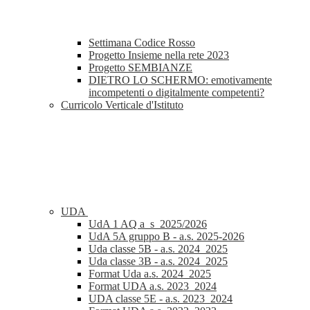
Settimana Codice Rosso
Progetto Insieme nella rete 2023
Progetto SEMBIANZE
DIETRO LO SCHERMO: emotivamente
incompetenti o digitalmente competenti?
Curricolo Verticale d'Istituto
UDA
UdA 1 AQ a_s_2025/2026
UdA 5A gruppo B - a.s. 2025-2026
Uda classe 5B - a.s. 2024_2025
Uda classe 3B - a.s. 2024_2025
Format Uda a.s. 2024_2025
Format UDA a.s. 2023_2024
UDA classe 5E - a.s. 2023_2024