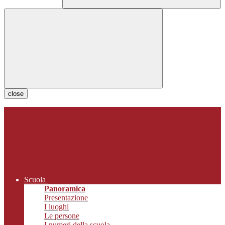
close
Scuola
Panoramica
Presentazione
I luoghi
Le persone
I numeri della scuola