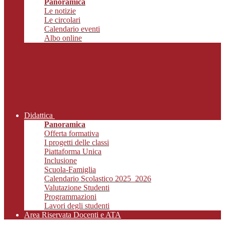
Panoramica
Le notizie
Le circolari
Calendario eventi
Albo online
Didattica
Panoramica
Offerta formativa
I progetti delle classi
Piattaforma Unica
Inclusione
Scuola-Famiglia
Calendario Scolastico 2025_2026
Valutazione Studenti
Programmazioni
Lavori degli studenti
Area Riservata Docenti e ATA