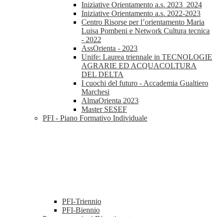
Iniziative Orientamento a.s. 2023_2024
Iniziative Orientamento a.s. 2022-2023
Centro Risorse per l’orientamento Maria
Luisa Pombeni e Network Cultura tecnica
- 2022
AssOrienta - 2023
Unife: Laurea triennale in TECNOLOGIE
AGRARIE ED ACQUACOLTURA
DEL DELTA
I cuochi del futuro - Accademia Gualtiero
Marchesi
AlmaOrienta 2023
Master SESEF
PFI - Piano Formativo Individuale
PFI-Triennio
PFI-Biennio