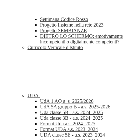
Settimana Codice Rosso
Progetto Insieme nella rete 2023
Progetto SEMBIANZE
DIETRO LO SCHERMO: emotivamente
incompetenti o digitalmente competenti?
Curricolo Verticale d'Istituto
UDA
UdA 1 AQ a_s_2025/2026
UdA 5A gruppo B - a.s. 2025-2026
Uda classe 5B - a.s. 2024_2025
Uda classe 3B - a.s. 2024_2025
Format Uda a.s. 2024_2025
Format UDA a.s. 2023_2024
UDA classe 5E - a.s. 2023_2024