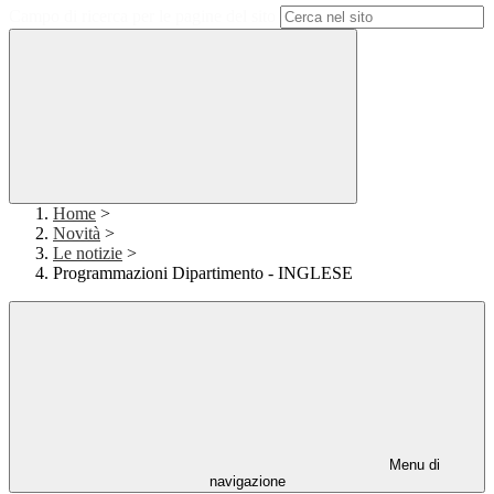
Campo di ricerca per le pagine del sito
Home
>
Novità
>
Le notizie
>
Programmazioni Dipartimento - INGLESE
Menu di
navigazione