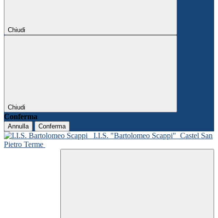
Chiudi
Chiudi
Conferma
Annulla
Conferma
I.I.S. "Bartolomeo Scappi"
Castel San
Pietro Terme