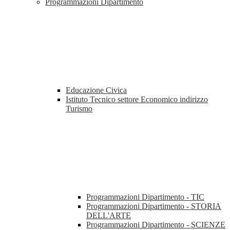
Programmazioni Dipartimento
Educazione Civica
Istituto Tecnico settore Economico indirizzo
Turismo
Programmazioni Dipartimento - TIC
Programmazioni Dipartimento - STORIA
DELL'ARTE
Programmazioni Dipartimento - SCIENZE