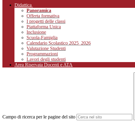
Didattica
Panoramica
Offerta formativa
I progetti delle classi
Piattaforma Unica
Inclusione
Scuola-Famiglia
Calendario Scolastico 2025_2026
Valutazione Studenti
Programmazioni
Lavori degli studenti
Area Riservata Docenti e ATA
Campo di ricerca per le pagine del sito