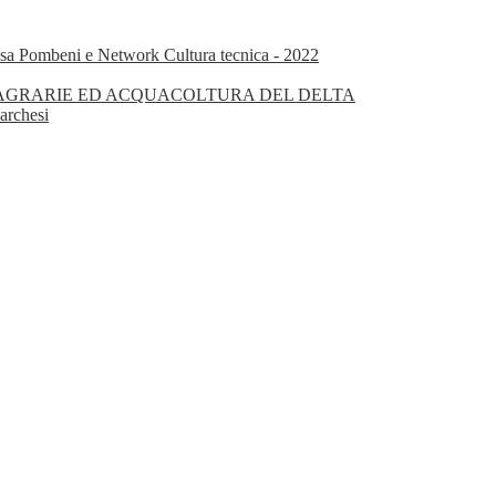
isa Pombeni e Network Cultura tecnica - 2022
OGIE AGRARIE ED ACQUACOLTURA DEL DELTA
archesi