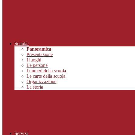
Scuola
Panoramica
Presentazione
I luoghi
Le persone
I numeri della scuola
Le carte della scuola
Organizzazione
La storia
Servizi