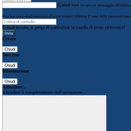
E-mail
Verrà inviato un messaggio all'indirizz
Non hai una e-mail associata al nome utente? Effettua il reset della password tram
E-mail inviata, si prega di controllare la casella di posta elettronica!
Errore
Chiudi
Successo
Chiudi
Informazione
Chiudi
Attendere...
Attendere il completamento dell'operazione...