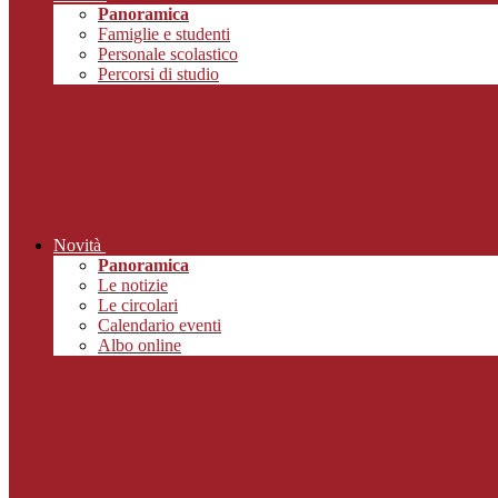
Panoramica
Famiglie e studenti
Personale scolastico
Percorsi di studio
Novità
Panoramica
Le notizie
Le circolari
Calendario eventi
Albo online