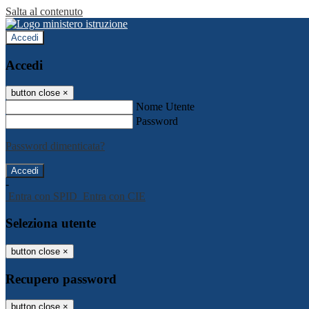
Salta al contenuto
Accedi
Accedi
button close
×
Nome Utente
Password
Password dimenticata?
-
Entra con SPID
Entra con CIE
Seleziona utente
button close
×
Recupero password
button close
×