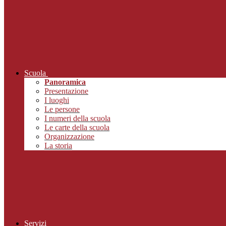
Scuola
Panoramica
Presentazione
I luoghi
Le persone
I numeri della scuola
Le carte della scuola
Organizzazione
La storia
Servizi