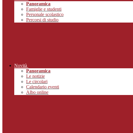
Panoramica
Famiglie e studenti
Personale scolastico
Percorsi di studio
Novità
Panoramica
Le notizie
Le circolari
Calendario eventi
Albo online