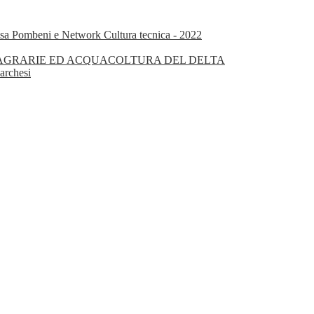
isa Pombeni e Network Cultura tecnica - 2022
OGIE AGRARIE ED ACQUACOLTURA DEL DELTA
archesi