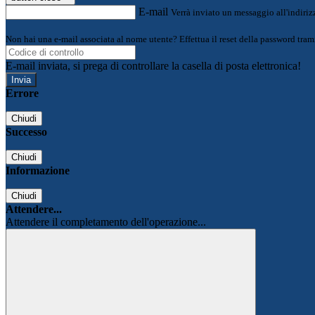
E-mail
Verrà inviato un messaggio all'indirizz
Non hai una e-mail associata al nome utente? Effettua il reset della password tram
E-mail inviata, si prega di controllare la casella di posta elettronica!
Errore
Chiudi
Successo
Chiudi
Informazione
Chiudi
Attendere...
Attendere il completamento dell'operazione...