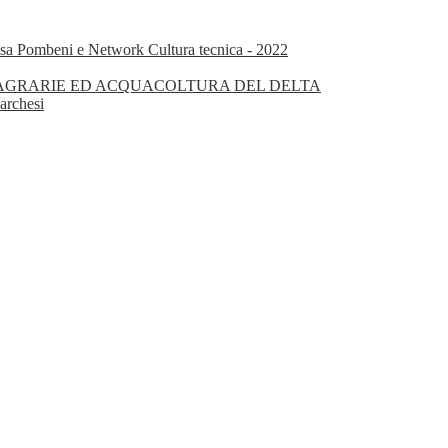
isa Pombeni e Network Cultura tecnica - 2022
OGIE AGRARIE ED ACQUACOLTURA DEL DELTA
archesi