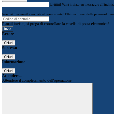
E-mail
Verrà inviato un messaggio all'indirizz
Non hai una e-mail associata al nome utente? Effettua il reset della password tram
E-mail inviata, si prega di controllare la casella di posta elettronica!
Errore
Chiudi
Successo
Chiudi
Informazione
Chiudi
Attendere...
Attendere il completamento dell'operazione...