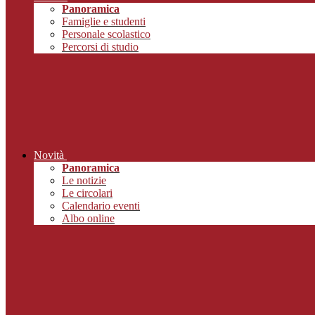
Panoramica
Famiglie e studenti
Personale scolastico
Percorsi di studio
Novità
Panoramica
Le notizie
Le circolari
Calendario eventi
Albo online