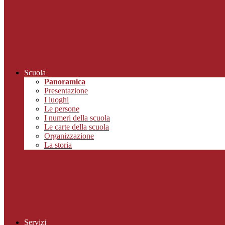
Scuola
Panoramica
Presentazione
I luoghi
Le persone
I numeri della scuola
Le carte della scuola
Organizzazione
La storia
Servizi