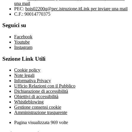
una mail
PEC:
bois02200q@pec.istruzione.it
Link per inviare una mail
C.F.: 90014770375
Seguici su
Facebook
Youtube
Instagram
Sezione Link Utili
Cookie policy
Note legali
Informativa Privacy
Ufficio Relazioni con il Pubblico
Dichiarazione di accessibilità
Obiettivi di accessibilità
Whistleblowing
Gestione consensi cookie
Amministrazione trasparente
Pagina visualizzata
969
volte