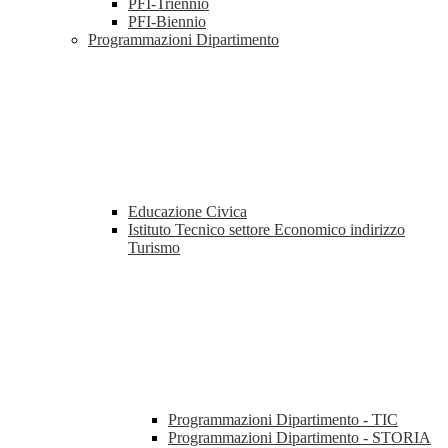
PFI-Triennio
PFI-Biennio
Programmazioni Dipartimento
Educazione Civica
Istituto Tecnico settore Economico indirizzo
Turismo
Programmazioni Dipartimento - TIC
Programmazioni Dipartimento - STORIA