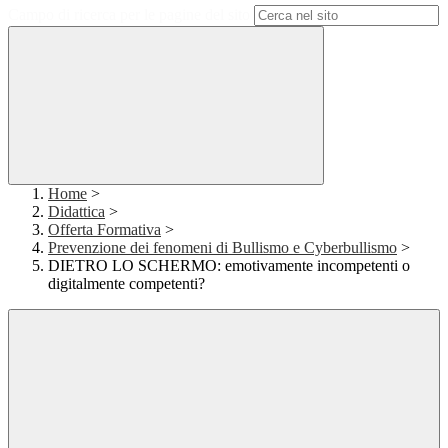
Campo di ricerca per le pagine del sito
Home
>
Didattica
>
Offerta Formativa
>
Prevenzione dei fenomeni di Bullismo e Cyberbullismo
>
DIETRO LO SCHERMO: emotivamente incompetenti o
digitalmente competenti?