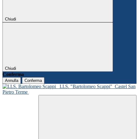
Chiudi
Chiudi
Conferma
Annulla
Conferma
I.I.S. "Bartolomeo Scappi"
Castel San
Pietro Terme