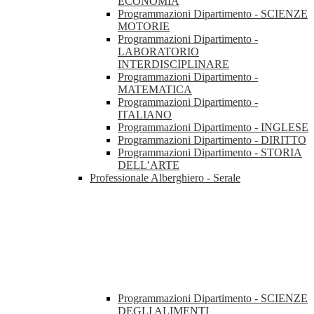
ECONOMIA
Programmazioni Dipartimento - SCIENZE
MOTORIE
Programmazioni Dipartimento -
LABORATORIO
INTERDISCIPLINARE
Programmazioni Dipartimento -
MATEMATICA
Programmazioni Dipartimento -
ITALIANO
Programmazioni Dipartimento - INGLESE
Programmazioni Dipartimento - DIRITTO
Programmazioni Dipartimento - STORIA
DELL’ARTE
Professionale Alberghiero - Serale
Programmazioni Dipartimento - SCIENZE
DEGLI ALIMENTI