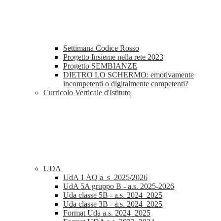
Settimana Codice Rosso
Progetto Insieme nella rete 2023
Progetto SEMBIANZE
DIETRO LO SCHERMO: emotivamente
incompetenti o digitalmente competenti?
Curricolo Verticale d'Istituto
UDA
UdA 1 AQ a_s_2025/2026
UdA 5A gruppo B - a.s. 2025-2026
Uda classe 5B - a.s. 2024_2025
Uda classe 3B - a.s. 2024_2025
Format Uda a.s. 2024_2025