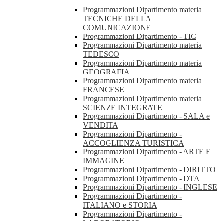
Programmazioni Dipartimento materia
TECNICHE DELLA
COMUNICAZIONE
Programmazioni Dipartimento - TIC
Programmazioni Dipartimento materia
TEDESCO
Programmazioni Dipartimento materia
GEOGRAFIA
Programmazioni Dipartimento materia
FRANCESE
Programmazioni Dipartimento materia
SCIENZE INTEGRATE
Programmazioni Dipartimento - SALA e
VENDITA
Programmazioni Dipartimento -
ACCOGLIENZA TURISTICA
Programmazioni Dipartimento - ARTE E
IMMAGINE
Programmazioni Dipartimento - DIRITTO
Programmazioni Dipartimento - DTA
Programmazioni Dipartimento - INGLESE
Programmazioni Dipartimento -
ITALIANO e STORIA
Programmazioni Dipartimento -