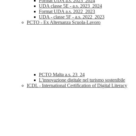
Format UDA a.s. 2023_2024
UDA classe 5E - a.s. 2023_2024
Format UDA a.s. 2022_2023
UDA - classe 5F - a.s. 2022_2023
PCTO - Ex Alternanza Scuola-Lavoro
PCTO Malta a.s. 23_24
L'innovazione digitale nel turismo sostenibile
ICDL - International Certification of Digital Literacy