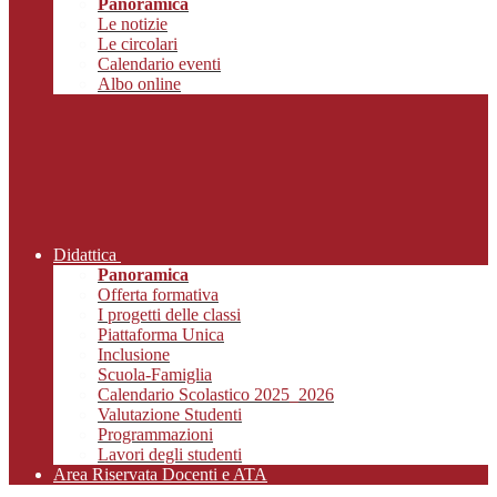
Panoramica
Le notizie
Le circolari
Calendario eventi
Albo online
Didattica
Panoramica
Offerta formativa
I progetti delle classi
Piattaforma Unica
Inclusione
Scuola-Famiglia
Calendario Scolastico 2025_2026
Valutazione Studenti
Programmazioni
Lavori degli studenti
Area Riservata Docenti e ATA