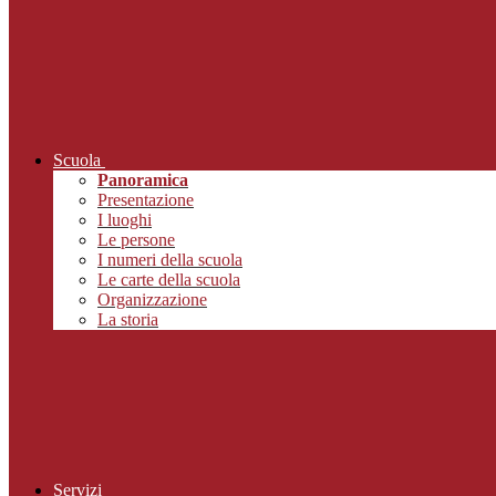
Scuola
Panoramica
Presentazione
I luoghi
Le persone
I numeri della scuola
Le carte della scuola
Organizzazione
La storia
Servizi