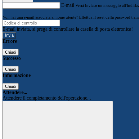
E-mail
Verrà inviato un messaggio all'indirizz
Non hai una e-mail associata al nome utente? Effettua il reset della password tram
E-mail inviata, si prega di controllare la casella di posta elettronica!
Errore
Chiudi
Successo
Chiudi
Informazione
Chiudi
Attendere...
Attendere il completamento dell'operazione...