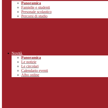
Panoramica
Famiglie e studenti
Personale scolastico
Percorsi di studio
Novità
Panoramica
Le notizie
Le circolari
Calendario eventi
Albo online