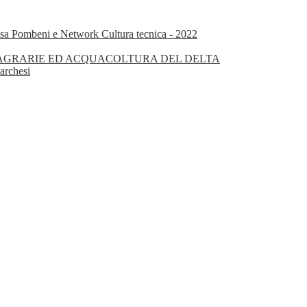
isa Pombeni e Network Cultura tecnica - 2022
OGIE AGRARIE ED ACQUACOLTURA DEL DELTA
archesi