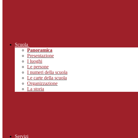
Scuola
Panoramica
Presentazione
I luoghi
Le persone
I numeri della scuola
Le carte della scuola
Organizzazione
La storia
Servizi