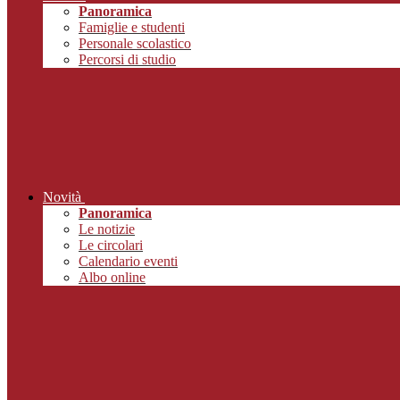
Panoramica
Famiglie e studenti
Personale scolastico
Percorsi di studio
Novità
Panoramica
Le notizie
Le circolari
Calendario eventi
Albo online