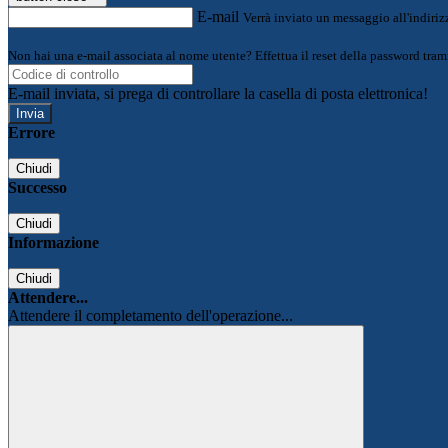
E-mail
Verrà inviato un messaggio all'indirizz
Non hai una e-mail associata al nome utente? Effettua il reset della password tram
E-mail inviata, si prega di controllare la casella di posta elettronica!
Errore
Chiudi
Successo
Chiudi
Informazione
Chiudi
Attendere...
Attendere il completamento dell'operazione...