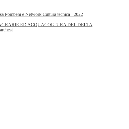
isa Pombeni e Network Cultura tecnica - 2022
OGIE AGRARIE ED ACQUACOLTURA DEL DELTA
archesi