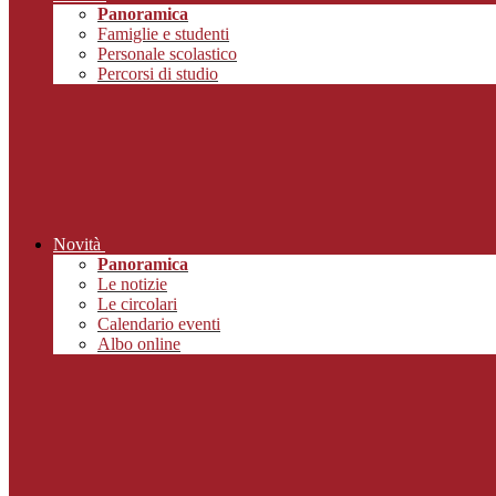
Panoramica
Famiglie e studenti
Personale scolastico
Percorsi di studio
Novità
Panoramica
Le notizie
Le circolari
Calendario eventi
Albo online