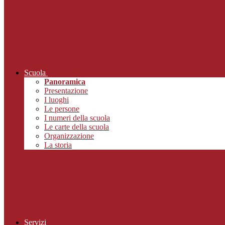
Scuola
Panoramica
Presentazione
I luoghi
Le persone
I numeri della scuola
Le carte della scuola
Organizzazione
La storia
Servizi