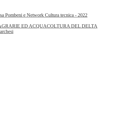
isa Pombeni e Network Cultura tecnica - 2022
OGIE AGRARIE ED ACQUACOLTURA DEL DELTA
archesi