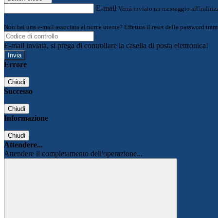
E-mail
Verrà inviato un messaggio all'indirizz
Non hai una e-mail associata al nome utente? Effettua il reset della password tram
E-mail inviata, si prega di controllare la casella di posta elettronica!
Errore
Chiudi
Successo
Chiudi
Informazione
Chiudi
Attendere...
Attendere il completamento dell'operazione...