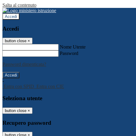
Salta al contenuto
Accedi
Accedi
button close
×
Nome Utente
Password
Password dimenticata?
-
Entra con SPID
Entra con CIE
Seleziona utente
button close
×
Recupero password
button close
×