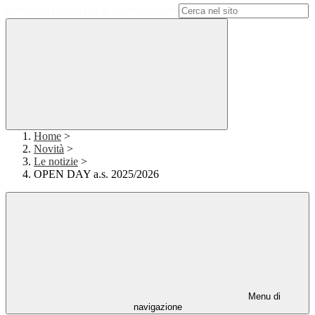
Campo di ricerca per le pagine del sito
Home
>
Novità
>
Le notizie
>
OPEN DAY a.s. 2025/2026
Menu di
navigazione