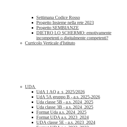
Settimana Codice Rosso
Progetto Insieme nella rete 2023
Progetto SEMBIANZE
DIETRO LO SCHERMO: emotivamente
incompetenti o digitalmente competenti?
Curricolo Verticale d'Istituto
UDA
UdA 1 AQ a_s_2025/2026
UdA 5A gruppo B - a.s. 2025-2026
Uda classe 5B - a.s. 2024_2025
Uda classe 3B - a.s. 2024_2025
Format Uda a.s. 2024_2025
Format UDA a.s. 2023_2024
UDA classe 5E - a.s. 2023_2024