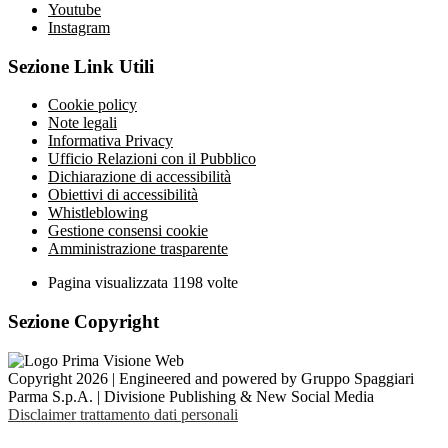
Youtube
Instagram
Sezione Link Utili
Cookie policy
Note legali
Informativa Privacy
Ufficio Relazioni con il Pubblico
Dichiarazione di accessibilità
Obiettivi di accessibilità
Whistleblowing
Gestione consensi cookie
Amministrazione trasparente
Pagina visualizzata
1198
volte
Sezione Copyright
Copyright 2026 | Engineered and powered by Gruppo Spaggiari
Parma S.p.A. | Divisione Publishing & New Social Media
Disclaimer trattamento dati personali