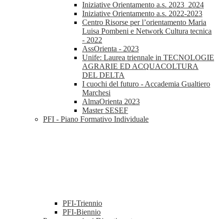
Iniziative Orientamento a.s. 2023_2024
Iniziative Orientamento a.s. 2022-2023
Centro Risorse per l’orientamento Maria
Luisa Pombeni e Network Cultura tecnica
- 2022
AssOrienta - 2023
Unife: Laurea triennale in TECNOLOGIE
AGRARIE ED ACQUACOLTURA
DEL DELTA
I cuochi del futuro - Accademia Gualtiero
Marchesi
AlmaOrienta 2023
Master SESEF
PFI - Piano Formativo Individuale
PFI-Triennio
PFI-Biennio