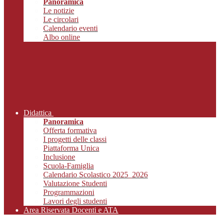
Panoramica
Le notizie
Le circolari
Calendario eventi
Albo online
Didattica
Panoramica
Offerta formativa
I progetti delle classi
Piattaforma Unica
Inclusione
Scuola-Famiglia
Calendario Scolastico 2025_2026
Valutazione Studenti
Programmazioni
Lavori degli studenti
Area Riservata Docenti e ATA