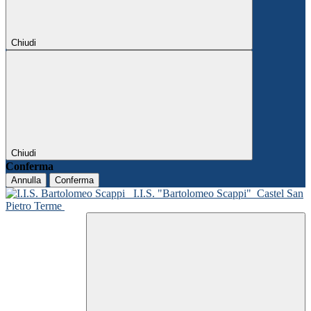
Chiudi
Chiudi
Conferma
Annulla
Conferma
I.I.S. "Bartolomeo Scappi"
Castel San
Pietro Terme