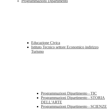
Programmazioni Dipartimento
Educazione Civica
Istituto Tecnico settore Economico indirizzo
Turismo
Programmazioni Dipartimento - TIC
Programmazioni Dipartimento - STORIA
DELL'ARTE
Programmazioni Dipartimento - SCIENZE