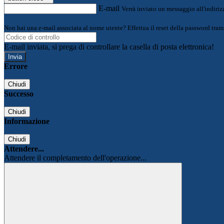
E-mail
Verrà inviato un messaggio all'indirizz
Non hai una e-mail associata al nome utente? Effettua il reset della password tram
E-mail inviata, si prega di controllare la casella di posta elettronica!
Errore
Chiudi
Successo
Chiudi
Informazione
Chiudi
Attendere...
Attendere il completamento dell'operazione...