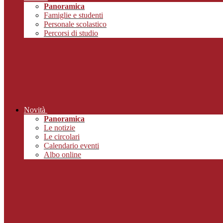
Panoramica
Famiglie e studenti
Personale scolastico
Percorsi di studio
Novità
Panoramica
Le notizie
Le circolari
Calendario eventi
Albo online