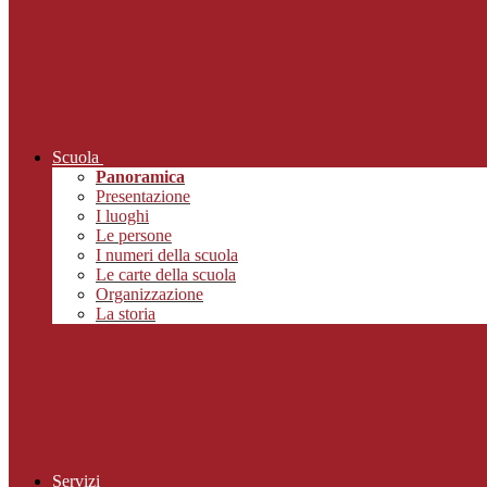
Scuola
Panoramica
Presentazione
I luoghi
Le persone
I numeri della scuola
Le carte della scuola
Organizzazione
La storia
Servizi