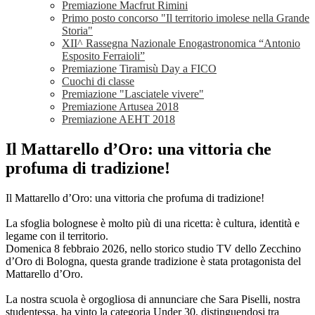
Premiazione Macfrut Rimini
Primo posto concorso "Il territorio imolese nella Grande
Storia"
XII^ Rassegna Nazionale Enogastronomica “Antonio
Esposito Ferraioli”
Premiazione Tiramisù Day a FICO
Cuochi di classe
Premiazione "Lasciatele vivere"
Premiazione Artusea 2018
Premiazione AEHT 2018
Il Mattarello d’Oro: una vittoria che
profuma di tradizione!
Il Mattarello d’Oro: una vittoria che profuma di tradizione!
La sfoglia bolognese è molto più di una ricetta: è cultura, identità e
legame con il territorio.
Domenica 8 febbraio 2026, nello storico studio TV dello Zecchino
d’Oro di Bologna, questa grande tradizione è stata protagonista del
Mattarello d’Oro.
La nostra scuola è orgogliosa di annunciare che Sara Piselli, nostra
studentessa, ha vinto la categoria Under 30, distinguendosi tra