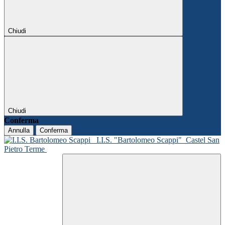
Chiudi
Chiudi
Conferma
Annulla
Conferma
I.I.S. "Bartolomeo Scappi"
Castel San
Pietro Terme