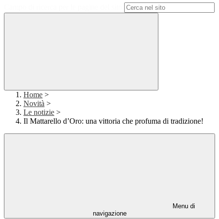
Campo di ricerca per le pagine del sito
Home
>
Novità
>
Le notizie
>
Il Mattarello d’Oro: una vittoria che profuma di tradizione!
Menu di
navigazione