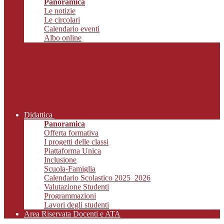
Panoramica
Le notizie
Le circolari
Calendario eventi
Albo online
Didattica
Panoramica
Offerta formativa
I progetti delle classi
Piattaforma Unica
Inclusione
Scuola-Famiglia
Calendario Scolastico 2025_2026
Valutazione Studenti
Programmazioni
Lavori degli studenti
Area Riservata Docenti e ATA