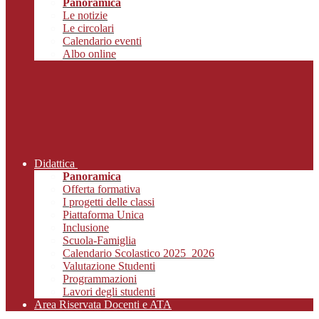
Panoramica
Le notizie
Le circolari
Calendario eventi
Albo online
Didattica
Panoramica
Offerta formativa
I progetti delle classi
Piattaforma Unica
Inclusione
Scuola-Famiglia
Calendario Scolastico 2025_2026
Valutazione Studenti
Programmazioni
Lavori degli studenti
Area Riservata Docenti e ATA