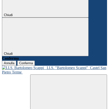
Chiudi
Chiudi
Conferma
Annulla
Conferma
I.I.S. "Bartolomeo Scappi"
Castel San
Pietro Terme