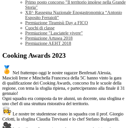
Primo posto concorso "Il territorio imolese nella Grande
Storia"
XII^ Rassegna Nazionale Enogastronomica “Antonio
Esposito Ferraioli”
Premiazione Tiramisù Day a FICO
Cuochi di classe
Premiazione "Lasciatele vivere"
Premiazione Artusea 2018
Premiazione AEHT 2018
Cooking Awards 2023
Nel frattempo oggi le nostre ragazze Benfenati Alessia,
Mascioli Irene e Minchella Francesca della 5C hanno vinto la gara
di qualificazione dei Cooking Awards, concorso fra le scuole della
regione, con tema la sfoglia ripiena, e parteciperanno alla finale il 31
gennaio!
Ogni squadra era composta da tre alunni, un docente, una sfoglina e
uno chef di una struttura ristorativa del territorio.
Le nostre tre studentesse erano in squadra con il prof. Giorgio
Celotti, la sfoglina Claudia Trevisani e lo chef Stefano Bulgarelli.