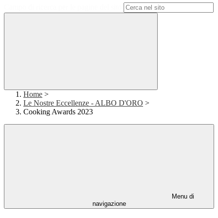
Campo di ricerca per le pagine del sito
Home
>
Le Nostre Eccellenze - ALBO D'ORO
>
Cooking Awards 2023
Menu di
navigazione