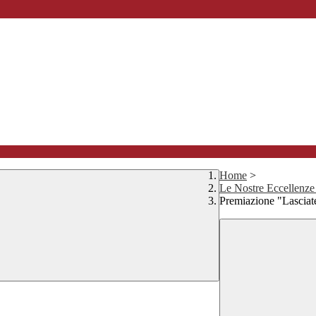
Home
>
Le Nostre Eccellen
Premiazione "Lasciate