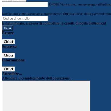
E-mail
Verrà inviato un messaggio all'indirizz
Non hai una e-mail associata al nome utente? Effettua il reset della password tram
E-mail inviata, si prega di controllare la casella di posta elettronica!
Errore
Chiudi
Successo
Chiudi
Informazione
Chiudi
Attendere...
Attendere il completamento dell'operazione...