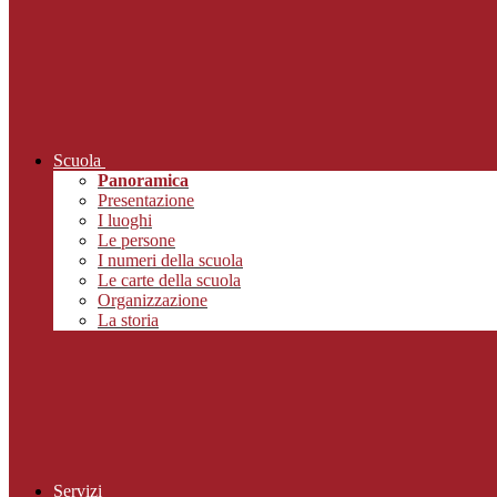
Scuola
Panoramica
Presentazione
I luoghi
Le persone
I numeri della scuola
Le carte della scuola
Organizzazione
La storia
Servizi