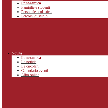
Panoramica
Famiglie e studenti
Personale scolastico
Percorsi di studio
Novità
Panoramica
Le notizie
Le circolari
Calendario eventi
Albo online