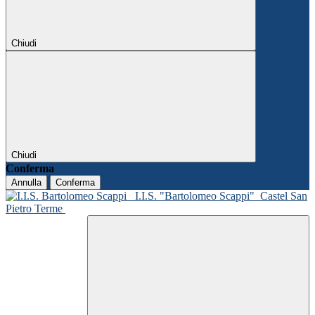
Chiudi
Chiudi
Conferma
Annulla
Conferma
I.I.S. "Bartolomeo Scappi"
Castel San
Pietro Terme