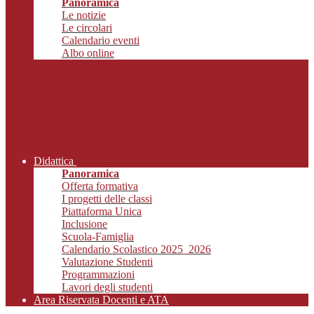
Panoramica
Le notizie
Le circolari
Calendario eventi
Albo online
Didattica
Panoramica
Offerta formativa
I progetti delle classi
Piattaforma Unica
Inclusione
Scuola-Famiglia
Calendario Scolastico 2025_2026
Valutazione Studenti
Programmazioni
Lavori degli studenti
Area Riservata Docenti e ATA