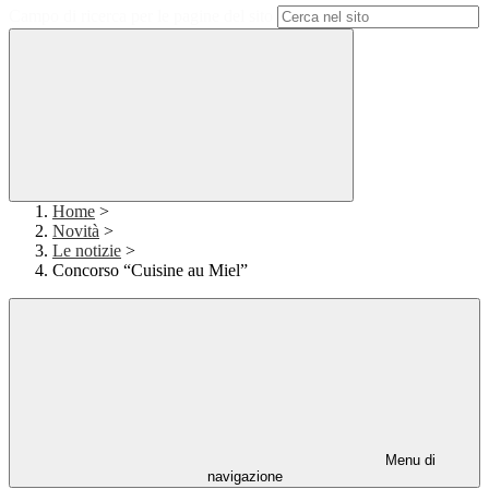
Campo di ricerca per le pagine del sito
Home
>
Novità
>
Le notizie
>
Concorso “Cuisine au Miel”
Menu di
navigazione