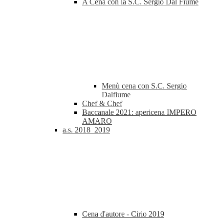
A Cena con la S.C. Sergio Dal Fiume
Menù cena con S.C. Sergio
Dalfiume
Chef & Chef
Baccanale 2021: apericena IMPERO
AMARO
a.s. 2018_2019
Cena d'autore - Cirio 2019