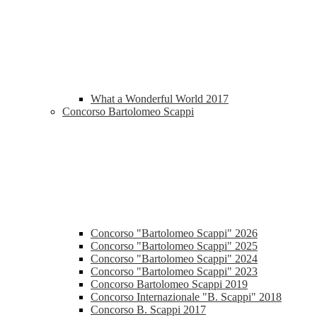
What a Wonderful World 2017
Concorso Bartolomeo Scappi
Concorso "Bartolomeo Scappi" 2026
Concorso "Bartolomeo Scappi" 2025
Concorso "Bartolomeo Scappi" 2024
Concorso "Bartolomeo Scappi" 2023
Concorso Bartolomeo Scappi 2019
Concorso Internazionale "B. Scappi" 2018
Concorso B. Scappi 2017