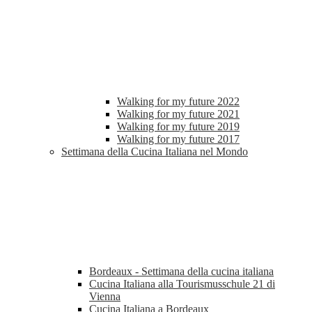
Walking for my future 2022
Walking for my future 2021
Walking for my future 2019
Walking for my future 2017
Settimana della Cucina Italiana nel Mondo
Bordeaux - Settimana della cucina italiana
Cucina Italiana alla Tourismusschule 21 di
Vienna
Cucina Italiana a Bordeaux