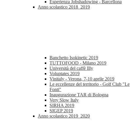
Esperienza Jobshadowing - Barcellona
Anno scolastico 2018_2019
Banchetto Isokinetic 2019
TUTTOFOOD - Milano 2019
Università del caffè Illy
Voluptates 2019
Vinitaly - Verona, 7-10 aprile 2019
Le eccellenze del territorio - Golf Club "Le
Fonti"
Inaugurazione TAR di Bologna
Very Slow Italy
SIRHA 2019
SIGEP 2019
Anno scolastico 2019_2020