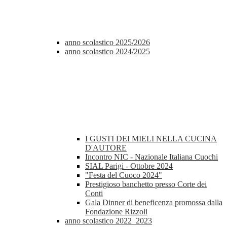
anno scolastico 2025/2026
anno scolastico 2024/2025
I GUSTI DEI MIELI NELLA CUCINA
D'AUTORE
Incontro NIC - Nazionale Italiana Cuochi
SIAL Parigi - Ottobre 2024
"Festa del Cuoco 2024"
Prestigioso banchetto presso Corte dei
Conti
Gala Dinner di beneficenza promossa dalla
Fondazione Rizzoli
anno scolastico 2022_2023