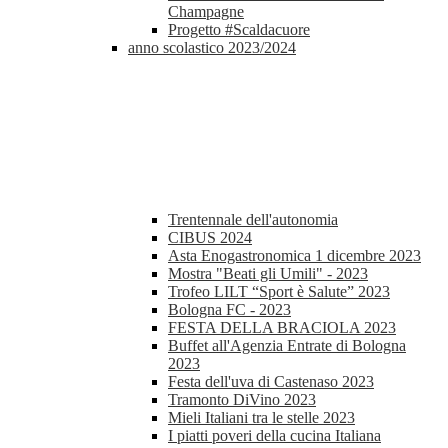
Champagne
Progetto #Scaldacuore
anno scolastico 2023/2024
Trentennale dell'autonomia
CIBUS 2024
Asta Enogastronomica 1 dicembre 2023
Mostra "Beati gli Umili" - 2023
Trofeo LILT “Sport è Salute” 2023
Bologna FC - 2023
FESTA DELLA BRACIOLA 2023
Buffet all'Agenzia Entrate di Bologna
2023
Festa dell'uva di Castenaso 2023
Tramonto DiVino 2023
Mieli Italiani tra le stelle 2023
I piatti poveri della cucina Italiana