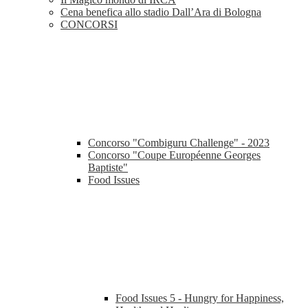
Cena benefica allo stadio Dall’Ara di Bologna
CONCORSI
Concorso "Combiguru Challenge" - 2023
Concorso "Coupe Européenne Georges
Baptiste"
Food Issues
Food Issues 5 - Hungry for Happiness,