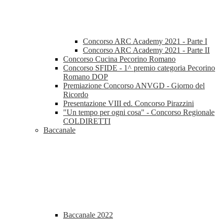
Concorso ARC Academy 2021 - Parte I
Concorso ARC Academy 2021 - Parte II
Concorso Cucina Pecorino Romano
Concorso SFIDE - 1^ premio categoria Pecorino
Romano DOP
Premiazione Concorso ANVGD - Giorno del
Ricordo
Presentazione VIII ed. Concorso Pirazzini
"Un tempo per ogni cosa" - Concorso Regionale
COLDIRETTI
Baccanale
Baccanale 2022