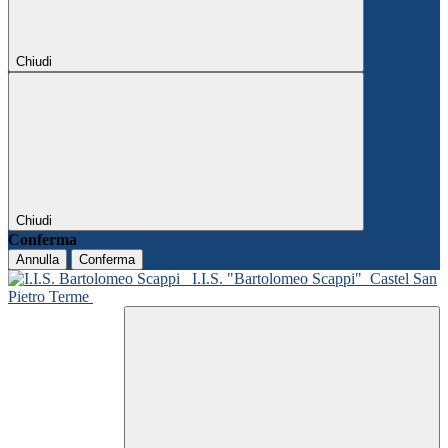
Chiudi
Chiudi
Conferma
Annulla
Conferma
I.I.S. "Bartolomeo Scappi"
Castel San
Pietro Terme