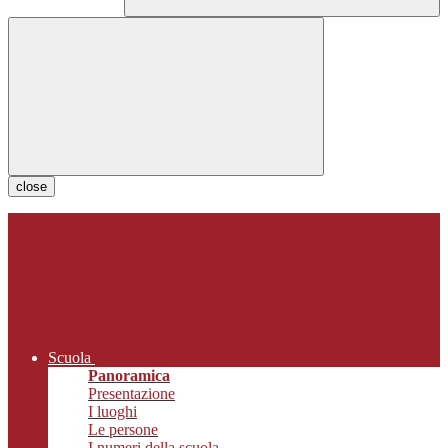
close
Scuola
Panoramica
Presentazione
I luoghi
Le persone
I numeri della scuola