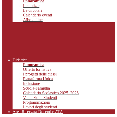
Panoramica
Le notizie
Le circolari
Calendario eventi
Albo online
Didattica
Panoramica
Offerta formativa
I progetti delle classi
Piattaforma Unica
Inclusione
Scuola-Famiglia
Calendario Scolastico 2025_2026
Valutazione Studenti
Programmazioni
Lavori degli studenti
Area Riservata Docenti e ATA