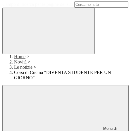
Campo di ricerca per le pagine del sito
Home
>
Novità
>
Le notizie
>
Corsi di Cucina "DIVENTA STUDENTE PER UN
GIORNO"
Menu di