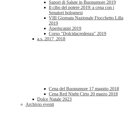
Sapori di Salute in Buonumore 2019
Il cibo del potere 2019: a cena con i
Senatori bolognesi
VIII Giornata Nazionale Fiocchetto Lilla
2019
Aperiscappi 2019
Corso "Dolcidacredenza" 2019
a.s. 2017_2018
Cena del Buonumore 17 maggio 2018
Cena Red Night Cirio 20 marzo 2018
Dolce Natale 2023
Archivio eventi