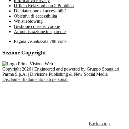
Informativa Privacy
Ufficio Relazioni con il Pubblico
Dichiarazione di accessibilità
Obiettivi di accessibilità
Whistleblowing
Gestione consensi cookie
Amministrazione trasparente
Pagina visualizzata
788
volte
Sezione Copyright
Copyright 2026 | Engineered and powered by Gruppo Spaggiari
Parma S.p.A. | Divisione Publishing & New Social Media
Disclaimer trattamento dati personali
Back to top