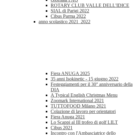
ROTARY CLUB VALLE DELL'IDICE
SIAL di Parigi 2022
Cibus Parma 2022
anno scolastico 2021_2022
Fiera ANUGA 2025
35 anni Isokinetic - 15 giugno 2022
Festeggiamenti per il 30° anniversario della
DIA
A Typical English Christmas Menu
Zoomark International 2021
TUTTOFOOD Milano 2021
Colazione di lavoro per orientatori
Fiera Anuga 2021
Lo Scappi al III trofeo di golf LILT
Cibus 2021
Incontro con l'Ambasciatrice dello