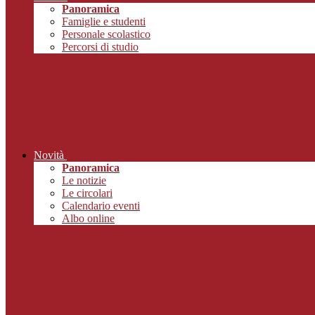
Panoramica
Famiglie e studenti
Personale scolastico
Percorsi di studio
Novità
Panoramica
Le notizie
Le circolari
Calendario eventi
Albo online