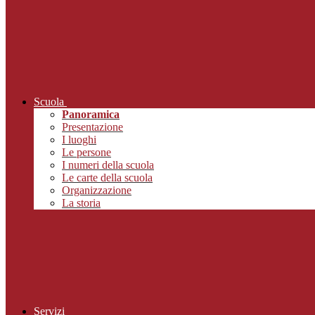
Scuola
Panoramica
Presentazione
I luoghi
Le persone
I numeri della scuola
Le carte della scuola
Organizzazione
La storia
Servizi