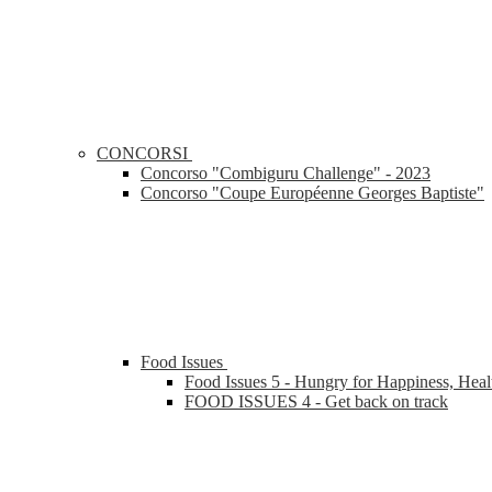
CONCORSI
Concorso "Combiguru Challenge" - 2023
Concorso "Coupe Européenne Georges Baptiste"
Food Issues
Food Issues 5 - Hungry for Happiness, Heal
FOOD ISSUES 4 - Get back on track