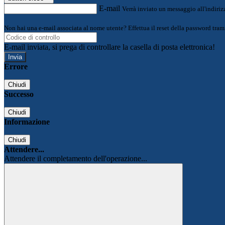
E-mail
Verrà inviato un messaggio all'indirizz
Non hai una e-mail associata al nome utente? Effettua il reset della password tram
E-mail inviata, si prega di controllare la casella di posta elettronica!
Errore
Chiudi
Successo
Chiudi
Informazione
Chiudi
Attendere...
Attendere il completamento dell'operazione...