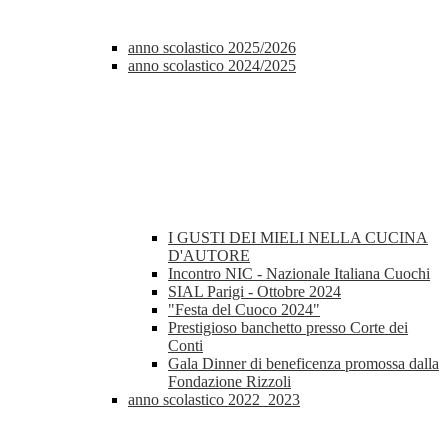
anno scolastico 2025/2026
anno scolastico 2024/2025
I GUSTI DEI MIELI NELLA CUCINA
D'AUTORE
Incontro NIC - Nazionale Italiana Cuochi
SIAL Parigi - Ottobre 2024
"Festa del Cuoco 2024"
Prestigioso banchetto presso Corte dei
Conti
Gala Dinner di beneficenza promossa dalla
Fondazione Rizzoli
anno scolastico 2022_2023