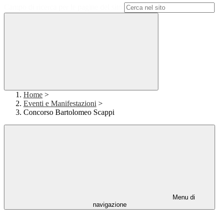
Campo di ricerca per le pagine del sito
Home
>
Eventi e Manifestazioni
>
Concorso Bartolomeo Scappi
Menu di
navigazione