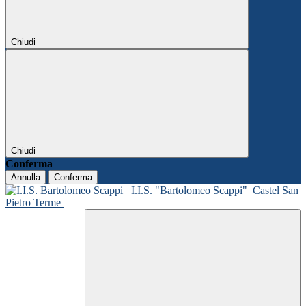
Chiudi
Chiudi
Conferma
Annulla
Conferma
I.I.S. "Bartolomeo Scappi"
Castel San
Pietro Terme