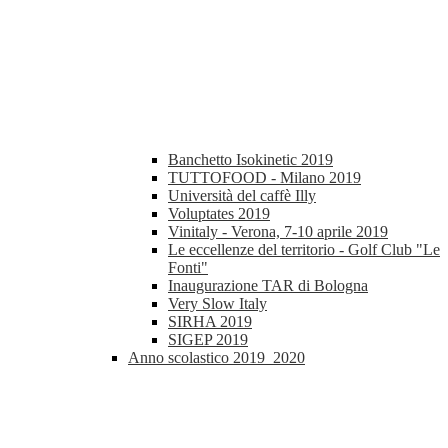
Banchetto Isokinetic 2019
TUTTOFOOD - Milano 2019
Università del caffè Illy
Voluptates 2019
Vinitaly - Verona, 7-10 aprile 2019
Le eccellenze del territorio - Golf Club "Le
Fonti"
Inaugurazione TAR di Bologna
Very Slow Italy
SIRHA 2019
SIGEP 2019
Anno scolastico 2019_2020