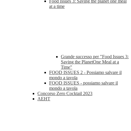
Food Issues 3: Saving the planet one meal
at a time
Grande successo per "Food Issues 3:
Saving the PlanetOne Meal at a
Time"
FOOD ISSUES 2 - Possiamo salvare il
mondo a tavola
FOOD ISSUES - possiamo salvare il
mondo a tavola
Concorso Zero Cocktail 2023
AEHT