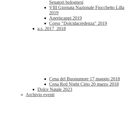
Senatori bolognesi
VIII Giornata Nazionale Fiocchetto Lilla
2019
Aperiscappi 2019
Corso "Dolcidacredenza" 2019
a.s. 2017_2018
Cena del Buonumore 17 maggio 2018
Cena Red Night Cirio 20 marzo 2018
Dolce Natale 2023
Archivio eventi