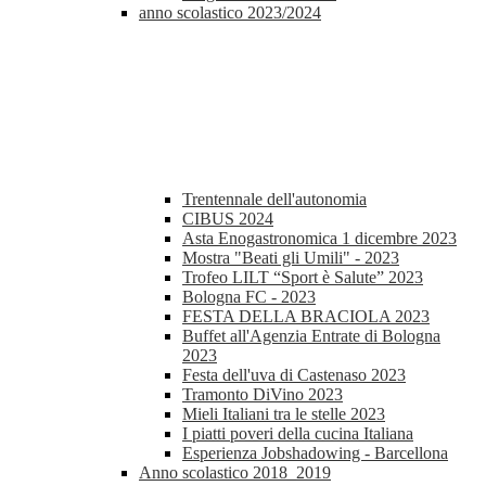
anno scolastico 2023/2024
Trentennale dell'autonomia
CIBUS 2024
Asta Enogastronomica 1 dicembre 2023
Mostra "Beati gli Umili" - 2023
Trofeo LILT “Sport è Salute” 2023
Bologna FC - 2023
FESTA DELLA BRACIOLA 2023
Buffet all'Agenzia Entrate di Bologna
2023
Festa dell'uva di Castenaso 2023
Tramonto DiVino 2023
Mieli Italiani tra le stelle 2023
I piatti poveri della cucina Italiana
Esperienza Jobshadowing - Barcellona
Anno scolastico 2018_2019