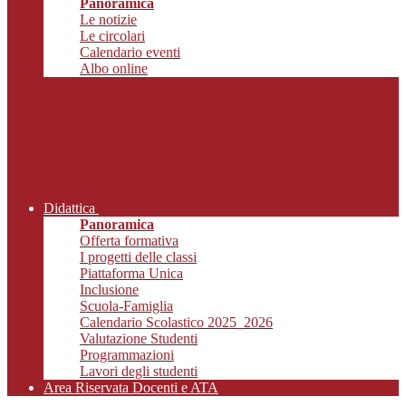
Panoramica
Le notizie
Le circolari
Calendario eventi
Albo online
Didattica
Panoramica
Offerta formativa
I progetti delle classi
Piattaforma Unica
Inclusione
Scuola-Famiglia
Calendario Scolastico 2025_2026
Valutazione Studenti
Programmazioni
Lavori degli studenti
Area Riservata Docenti e ATA