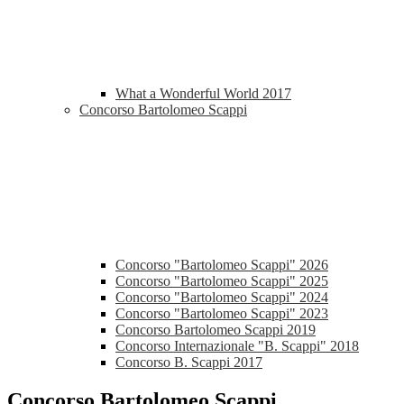
What a Wonderful World 2017
Concorso Bartolomeo Scappi
Concorso "Bartolomeo Scappi" 2026
Concorso "Bartolomeo Scappi" 2025
Concorso "Bartolomeo Scappi" 2024
Concorso "Bartolomeo Scappi" 2023
Concorso Bartolomeo Scappi 2019
Concorso Internazionale "B. Scappi" 2018
Concorso B. Scappi 2017
Concorso Bartolomeo Scappi