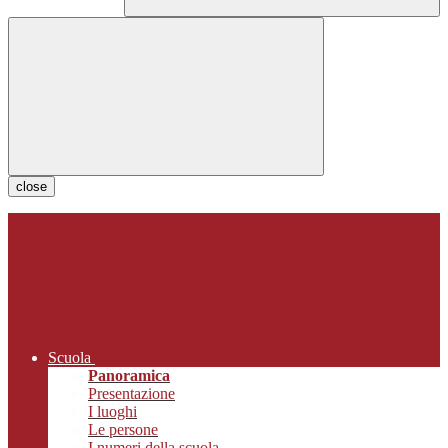
close
Scuola
Panoramica
Presentazione
I luoghi
Le persone
I numeri della scuola