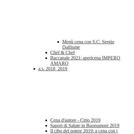
Menù cena con S.C. Sergio
Dalfiume
Chef & Chef
Baccanale 2021: apericena IMPERO
AMARO
a.s. 2018_2019
Cena d'autore - Cirio 2019
Sapori di Salute in Buonumore 2019
Il cibo del potere 2019: a cena con i