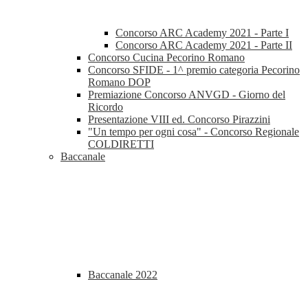
Concorso ARC Academy 2021 - Parte I
Concorso ARC Academy 2021 - Parte II
Concorso Cucina Pecorino Romano
Concorso SFIDE - 1^ premio categoria Pecorino
Romano DOP
Premiazione Concorso ANVGD - Giorno del
Ricordo
Presentazione VIII ed. Concorso Pirazzini
"Un tempo per ogni cosa" - Concorso Regionale
COLDIRETTI
Baccanale
Baccanale 2022