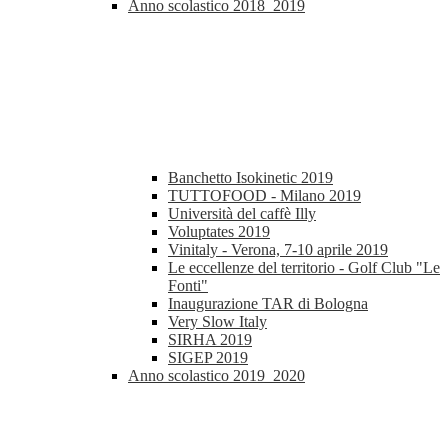
Anno scolastico 2018_2019
Banchetto Isokinetic 2019
TUTTOFOOD - Milano 2019
Università del caffè Illy
Voluptates 2019
Vinitaly - Verona, 7-10 aprile 2019
Le eccellenze del territorio - Golf Club "Le
Fonti"
Inaugurazione TAR di Bologna
Very Slow Italy
SIRHA 2019
SIGEP 2019
Anno scolastico 2019_2020