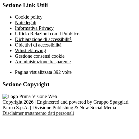
Sezione Link Utili
Cookie policy
Note legali
Informativa Privacy
Ufficio Relazioni con il Pubblico
Dichiarazione di accessibilità
Obiettivi di accessibilità
Whistleblowing
Gestione consensi cookie
Amministrazione trasparente
Pagina visualizzata
392
volte
Sezione Copyright
Copyright 2026 | Engineered and powered by Gruppo Spaggiari
Parma S.p.A. | Divisione Publishing & New Social Media
Disclaimer trattamento dati personali