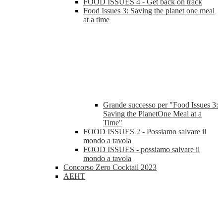
FOOD ISSUES 4 - Get back on track
Food Issues 3: Saving the planet one meal
at a time
Grande successo per "Food Issues 3:
Saving the PlanetOne Meal at a
Time"
FOOD ISSUES 2 - Possiamo salvare il
mondo a tavola
FOOD ISSUES - possiamo salvare il
mondo a tavola
Concorso Zero Cocktail 2023
AEHT