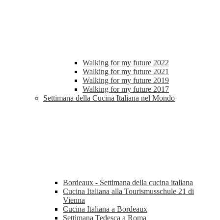
Walking for my future 2022
Walking for my future 2021
Walking for my future 2019
Walking for my future 2017
Settimana della Cucina Italiana nel Mondo
Bordeaux - Settimana della cucina italiana
Cucina Italiana alla Tourismusschule 21 di
Vienna
Cucina Italiana a Bordeaux
Settimana Tedesca a Roma