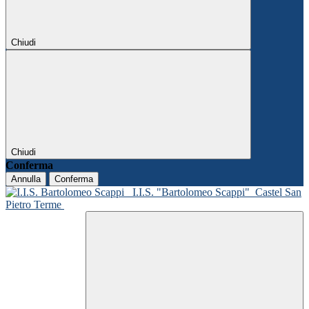
Chiudi
Chiudi
Conferma
Annulla
Conferma
I.I.S. "Bartolomeo Scappi"
Castel San
Pietro Terme