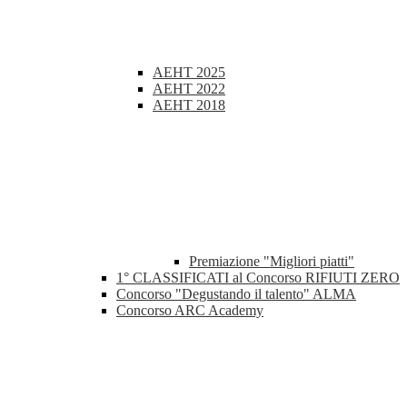
AEHT 2025
AEHT 2022
AEHT 2018
Premiazione "Migliori piatti"
1° CLASSIFICATI al Concorso RIFIUTI ZERO
Concorso "Degustando il talento" ALMA
Concorso ARC Academy