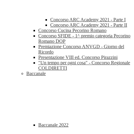
Concorso ARC Academy 2021 - Parte I
Concorso ARC Academy 2021 - Parte II
Concorso Cucina Pecorino Romano
Concorso SFIDE - 1^ premio categoria Pecorino
Romano DOP
Premiazione Concorso ANVGD - Giorno del
Ricordo
Presentazione VIII ed. Concorso Pirazzini
"Un tempo per ogni cosa" - Concorso Regionale
COLDIRETTI
Baccanale
Baccanale 2022