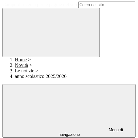
Campo di ricerca per le pagine del sito
Home
>
Novità
>
Le notizie
>
anno scolastico 2025/2026
Menu di
navigazione