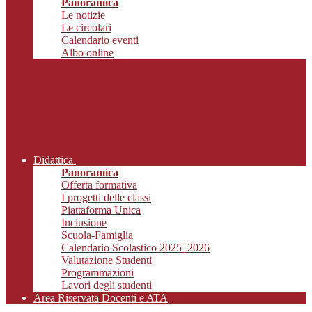
Panoramica
Le notizie
Le circolari
Calendario eventi
Albo online
Didattica
Panoramica
Offerta formativa
I progetti delle classi
Piattaforma Unica
Inclusione
Scuola-Famiglia
Calendario Scolastico 2025_2026
Valutazione Studenti
Programmazioni
Lavori degli studenti
Area Riservata Docenti e ATA