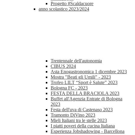
Progetto #Scaldacuore
anno scolastico 2023/2024
Trentennale dell'autonomia
CIBUS 2024
Asta Enogastronomica 1 dicembre 2023
Mostra "Beati gli Umili" - 2023
Trofeo LILT “Sport è Salute” 2023
Bologna FC - 2023
FESTA DELLA BRACIOLA 2023
Buffet all'Agenzia Entrate di Bologna
2023
Festa dell'uva di Castenaso 2023
Tramonto DiVino 2023
Mieli Italiani tra le stelle 2023
I piatti poveri della cucina Italiana
Esperienza Jobshadowing - Barcellona