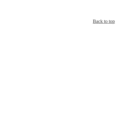
Back to top