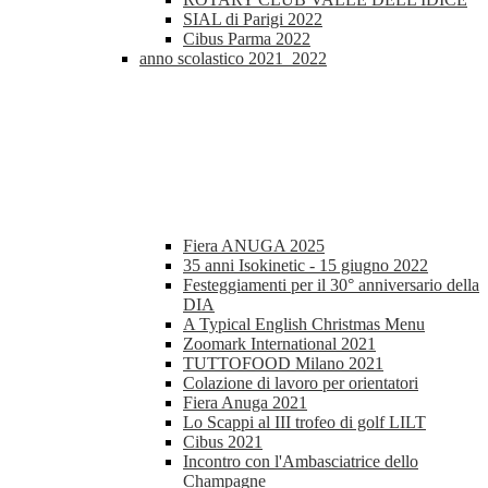
SIAL di Parigi 2022
Cibus Parma 2022
anno scolastico 2021_2022
Fiera ANUGA 2025
35 anni Isokinetic - 15 giugno 2022
Festeggiamenti per il 30° anniversario della
DIA
A Typical English Christmas Menu
Zoomark International 2021
TUTTOFOOD Milano 2021
Colazione di lavoro per orientatori
Fiera Anuga 2021
Lo Scappi al III trofeo di golf LILT
Cibus 2021
Incontro con l'Ambasciatrice dello
Champagne