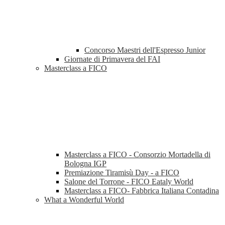
Concorso Maestri dell'Espresso Junior
Giornate di Primavera del FAI
Masterclass a FICO
Masterclass a FICO - Consorzio Mortadella di
Bologna IGP
Premiazione Tiramisù Day - a FICO
Salone del Torrone - FICO Eataly World
Masterclass a FICO- Fabbrica Italiana Contadina
What a Wonderful World