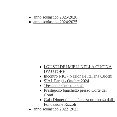
anno scolastico 2025/2026
anno scolastico 2024/2025
I GUSTI DEI MIELI NELLA CUCINA
D'AUTORE
Incontro NIC - Nazionale Italiana Cuochi
SIAL Parigi - Ottobre 2024
"Festa del Cuoco 2024"
Prestigioso banchetto presso Corte dei
Conti
Gala Dinner di beneficenza promossa dalla
Fondazione Rizzoli
anno scolastico 2022_2023