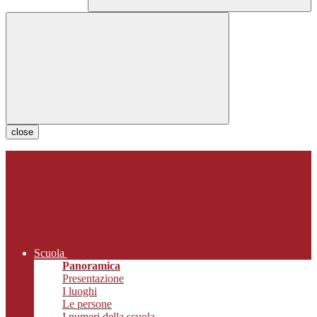
close
Scuola
Panoramica
Presentazione
I luoghi
Le persone
I numeri della scuola