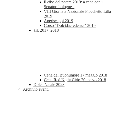
Il cibo del potere 2019: a cena con i
Senatori bolognesi
VIII Giornata Nazionale Fiocchetto Lilla
2019
Aperiscappi 2019
Corso "Dolcidacredenza" 2019
a.s. 2017_2018
Cena del Buonumore 17 maggio 2018
Cena Red Night Cirio 20 marzo 2018
Dolce Natale 2023
Archivio eventi