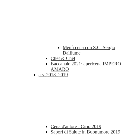
Menù cena con S.C. Sergio
Dalfiume
Chef & Chef
Baccanale 2021: apericena IMPERO
AMARO
a.s. 2018_2019
Cena d'autore - Cirio 2019
Sapori di Salute in Buonumore 2019