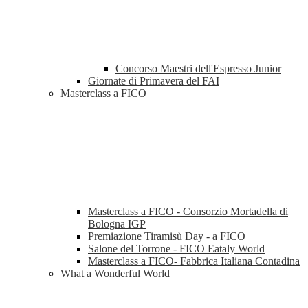
Concorso Maestri dell'Espresso Junior
Giornate di Primavera del FAI
Masterclass a FICO
Masterclass a FICO - Consorzio Mortadella di
Bologna IGP
Premiazione Tiramisù Day - a FICO
Salone del Torrone - FICO Eataly World
Masterclass a FICO- Fabbrica Italiana Contadina
What a Wonderful World