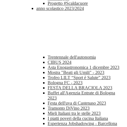
Progetto #Scaldacuore
anno scolastico 2023/2024
Trentennale dell'autonomia
CIBUS 2024
Asta Enogastronomica 1 dicembre 2023
Mostra "Beati gli Umili" - 2023
Trofeo LILT “Sport è Salute” 2023
Bologna FC - 2023
FESTA DELLA BRACIOLA 2023
Buffet all'Agenzia Entrate di Bologna
2023
Festa dell'uva di Castenaso 2023
Tramonto DiVino 2023
Mieli Italiani tra le stelle 2023
I piatti poveri della cucina Italiana
Esperienza Jobshadowing - Barcellona