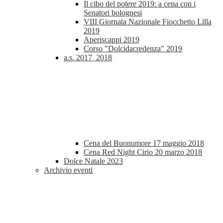
Il cibo del potere 2019: a cena con i
Senatori bolognesi
VIII Giornata Nazionale Fiocchetto Lilla
2019
Aperiscappi 2019
Corso "Dolcidacredenza" 2019
a.s. 2017_2018
Cena del Buonumore 17 maggio 2018
Cena Red Night Cirio 20 marzo 2018
Dolce Natale 2023
Archivio eventi