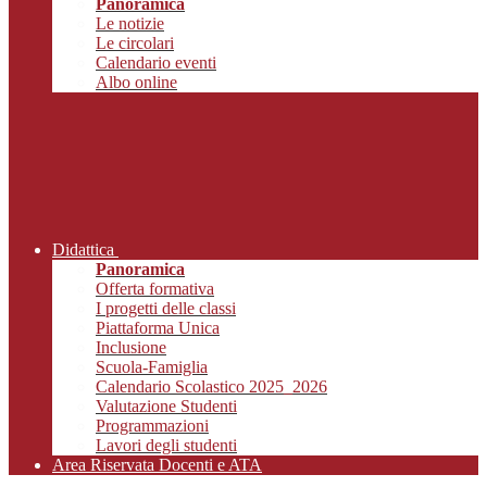
Panoramica
Le notizie
Le circolari
Calendario eventi
Albo online
Didattica
Panoramica
Offerta formativa
I progetti delle classi
Piattaforma Unica
Inclusione
Scuola-Famiglia
Calendario Scolastico 2025_2026
Valutazione Studenti
Programmazioni
Lavori degli studenti
Area Riservata Docenti e ATA