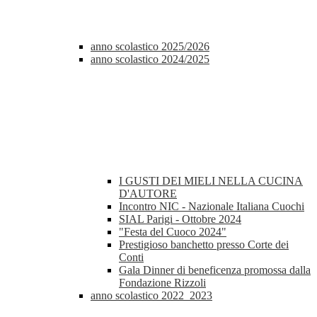
anno scolastico 2025/2026
anno scolastico 2024/2025
I GUSTI DEI MIELI NELLA CUCINA
D'AUTORE
Incontro NIC - Nazionale Italiana Cuochi
SIAL Parigi - Ottobre 2024
"Festa del Cuoco 2024"
Prestigioso banchetto presso Corte dei
Conti
Gala Dinner di beneficenza promossa dalla
Fondazione Rizzoli
anno scolastico 2022_2023