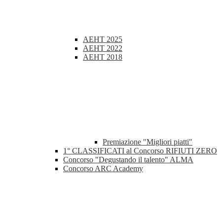
AEHT 2025
AEHT 2022
AEHT 2018
Premiazione "Migliori piatti"
1° CLASSIFICATI al Concorso RIFIUTI ZERO
Concorso "Degustando il talento" ALMA
Concorso ARC Academy