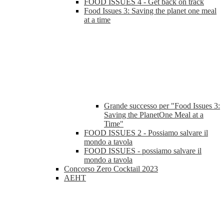
FOOD ISSUES 4 - Get back on track
Food Issues 3: Saving the planet one meal
at a time
Grande successo per "Food Issues 3:
Saving the PlanetOne Meal at a
Time"
FOOD ISSUES 2 - Possiamo salvare il
mondo a tavola
FOOD ISSUES - possiamo salvare il
mondo a tavola
Concorso Zero Cocktail 2023
AEHT