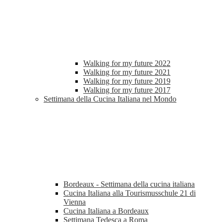
Walking for my future 2022
Walking for my future 2021
Walking for my future 2019
Walking for my future 2017
Settimana della Cucina Italiana nel Mondo
Bordeaux - Settimana della cucina italiana
Cucina Italiana alla Tourismusschule 21 di
Vienna
Cucina Italiana a Bordeaux
Settimana Tedesca a Roma