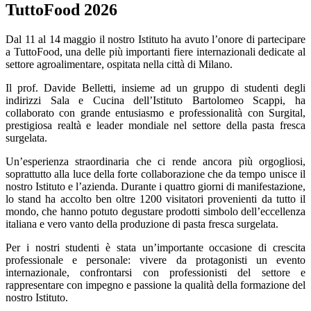
TuttoFood 2026
Dal 11 al 14 maggio il nostro Istituto ha avuto l’onore di partecipare
a TuttoFood, una delle più importanti fiere internazionali dedicate al
settore agroalimentare, ospitata nella città di Milano.
Il prof. Davide Belletti, insieme ad un gruppo di studenti degli
indirizzi Sala e Cucina dell’Istituto Bartolomeo Scappi, ha
collaborato con grande entusiasmo e professionalità con Surgital,
prestigiosa realtà e leader mondiale nel settore della pasta fresca
surgelata.
Un’esperienza straordinaria che ci rende ancora più orgogliosi,
soprattutto alla luce della forte collaborazione che da tempo unisce il
nostro Istituto e l’azienda. Durante i quattro giorni di manifestazione,
lo stand ha accolto ben oltre 1200 visitatori provenienti da tutto il
mondo, che hanno potuto degustare prodotti simbolo dell’eccellenza
italiana e vero vanto della produzione di pasta fresca surgelata.
Per i nostri studenti è stata un’importante occasione di crescita
professionale e personale: vivere da protagonisti un evento
internazionale, confrontarsi con professionisti del settore e
rappresentare con impegno e passione la qualità della formazione del
nostro Istituto.