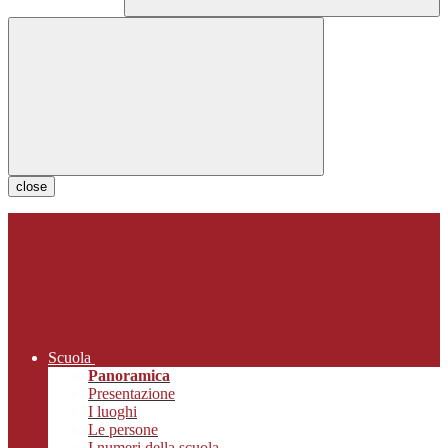
close
Scuola
Panoramica
Presentazione
I luoghi
Le persone
I numeri della scuola