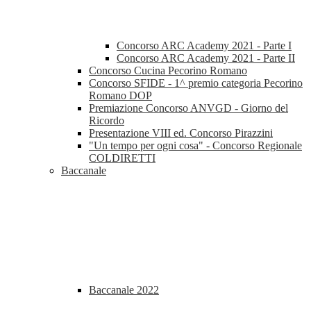
Concorso ARC Academy 2021 - Parte I
Concorso ARC Academy 2021 - Parte II
Concorso Cucina Pecorino Romano
Concorso SFIDE - 1^ premio categoria Pecorino
Romano DOP
Premiazione Concorso ANVGD - Giorno del
Ricordo
Presentazione VIII ed. Concorso Pirazzini
"Un tempo per ogni cosa" - Concorso Regionale
COLDIRETTI
Baccanale
Baccanale 2022