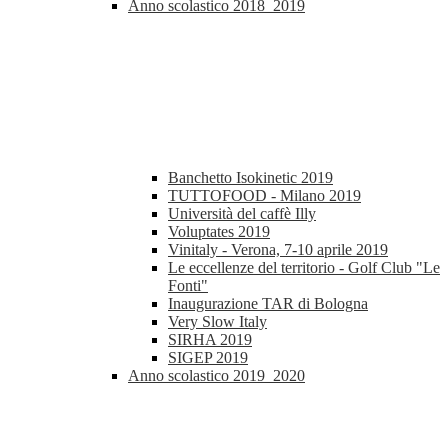
Anno scolastico 2018_2019
Banchetto Isokinetic 2019
TUTTOFOOD - Milano 2019
Università del caffè Illy
Voluptates 2019
Vinitaly - Verona, 7-10 aprile 2019
Le eccellenze del territorio - Golf Club "Le
Fonti"
Inaugurazione TAR di Bologna
Very Slow Italy
SIRHA 2019
SIGEP 2019
Anno scolastico 2019_2020