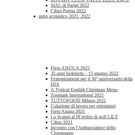
SIAL di Parigi 2022
Cibus Parma 2022
anno scolastico 2021_2022
Fiera ANUGA 2025
35 anni Isokinetic - 15 giugno 2022
Festeggiamenti per il 30° anniversario della
DIA
A Typical English Christmas Menu
Zoomark International 2021
TUTTOFOOD Milano 2021
Colazione di lavoro per orientatori
Fiera Anuga 2021
Lo Scappi al III trofeo di golf LILT
Cibus 2021
Incontro con l'Ambasciatrice dello
Champagne