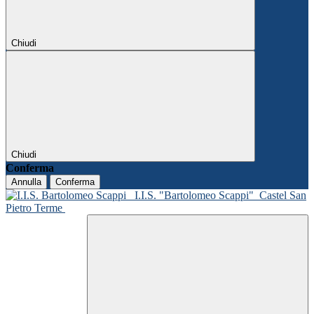
Chiudi
Chiudi
Conferma
Annulla
Conferma
I.I.S. "Bartolomeo Scappi"
Castel San
Pietro Terme