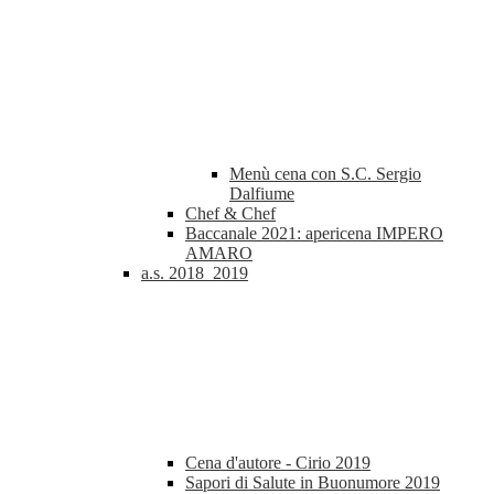
Menù cena con S.C. Sergio
Dalfiume
Chef & Chef
Baccanale 2021: apericena IMPERO
AMARO
a.s. 2018_2019
Cena d'autore - Cirio 2019
Sapori di Salute in Buonumore 2019