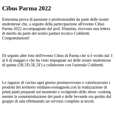
Cibus Parma 2022
Ennesima prova di passione e professionalità da parte delle nostre
studentesse che, a seguito della partecipazione all'evento Cibus
Parma 2022 accompagnate dal prof. Ebanista, ricevono una lettera
di merito da parte del nostro partner tecnico Coldiretti.
Congratulazioni!
Di seguito altre foto dell'evento
Cibus di Parma che si è svolto dal 3
al 6 di maggio e che ha visto impegnate sei delle nostre studentesse
di quinta (5B,5D,5E,5F) a collaborare con l'azienda Coldiretti.
Le ragazze di cucina ogni giorno promuovevano e valorizzavano i
prodotti del territorio emiliano-romagnolo,con la realizzazione di
primi piatti preparati sul momento e svolgendo dello show cooking
mentre la somministrazione dei pasti e delle bevande era gestito dal
gruppo di sala effettuando un servizio completo ai tavoli.