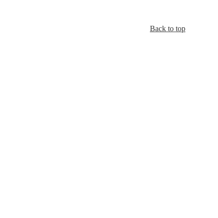
Back to top