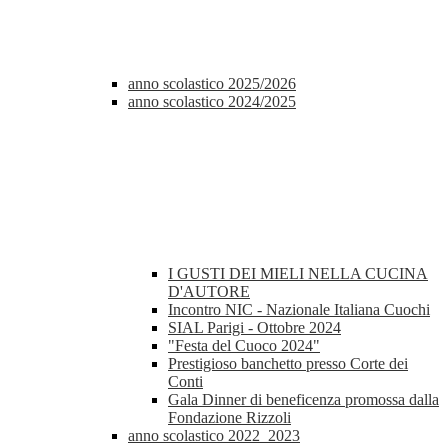
anno scolastico 2025/2026
anno scolastico 2024/2025
I GUSTI DEI MIELI NELLA CUCINA
D'AUTORE
Incontro NIC - Nazionale Italiana Cuochi
SIAL Parigi - Ottobre 2024
"Festa del Cuoco 2024"
Prestigioso banchetto presso Corte dei
Conti
Gala Dinner di beneficenza promossa dalla
Fondazione Rizzoli
anno scolastico 2022_2023