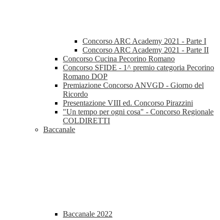
Concorso ARC Academy 2021 - Parte I
Concorso ARC Academy 2021 - Parte II
Concorso Cucina Pecorino Romano
Concorso SFIDE - 1^ premio categoria Pecorino
Romano DOP
Premiazione Concorso ANVGD - Giorno del
Ricordo
Presentazione VIII ed. Concorso Pirazzini
"Un tempo per ogni cosa" - Concorso Regionale
COLDIRETTI
Baccanale
Baccanale 2022