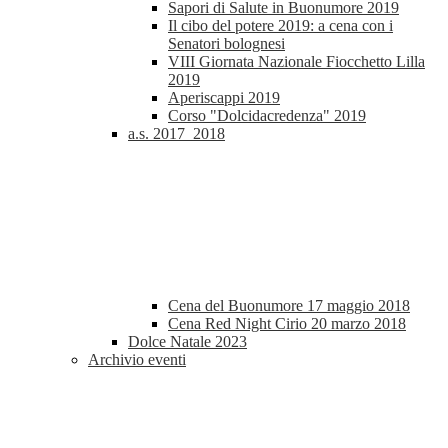
Sapori di Salute in Buonumore 2019
Il cibo del potere 2019: a cena con i
Senatori bolognesi
VIII Giornata Nazionale Fiocchetto Lilla
2019
Aperiscappi 2019
Corso "Dolcidacredenza" 2019
a.s. 2017_2018
Cena del Buonumore 17 maggio 2018
Cena Red Night Cirio 20 marzo 2018
Dolce Natale 2023
Archivio eventi