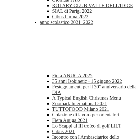
ROTARY CLUB VALLE DELL'IDICE
SIAL di Parigi 2022
Cibus Parma 2022
anno scolastico 2021_2022
Fiera ANUGA 2025
35 anni Isokinetic - 15 giugno 2022
Festeggiamenti per il 30° anniversario della
DIA
A Typical English Christmas Menu
Zoomark International 2021
TUTTOFOOD Milano 2021
Colazione di lavoro per orientatori
Fiera Anuga 2021
Lo Scappi al III trofeo di golf LILT
Cibus 2021
Incontro con l'Ambasciatrice dello