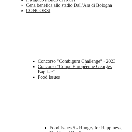
Cena benefica allo stadio Dall’Ara di Bologna
CONCORSI
Concorso "Combiguru Challenge" - 2023
Concorso "Coupe Européenne Georges
Baptiste"
Food Issues
Food Issues 5 - Hungry for Happiness,