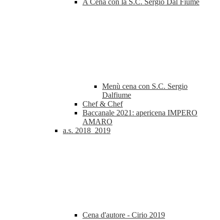
A Cena con la S.C. Sergio Dal Fiume
Menù cena con S.C. Sergio
Dalfiume
Chef & Chef
Baccanale 2021: apericena IMPERO
AMARO
a.s. 2018_2019
Cena d'autore - Cirio 2019