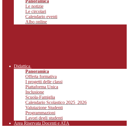
Panoramica
Le notizie
Le circolari
Calendario eventi
Albo online
Didattica
Panoramica
Offerta formativa
I progetti delle classi
Piattaforma Unica
Inclusione
Scuola-Famiglia
Calendario Scolastico 2025_2026
Valutazione Studenti
Programmazioni
Lavori degli studenti
Area Riservata Docenti e ATA