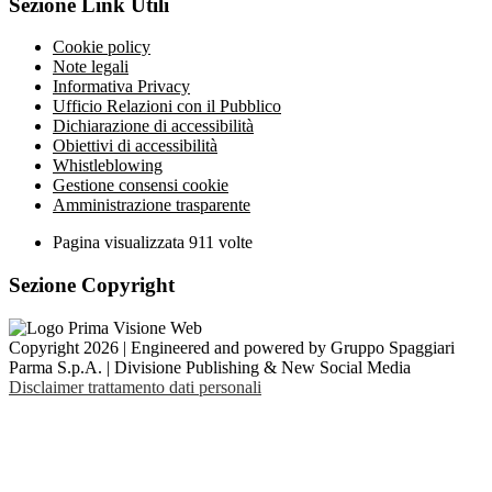
Sezione Link Utili
Cookie policy
Note legali
Informativa Privacy
Ufficio Relazioni con il Pubblico
Dichiarazione di accessibilità
Obiettivi di accessibilità
Whistleblowing
Gestione consensi cookie
Amministrazione trasparente
Pagina visualizzata
911
volte
Sezione Copyright
Copyright 2026 | Engineered and powered by Gruppo Spaggiari
Parma S.p.A. | Divisione Publishing & New Social Media
Disclaimer trattamento dati personali