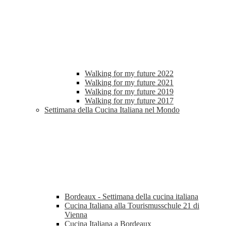
Walking for my future 2022
Walking for my future 2021
Walking for my future 2019
Walking for my future 2017
Settimana della Cucina Italiana nel Mondo
Bordeaux - Settimana della cucina italiana
Cucina Italiana alla Tourismusschule 21 di
Vienna
Cucina Italiana a Bordeaux