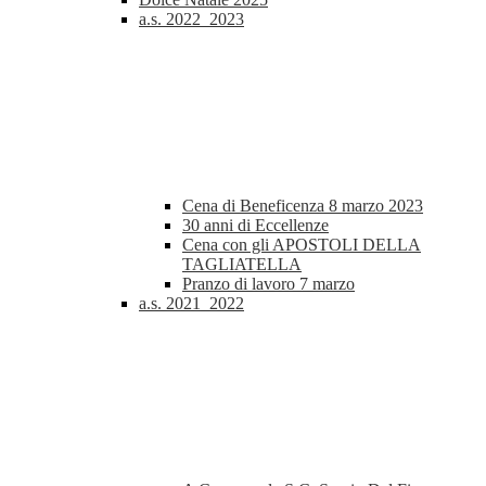
a.s. 2022_2023
Cena di Beneficenza 8 marzo 2023
30 anni di Eccellenze
Cena con gli APOSTOLI DELLA
TAGLIATELLA
Pranzo di lavoro 7 marzo
a.s. 2021_2022