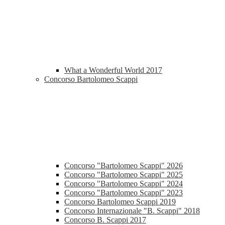
What a Wonderful World 2017
Concorso Bartolomeo Scappi
Concorso "Bartolomeo Scappi" 2026
Concorso "Bartolomeo Scappi" 2025
Concorso "Bartolomeo Scappi" 2024
Concorso "Bartolomeo Scappi" 2023
Concorso Bartolomeo Scappi 2019
Concorso Internazionale "B. Scappi" 2018
Concorso B. Scappi 2017