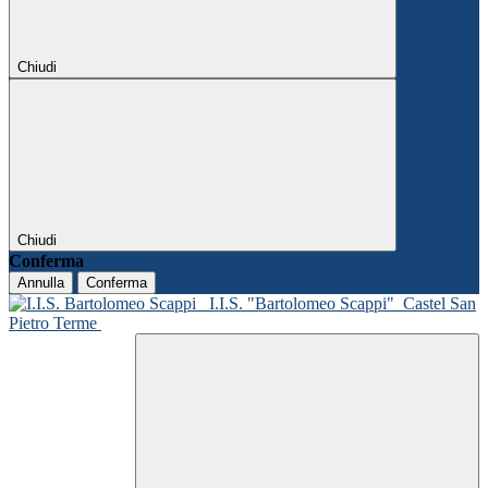
Chiudi
Chiudi
Conferma
Annulla
Conferma
I.I.S. "Bartolomeo Scappi"
Castel San
Pietro Terme