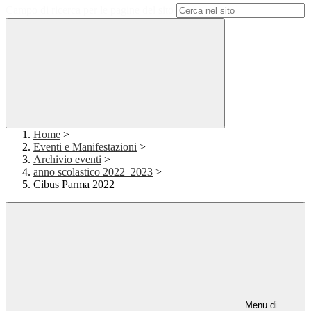
Campo di ricerca per le pagine del sito
Home
>
Eventi e Manifestazioni
>
Archivio eventi
>
anno scolastico 2022_2023
>
Cibus Parma 2022
Menu di