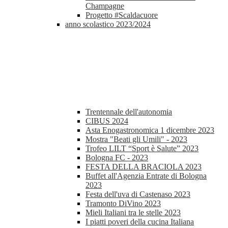
Champagne
Progetto #Scaldacuore
anno scolastico 2023/2024
Trentennale dell'autonomia
CIBUS 2024
Asta Enogastronomica 1 dicembre 2023
Mostra "Beati gli Umili" - 2023
Trofeo LILT “Sport è Salute” 2023
Bologna FC - 2023
FESTA DELLA BRACIOLA 2023
Buffet all'Agenzia Entrate di Bologna
2023
Festa dell'uva di Castenaso 2023
Tramonto DiVino 2023
Mieli Italiani tra le stelle 2023
I piatti poveri della cucina Italiana