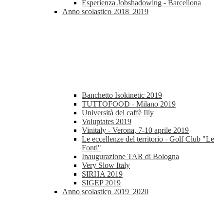
Esperienza Jobshadowing - Barcellona
Anno scolastico 2018_2019
Banchetto Isokinetic 2019
TUTTOFOOD - Milano 2019
Università del caffè Illy
Voluptates 2019
Vinitaly - Verona, 7-10 aprile 2019
Le eccellenze del territorio - Golf Club "Le
Fonti"
Inaugurazione TAR di Bologna
Very Slow Italy
SIRHA 2019
SIGEP 2019
Anno scolastico 2019_2020