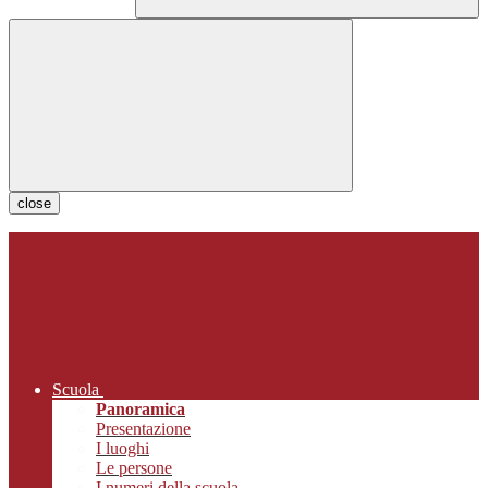
close
Scuola
Panoramica
Presentazione
I luoghi
Le persone
I numeri della scuola