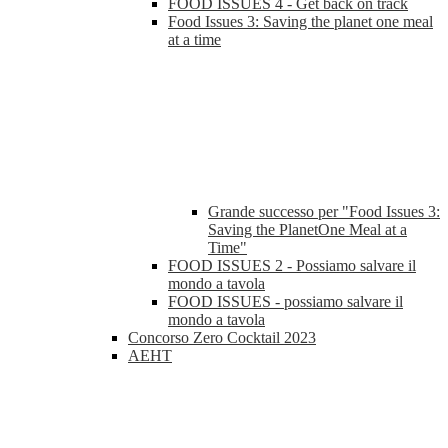
FOOD ISSUES 4 - Get back on track
Food Issues 3: Saving the planet one meal
at a time
Grande successo per "Food Issues 3:
Saving the PlanetOne Meal at a
Time"
FOOD ISSUES 2 - Possiamo salvare il
mondo a tavola
FOOD ISSUES - possiamo salvare il
mondo a tavola
Concorso Zero Cocktail 2023
AEHT