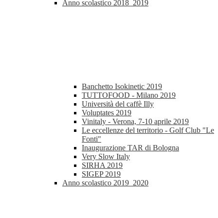
Anno scolastico 2018_2019
Banchetto Isokinetic 2019
TUTTOFOOD - Milano 2019
Università del caffè Illy
Voluptates 2019
Vinitaly - Verona, 7-10 aprile 2019
Le eccellenze del territorio - Golf Club "Le
Fonti"
Inaugurazione TAR di Bologna
Very Slow Italy
SIRHA 2019
SIGEP 2019
Anno scolastico 2019_2020