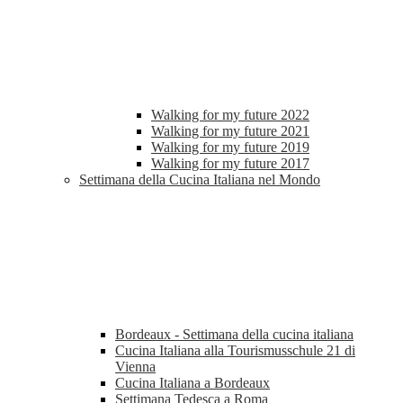
Walking for my future 2022
Walking for my future 2021
Walking for my future 2019
Walking for my future 2017
Settimana della Cucina Italiana nel Mondo
Bordeaux - Settimana della cucina italiana
Cucina Italiana alla Tourismusschule 21 di
Vienna
Cucina Italiana a Bordeaux
Settimana Tedesca a Roma