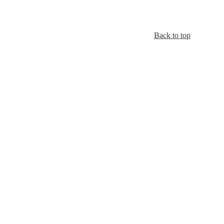
Back to top