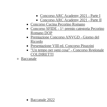
Concorso ARC Academy 2021 - Parte I
Concorso ARC Academy 2021 - Parte II
Concorso Cucina Pecorino Romano
Concorso SFIDE - 1^ premio categoria Pecorino
Romano DOP
Premiazione Concorso ANVGD - Giorno del
Ricordo
Presentazione VIII ed. Concorso Pirazzini
"Un tempo per ogni cosa" - Concorso Regionale
COLDIRETTI
Baccanale
Baccanale 2022