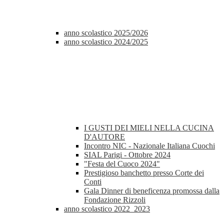
anno scolastico 2025/2026
anno scolastico 2024/2025
I GUSTI DEI MIELI NELLA CUCINA
D'AUTORE
Incontro NIC - Nazionale Italiana Cuochi
SIAL Parigi - Ottobre 2024
"Festa del Cuoco 2024"
Prestigioso banchetto presso Corte dei
Conti
Gala Dinner di beneficenza promossa dalla
Fondazione Rizzoli
anno scolastico 2022_2023