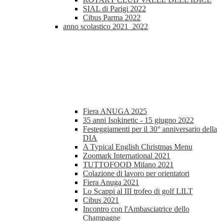
SIAL di Parigi 2022
Cibus Parma 2022
anno scolastico 2021_2022
Fiera ANUGA 2025
35 anni Isokinetic - 15 giugno 2022
Festeggiamenti per il 30° anniversario della
DIA
A Typical English Christmas Menu
Zoomark International 2021
TUTTOFOOD Milano 2021
Colazione di lavoro per orientatori
Fiera Anuga 2021
Lo Scappi al III trofeo di golf LILT
Cibus 2021
Incontro con l'Ambasciatrice dello
Champagne