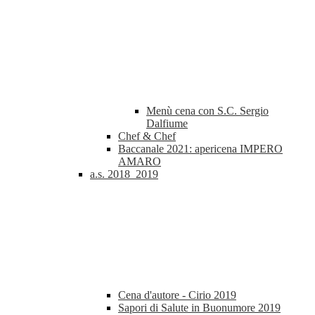
Menù cena con S.C. Sergio
Dalfiume
Chef & Chef
Baccanale 2021: apericena IMPERO
AMARO
a.s. 2018_2019
Cena d'autore - Cirio 2019
Sapori di Salute in Buonumore 2019