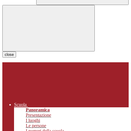
close
Scuola
Panoramica
Presentazione
I luoghi
Le persone
I numeri della scuola