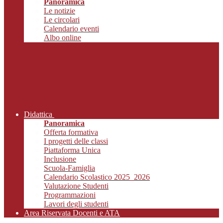
Panoramica
Le notizie
Le circolari
Calendario eventi
Albo online
Didattica
Panoramica
Offerta formativa
I progetti delle classi
Piattaforma Unica
Inclusione
Scuola-Famiglia
Calendario Scolastico 2025_2026
Valutazione Studenti
Programmazioni
Lavori degli studenti
Area Riservata Docenti e ATA