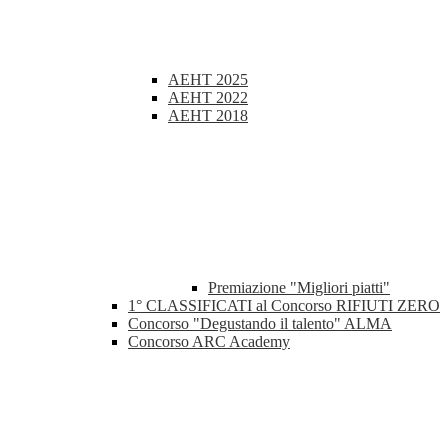
AEHT 2025
AEHT 2022
AEHT 2018
Premiazione "Migliori piatti"
1° CLASSIFICATI al Concorso RIFIUTI ZERO
Concorso "Degustando il talento" ALMA
Concorso ARC Academy