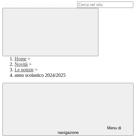
Campo di ricerca per le pagine del sito
Home
>
Novità
>
Le notizie
>
anno scolastico 2024/2025
Menu di
navigazione