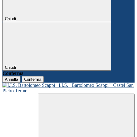
Chiudi
Chiudi
Conferma
Annulla
Conferma
I.I.S. "Bartolomeo Scappi"
Castel San
Pietro Terme