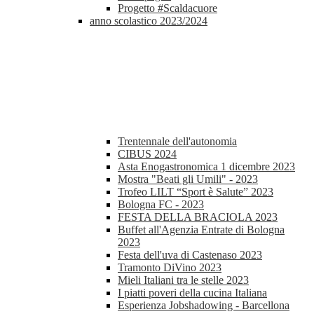
Progetto #Scaldacuore
anno scolastico 2023/2024
Trentennale dell'autonomia
CIBUS 2024
Asta Enogastronomica 1 dicembre 2023
Mostra "Beati gli Umili" - 2023
Trofeo LILT “Sport è Salute” 2023
Bologna FC - 2023
FESTA DELLA BRACIOLA 2023
Buffet all'Agenzia Entrate di Bologna
2023
Festa dell'uva di Castenaso 2023
Tramonto DiVino 2023
Mieli Italiani tra le stelle 2023
I piatti poveri della cucina Italiana
Esperienza Jobshadowing - Barcellona