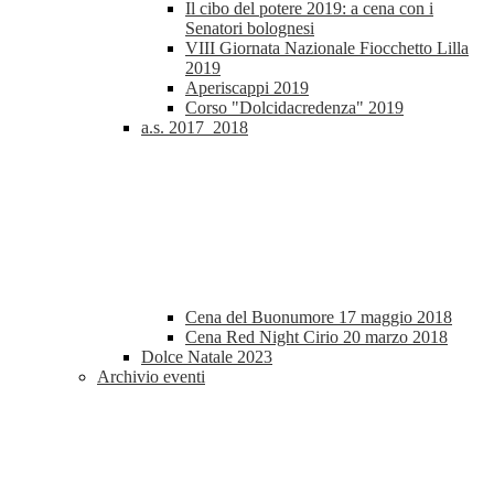
Il cibo del potere 2019: a cena con i
Senatori bolognesi
VIII Giornata Nazionale Fiocchetto Lilla
2019
Aperiscappi 2019
Corso "Dolcidacredenza" 2019
a.s. 2017_2018
Cena del Buonumore 17 maggio 2018
Cena Red Night Cirio 20 marzo 2018
Dolce Natale 2023
Archivio eventi