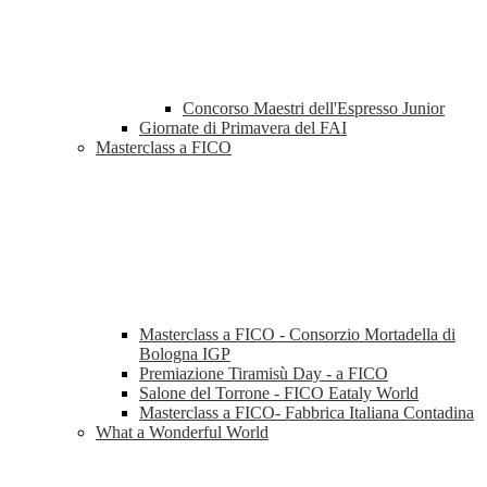
Concorso Maestri dell'Espresso Junior
Giornate di Primavera del FAI
Masterclass a FICO
Masterclass a FICO - Consorzio Mortadella di
Bologna IGP
Premiazione Tiramisù Day - a FICO
Salone del Torrone - FICO Eataly World
Masterclass a FICO- Fabbrica Italiana Contadina
What a Wonderful World