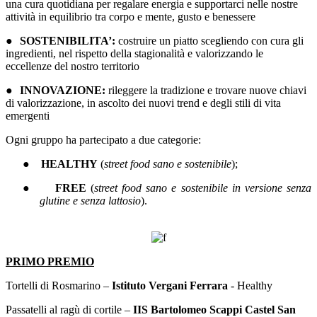
una cura quotidiana per regalare energia e supportarci nelle nostre
attività in equilibrio tra corpo e mente, gusto e benessere
●
SOSTENIBILITA’:
costruire un piatto scegliendo con cura gli
ingredienti, nel rispetto della stagionalità e valorizzando le
eccellenze del nostro territorio
●
INNOVAZIONE:
rileggere la tradizione e trovare nuove chiavi
di valorizzazione, in ascolto dei nuovi trend e degli stili di vita
emergenti
Ogni gruppo ha partecipato a due categorie:
●
HEALTHY
(
street food sano e sostenibile
);
●
FREE
(
street food sano e sostenibile in versione senza
glutine e senza lattosio
).
PRIMO PREMIO
Tortelli di Rosmarino –
Istituto Vergani Ferrara
- Healthy
Passatelli al ragù di cortile –
IIS Bartolomeo Scappi Castel San