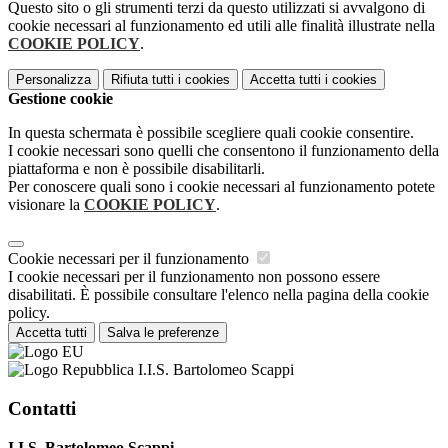
Questo sito o gli strumenti terzi da questo utilizzati si avvalgono di
cookie necessari al funzionamento ed utili alle finalità illustrate nella
COOKIE POLICY
.
Personalizza
Rifiuta tutti
i cookies
Accetta tutti
i cookies
Gestione cookie
In questa schermata è possibile scegliere quali cookie consentire.
I cookie necessari sono quelli che consentono il funzionamento della
piattaforma e non è possibile disabilitarli.
Per conoscere quali sono i cookie necessari al funzionamento potete
visionare la
COOKIE POLICY
.
Cookie necessari per il funzionamento
I cookie necessari per il funzionamento non possono essere
disabilitati. È possibile consultare l'elenco nella pagina della cookie
policy.
Accetta tutti
Salva le preferenze
I.I.S. Bartolomeo Scappi
Contatti
I.I.S. Bartolomeo Scappi