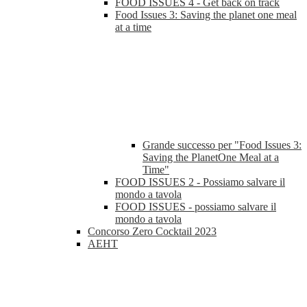
FOOD ISSUES 4 - Get back on track
Food Issues 3: Saving the planet one meal
at a time
Grande successo per "Food Issues 3:
Saving the PlanetOne Meal at a
Time"
FOOD ISSUES 2 - Possiamo salvare il
mondo a tavola
FOOD ISSUES - possiamo salvare il
mondo a tavola
Concorso Zero Cocktail 2023
AEHT