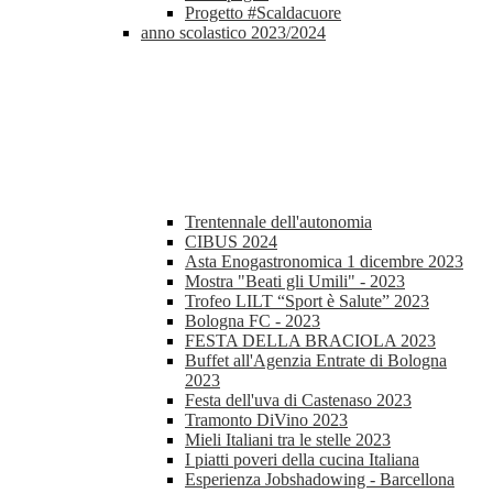
Progetto #Scaldacuore
anno scolastico 2023/2024
Trentennale dell'autonomia
CIBUS 2024
Asta Enogastronomica 1 dicembre 2023
Mostra "Beati gli Umili" - 2023
Trofeo LILT “Sport è Salute” 2023
Bologna FC - 2023
FESTA DELLA BRACIOLA 2023
Buffet all'Agenzia Entrate di Bologna
2023
Festa dell'uva di Castenaso 2023
Tramonto DiVino 2023
Mieli Italiani tra le stelle 2023
I piatti poveri della cucina Italiana
Esperienza Jobshadowing - Barcellona