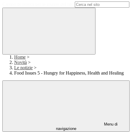
Campo di ricerca per le pagine del sito
Home
>
Novità
>
Le notizie
>
Food Issues 5 - Hungry for Happiness, Health and Healing
Menu di
navigazione