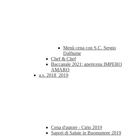
Menù cena con S.C. Sergio
Dalfiume
Chef & Chef
Baccanale 2021: apericena IMPERO
AMARO
a.s. 2018_2019
Cena d'autore - Cirio 2019
Sapori di Salute in Buonumore 2019