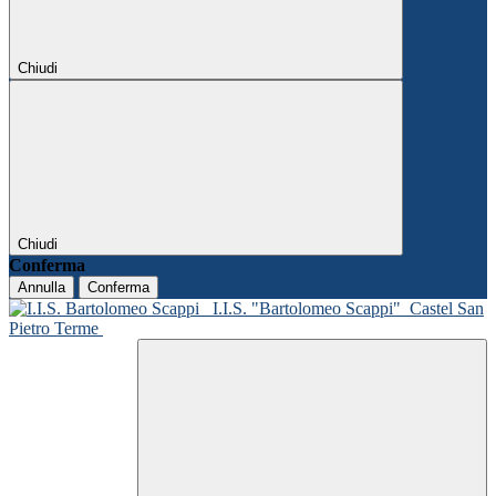
Chiudi
Chiudi
Conferma
Annulla
Conferma
I.I.S. "Bartolomeo Scappi"
Castel San
Pietro Terme