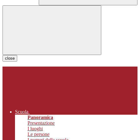
close
Scuola
Panoramica
Presentazione
I luoghi
Le persone
I numeri della scuola