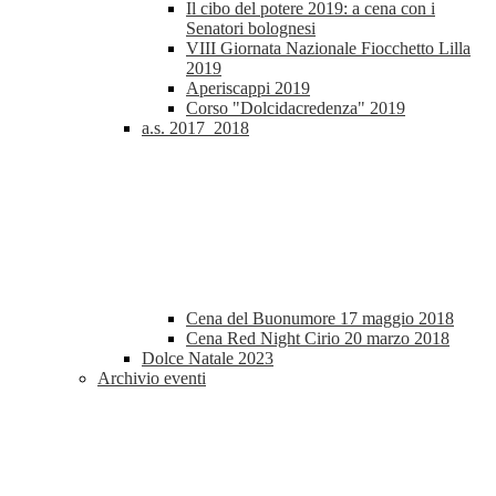
Il cibo del potere 2019: a cena con i
Senatori bolognesi
VIII Giornata Nazionale Fiocchetto Lilla
2019
Aperiscappi 2019
Corso "Dolcidacredenza" 2019
a.s. 2017_2018
Cena del Buonumore 17 maggio 2018
Cena Red Night Cirio 20 marzo 2018
Dolce Natale 2023
Archivio eventi