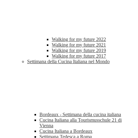
Walking for my future 2022
Walking for my future 2021
Walking for my future 2019
Walking for my future 2017
Settimana della Cucina Italiana nel Mondo
Bordeaux - Settimana della cucina italiana
Cucina Italiana alla Tourismusschule 21 di
Vienna
Cucina Italiana a Bordeaux
Settimana Tedesca a Roma