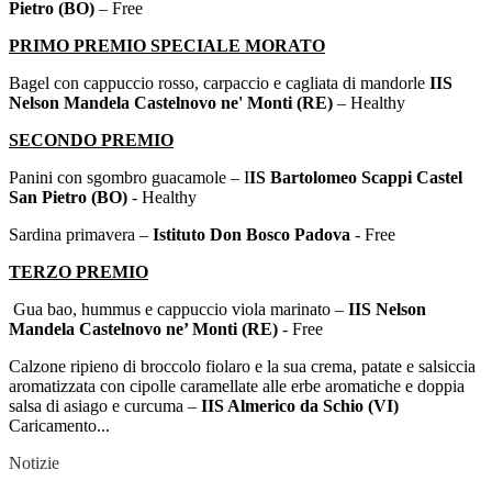
Pietro (BO)
– Free
PRIMO PREMIO SPECIALE MORATO
Bagel con cappuccio rosso, carpaccio e cagliata di mandorle
IIS
Nelson Mandela Castelnovo ne' Monti (RE)
– Healthy
SECONDO PREMIO
Panini con sgombro guacamole – I
IS Bartolomeo Scappi Castel
San Pietro (BO)
- Healthy
Sardina primavera –
Istituto Don Bosco Padova
- Free
TERZO PREMIO
Gua bao, hummus e cappuccio viola marinato –
IIS Nelson
Mandela Castelnovo ne’ Monti (RE)
- Free
Calzone ripieno di broccolo fiolaro e la sua crema, patate e salsiccia
aromatizzata con cipolle caramellate alle erbe aromatiche e doppia
salsa di asiago e curcuma –
IIS Almerico da Schio (VI)
Caricamento...
Notizie