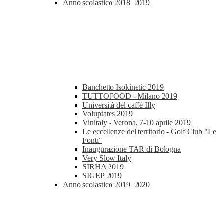
Anno scolastico 2018_2019
Banchetto Isokinetic 2019
TUTTOFOOD - Milano 2019
Università del caffè Illy
Voluptates 2019
Vinitaly - Verona, 7-10 aprile 2019
Le eccellenze del territorio - Golf Club "Le
Fonti"
Inaugurazione TAR di Bologna
Very Slow Italy
SIRHA 2019
SIGEP 2019
Anno scolastico 2019_2020