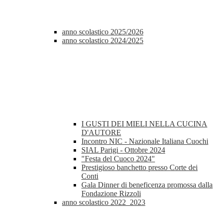
anno scolastico 2025/2026
anno scolastico 2024/2025
I GUSTI DEI MIELI NELLA CUCINA
D'AUTORE
Incontro NIC - Nazionale Italiana Cuochi
SIAL Parigi - Ottobre 2024
"Festa del Cuoco 2024"
Prestigioso banchetto presso Corte dei
Conti
Gala Dinner di beneficenza promossa dalla
Fondazione Rizzoli
anno scolastico 2022_2023