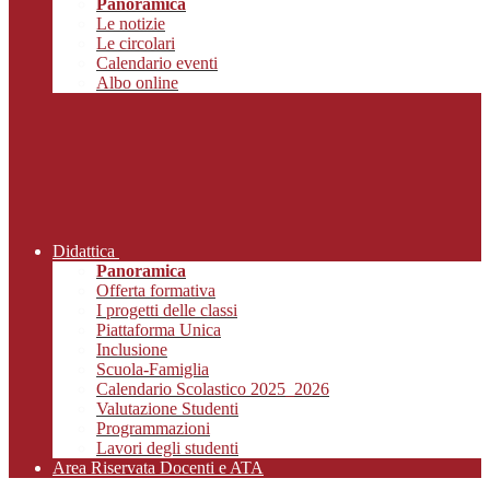
Panoramica
Le notizie
Le circolari
Calendario eventi
Albo online
Didattica
Panoramica
Offerta formativa
I progetti delle classi
Piattaforma Unica
Inclusione
Scuola-Famiglia
Calendario Scolastico 2025_2026
Valutazione Studenti
Programmazioni
Lavori degli studenti
Area Riservata Docenti e ATA