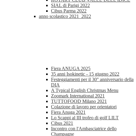
SIAL di Parigi 2022
Cibus Parma 2022
anno scolastico 2021_2022
Fiera ANUGA 2025
35 anni Isokinetic - 15 giugno 2022
Festeggiamenti per il 30° anniversario della
DIA
A Typical English Christmas Menu
Zoomark International 2021
TUTTOFOOD Milano 2021
Colazione di lavoro per orientatori
Fiera Anuga 2021
Lo Scappi al III trofeo di golf LILT
Cibus 2021
Incontro con l'Ambasciatrice dello
Champagne