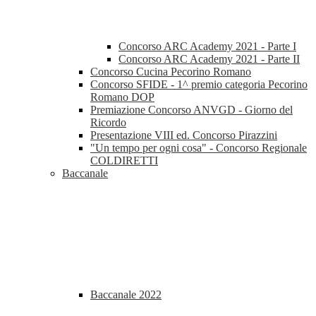
Concorso ARC Academy 2021 - Parte I
Concorso ARC Academy 2021 - Parte II
Concorso Cucina Pecorino Romano
Concorso SFIDE - 1^ premio categoria Pecorino
Romano DOP
Premiazione Concorso ANVGD - Giorno del
Ricordo
Presentazione VIII ed. Concorso Pirazzini
"Un tempo per ogni cosa" - Concorso Regionale
COLDIRETTI
Baccanale
Baccanale 2022