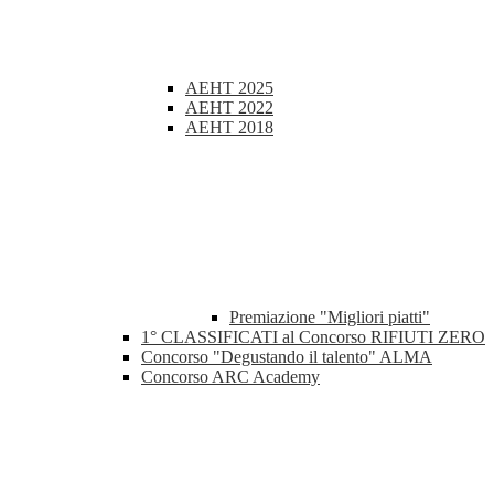
AEHT 2025
AEHT 2022
AEHT 2018
Premiazione "Migliori piatti"
1° CLASSIFICATI al Concorso RIFIUTI ZERO
Concorso "Degustando il talento" ALMA
Concorso ARC Academy