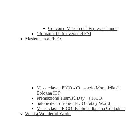
Concorso Maestri dell'Espresso Junior
Giornate di Primavera del FAI
Masterclass a FICO
Masterclass a FICO - Consorzio Mortadella di
Bologna IGP
Premiazione Tiramisù Day - a FICO
Salone del Torrone - FICO Eataly World
Masterclass a FICO- Fabbrica Italiana Contadina
What a Wonderful World