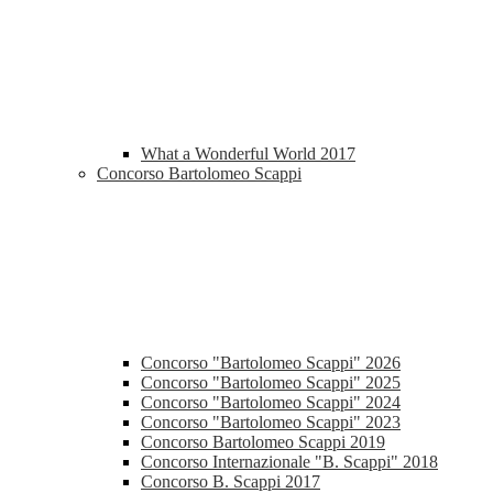
What a Wonderful World 2017
Concorso Bartolomeo Scappi
Concorso "Bartolomeo Scappi" 2026
Concorso "Bartolomeo Scappi" 2025
Concorso "Bartolomeo Scappi" 2024
Concorso "Bartolomeo Scappi" 2023
Concorso Bartolomeo Scappi 2019
Concorso Internazionale "B. Scappi" 2018
Concorso B. Scappi 2017