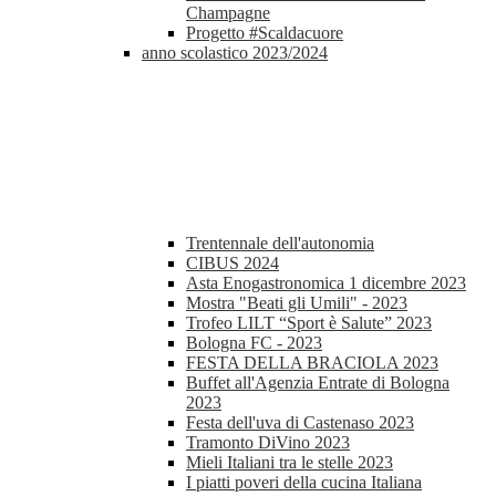
Champagne
Progetto #Scaldacuore
anno scolastico 2023/2024
Trentennale dell'autonomia
CIBUS 2024
Asta Enogastronomica 1 dicembre 2023
Mostra "Beati gli Umili" - 2023
Trofeo LILT “Sport è Salute” 2023
Bologna FC - 2023
FESTA DELLA BRACIOLA 2023
Buffet all'Agenzia Entrate di Bologna
2023
Festa dell'uva di Castenaso 2023
Tramonto DiVino 2023
Mieli Italiani tra le stelle 2023
I piatti poveri della cucina Italiana