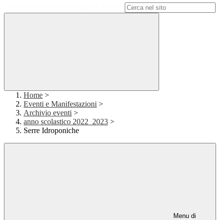
Campo di ricerca per le pagine del sito
Home
>
Eventi e Manifestazioni
>
Archivio eventi
>
anno scolastico 2022_2023
>
Serre Idroponiche
Menu di