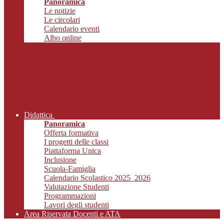
Panoramica
Le notizie
Le circolari
Calendario eventi
Albo online
Didattica
Panoramica
Offerta formativa
I progetti delle classi
Piattaforma Unica
Inclusione
Scuola-Famiglia
Calendario Scolastico 2025_2026
Valutazione Studenti
Programmazioni
Lavori degli studenti
Area Riservata Docenti e ATA