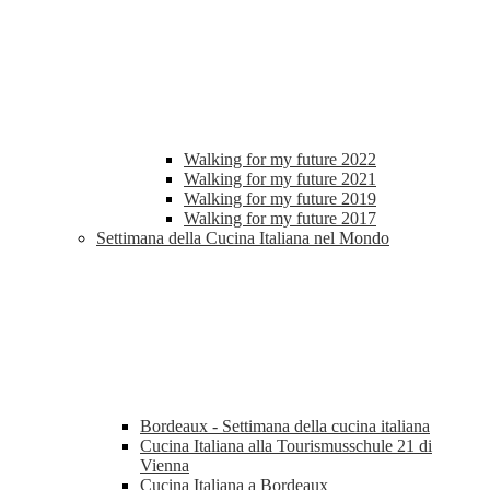
Walking for my future 2022
Walking for my future 2021
Walking for my future 2019
Walking for my future 2017
Settimana della Cucina Italiana nel Mondo
Bordeaux - Settimana della cucina italiana
Cucina Italiana alla Tourismusschule 21 di
Vienna
Cucina Italiana a Bordeaux