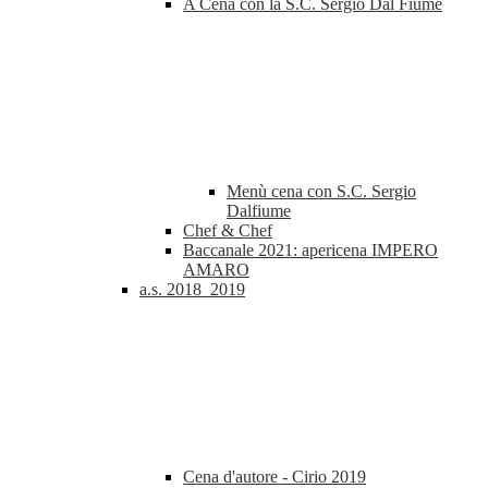
A Cena con la S.C. Sergio Dal Fiume
Menù cena con S.C. Sergio
Dalfiume
Chef & Chef
Baccanale 2021: apericena IMPERO
AMARO
a.s. 2018_2019
Cena d'autore - Cirio 2019