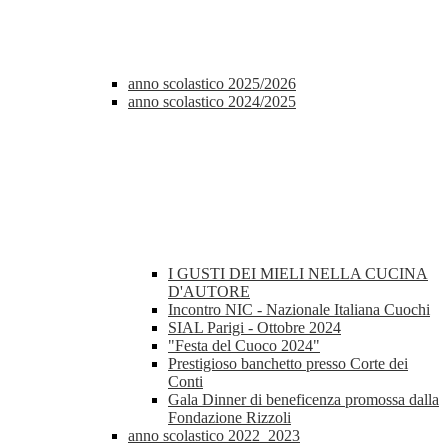
anno scolastico 2025/2026
anno scolastico 2024/2025
I GUSTI DEI MIELI NELLA CUCINA
D'AUTORE
Incontro NIC - Nazionale Italiana Cuochi
SIAL Parigi - Ottobre 2024
"Festa del Cuoco 2024"
Prestigioso banchetto presso Corte dei
Conti
Gala Dinner di beneficenza promossa dalla
Fondazione Rizzoli
anno scolastico 2022_2023