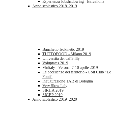
Esperienza Jobshadowing - Barcellona
Anno scolastico 2018_2019
Banchetto Isokinetic 2019
TUTTOFOOD - Milano 2019
Università del caffè Illy
Voluptates 2019
Vinitaly - Verona, 7-10 aprile 2019
Le eccellenze del territorio - Golf Club "Le
Fonti"
Inaugurazione TAR di Bologna
Very Slow Italy
SIRHA 2019
SIGEP 2019
Anno scolastico 2019_2020