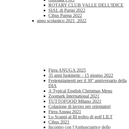
ROTARY CLUB VALLE DELL'IDICE
SIAL di Parigi 2022
Cibus Parma 2022
anno scolastico 2021_2022
Fiera ANUGA 2025
35 anni Isokinetic - 15 giugno 2022
Festeggiamenti per il 30° anniversario della
DIA
A Typical English Christmas Menu
Zoomark International 2021
TUTTOFOOD Milano 2021
Colazione di lavoro per orientatori
Fiera Anuga 2021
Lo Scappi al III trofeo di golf LILT
Cibus 2021
Incontro con l'Ambasciatrice dello