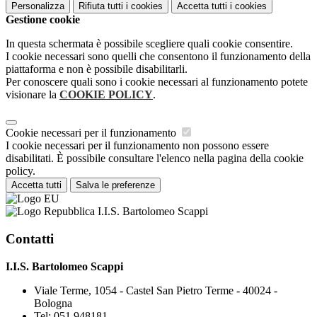
Personalizza
Rifiuta tutti
i cookies
Accetta tutti
i cookies
Gestione cookie
In questa schermata è possibile scegliere quali cookie consentire.
I cookie necessari sono quelli che consentono il funzionamento della
piattaforma e non è possibile disabilitarli.
Per conoscere quali sono i cookie necessari al funzionamento potete
visionare la
COOKIE POLICY
.
Cookie necessari per il funzionamento
I cookie necessari per il funzionamento non possono essere
disabilitati. È possibile consultare l'elenco nella pagina della cookie
policy.
Accetta tutti
Salva le preferenze
I.I.S. Bartolomeo Scappi
Contatti
I.I.S. Bartolomeo Scappi
Viale Terme, 1054 - Castel San Pietro Terme - 40024 -
Bologna
Tel:
051.948181