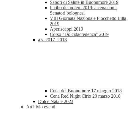
Sapori di Salute in Buonumore 2019
Il cibo del potere 2019: a cena con i
Senatori bolognesi
VIII Giornata Nazionale Fiocchetto Lilla
2019
Aperiscappi 2019
Corso "Dolcidacredenza" 2019
a.s. 2017_2018
Cena del Buonumore 17 maggio 2018
Cena Red Night Cirio 20 marzo 2018
Dolce Natale 2023
Archivio eventi