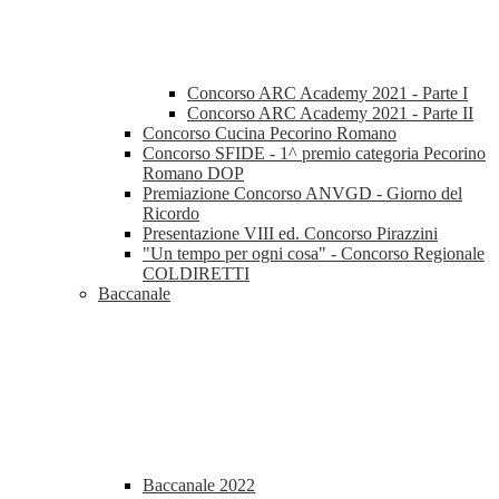
Concorso ARC Academy 2021 - Parte I
Concorso ARC Academy 2021 - Parte II
Concorso Cucina Pecorino Romano
Concorso SFIDE - 1^ premio categoria Pecorino
Romano DOP
Premiazione Concorso ANVGD - Giorno del
Ricordo
Presentazione VIII ed. Concorso Pirazzini
"Un tempo per ogni cosa" - Concorso Regionale
COLDIRETTI
Baccanale
Baccanale 2022