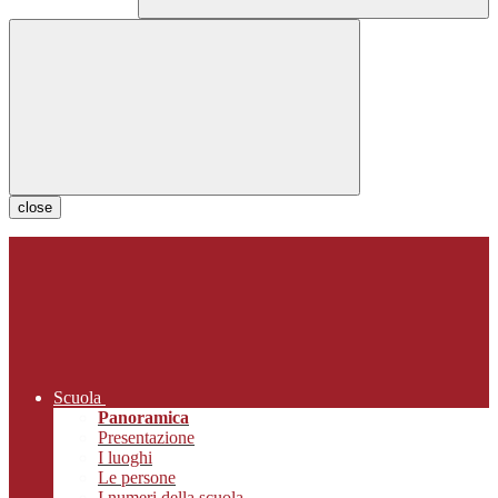
close
Scuola
Panoramica
Presentazione
I luoghi
Le persone
I numeri della scuola