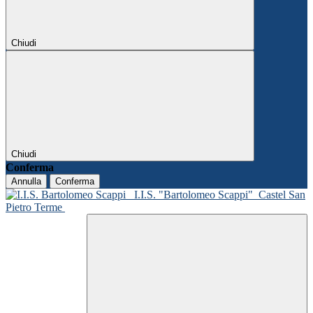
Chiudi
Chiudi
Conferma
Annulla
Conferma
I.I.S. "Bartolomeo Scappi"
Castel San
Pietro Terme