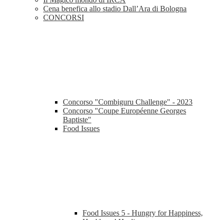
Cena benefica allo stadio Dall’Ara di Bologna
CONCORSI
Concorso "Combiguru Challenge" - 2023
Concorso "Coupe Européenne Georges
Baptiste"
Food Issues
Food Issues 5 - Hungry for Happiness,