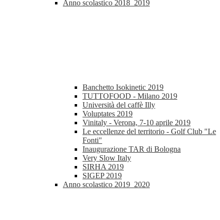
Anno scolastico 2018_2019
Banchetto Isokinetic 2019
TUTTOFOOD - Milano 2019
Università del caffè Illy
Voluptates 2019
Vinitaly - Verona, 7-10 aprile 2019
Le eccellenze del territorio - Golf Club "Le
Fonti"
Inaugurazione TAR di Bologna
Very Slow Italy
SIRHA 2019
SIGEP 2019
Anno scolastico 2019_2020