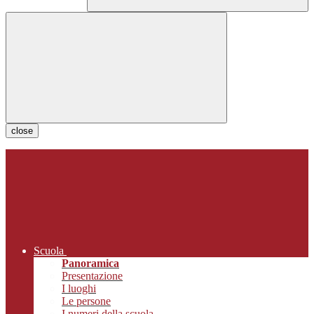
close
Scuola
Panoramica
Presentazione
I luoghi
Le persone
I numeri della scuola