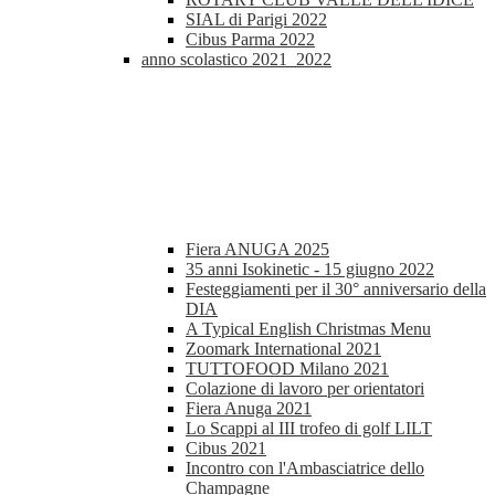
SIAL di Parigi 2022
Cibus Parma 2022
anno scolastico 2021_2022
Fiera ANUGA 2025
35 anni Isokinetic - 15 giugno 2022
Festeggiamenti per il 30° anniversario della
DIA
A Typical English Christmas Menu
Zoomark International 2021
TUTTOFOOD Milano 2021
Colazione di lavoro per orientatori
Fiera Anuga 2021
Lo Scappi al III trofeo di golf LILT
Cibus 2021
Incontro con l'Ambasciatrice dello
Champagne