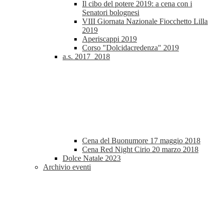
Il cibo del potere 2019: a cena con i
Senatori bolognesi
VIII Giornata Nazionale Fiocchetto Lilla
2019
Aperiscappi 2019
Corso "Dolcidacredenza" 2019
a.s. 2017_2018
Cena del Buonumore 17 maggio 2018
Cena Red Night Cirio 20 marzo 2018
Dolce Natale 2023
Archivio eventi