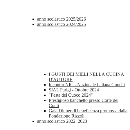
anno scolastico 2025/2026
anno scolastico 2024/2025
I GUSTI DEI MIELI NELLA CUCINA
D'AUTORE
Incontro NIC - Nazionale Italiana Cuochi
SIAL Parigi - Ottobre 2024
"Festa del Cuoco 2024"
Prestigioso banchetto presso Corte dei
Conti
Gala Dinner di beneficenza promossa dalla
Fondazione Rizzoli
anno scolastico 2022_2023