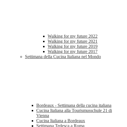
Walking for my future 2022
Walking for my future 2021
Walking for my future 2019
Walking for my future 2017
Settimana della Cucina Italiana nel Mondo
Bordeaux - Settimana della cucina italiana
Cucina Italiana alla Tourismusschule 21 di
Vienna
Cucina Italiana a Bordeaux
Settimana Tedesca a Roma