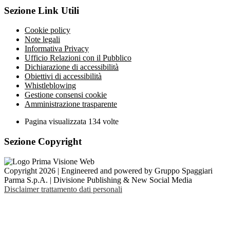
Sezione Link Utili
Cookie policy
Note legali
Informativa Privacy
Ufficio Relazioni con il Pubblico
Dichiarazione di accessibilità
Obiettivi di accessibilità
Whistleblowing
Gestione consensi cookie
Amministrazione trasparente
Pagina visualizzata
134
volte
Sezione Copyright
Copyright 2026 | Engineered and powered by Gruppo Spaggiari
Parma S.p.A. | Divisione Publishing & New Social Media
Disclaimer trattamento dati personali