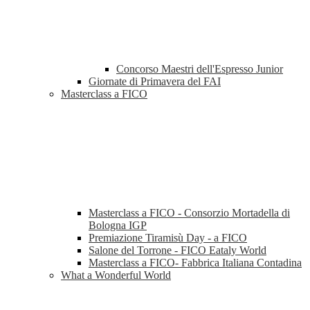
Concorso Maestri dell'Espresso Junior
Giornate di Primavera del FAI
Masterclass a FICO
Masterclass a FICO - Consorzio Mortadella di
Bologna IGP
Premiazione Tiramisù Day - a FICO
Salone del Torrone - FICO Eataly World
Masterclass a FICO- Fabbrica Italiana Contadina
What a Wonderful World