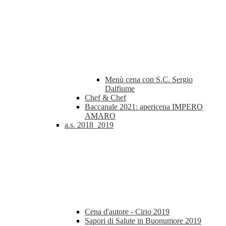
Menù cena con S.C. Sergio
Dalfiume
Chef & Chef
Baccanale 2021: apericena IMPERO
AMARO
a.s. 2018_2019
Cena d'autore - Cirio 2019
Sapori di Salute in Buonumore 2019