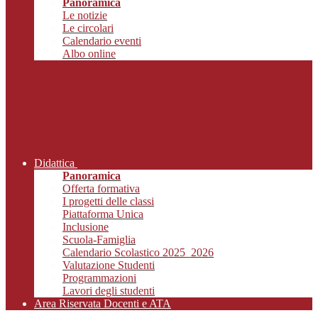
Panoramica
Le notizie
Le circolari
Calendario eventi
Albo online
Didattica
Panoramica
Offerta formativa
I progetti delle classi
Piattaforma Unica
Inclusione
Scuola-Famiglia
Calendario Scolastico 2025_2026
Valutazione Studenti
Programmazioni
Lavori degli studenti
Area Riservata Docenti e ATA