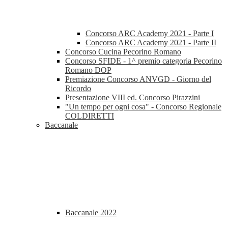
Concorso ARC Academy 2021 - Parte I
Concorso ARC Academy 2021 - Parte II
Concorso Cucina Pecorino Romano
Concorso SFIDE - 1^ premio categoria Pecorino
Romano DOP
Premiazione Concorso ANVGD - Giorno del
Ricordo
Presentazione VIII ed. Concorso Pirazzini
"Un tempo per ogni cosa" - Concorso Regionale
COLDIRETTI
Baccanale
Baccanale 2022