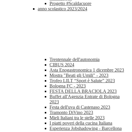
Progetto #Scaldacuore
anno scolastico 2023/2024
Trentennale dell'autonomia
CIBUS 2024
Asta Enogastronomica 1 dicembre 2023
Mostra "Beati gli Umili" - 2023
Trofeo LILT “Sport è Salute” 2023
Bologna FC - 2023
FESTA DELLA BRACIOLA 2023
Buffet all'Agenzia Entrate di Bologna
2023
Festa dell'uva di Castenaso 2023
Tramonto DiVino 2023
Mieli Italiani tra le stelle 2023
I piatti poveri della cucina Italiana
Esperienza Jobshadowing - Barcellona