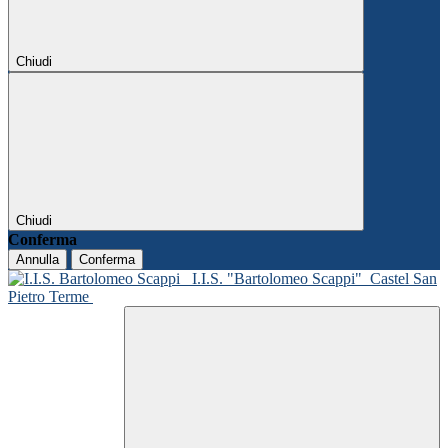
Chiudi
Chiudi
Conferma
Annulla
Conferma
I.I.S. "Bartolomeo Scappi"
Castel San
Pietro Terme