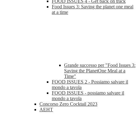
FOOD ISSUES 4 - Get back on track
Food Issues 3: Saving the planet one meal
at a time
Grande successo per "Food Issues 3:
Saving the PlanetOne Meal at a
Time"
FOOD ISSUES 2 - Possiamo salvare il
mondo a tavola
FOOD ISSUES - possiamo salvare il
mondo a tavola
Concorso Zero Cocktail 2023
AEHT