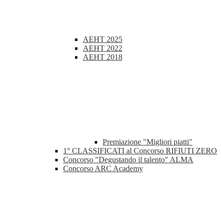
AEHT 2025
AEHT 2022
AEHT 2018
Premiazione "Migliori piatti"
1° CLASSIFICATI al Concorso RIFIUTI ZERO
Concorso "Degustando il talento" ALMA
Concorso ARC Academy