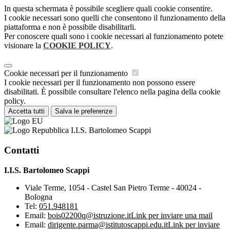
In questa schermata è possibile scegliere quali cookie consentire.
I cookie necessari sono quelli che consentono il funzionamento della
piattaforma e non è possibile disabilitarli.
Per conoscere quali sono i cookie necessari al funzionamento potete
visionare la
COOKIE POLICY
.
Cookie necessari per il funzionamento
I cookie necessari per il funzionamento non possono essere
disabilitati. È possibile consultare l'elenco nella pagina della cookie
policy.
Accetta tutti
Salva le preferenze
I.I.S. Bartolomeo Scappi
Contatti
I.I.S. Bartolomeo Scappi
Viale Terme, 1054 - Castel San Pietro Terme - 40024 -
Bologna
Tel:
051.948181
Email:
bois02200q@istruzione.it
Link per inviare una mail
Email:
dirigente.parma@istitutoscappi.edu.it
Link per inviare