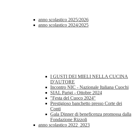
anno scolastico 2025/2026
anno scolastico 2024/2025
I GUSTI DEI MIELI NELLA CUCINA
D'AUTORE
Incontro NIC - Nazionale Italiana Cuochi
SIAL Parigi - Ottobre 2024
"Festa del Cuoco 2024"
Prestigioso banchetto presso Corte dei
Conti
Gala Dinner di beneficenza promossa dalla
Fondazione Rizzoli
anno scolastico 2022_2023