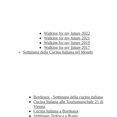
Walking for my future 2022
Walking for my future 2021
Walking for my future 2019
Walking for my future 2017
Settimana della Cucina Italiana nel Mondo
Bordeaux - Settimana della cucina italiana
Cucina Italiana alla Tourismusschule 21 di
Vienna
Cucina Italiana a Bordeaux
Settimana Tedesca a Roma