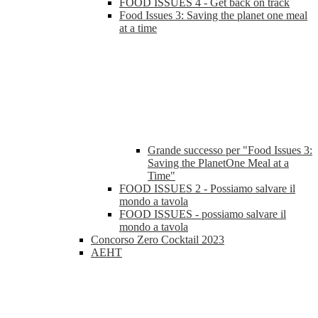
FOOD ISSUES 4 - Get back on track
Food Issues 3: Saving the planet one meal
at a time
Grande successo per "Food Issues 3:
Saving the PlanetOne Meal at a
Time"
FOOD ISSUES 2 - Possiamo salvare il
mondo a tavola
FOOD ISSUES - possiamo salvare il
mondo a tavola
Concorso Zero Cocktail 2023
AEHT