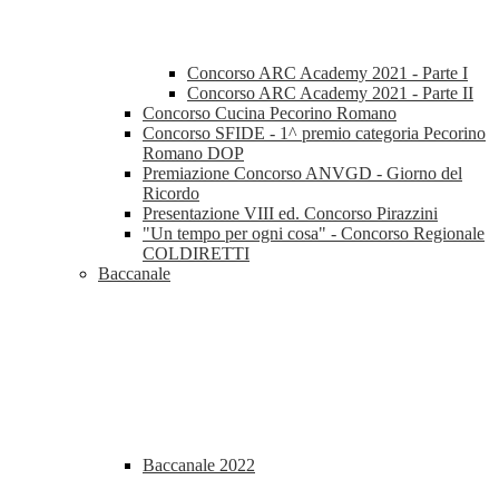
Concorso ARC Academy 2021 - Parte I
Concorso ARC Academy 2021 - Parte II
Concorso Cucina Pecorino Romano
Concorso SFIDE - 1^ premio categoria Pecorino
Romano DOP
Premiazione Concorso ANVGD - Giorno del
Ricordo
Presentazione VIII ed. Concorso Pirazzini
"Un tempo per ogni cosa" - Concorso Regionale
COLDIRETTI
Baccanale
Baccanale 2022