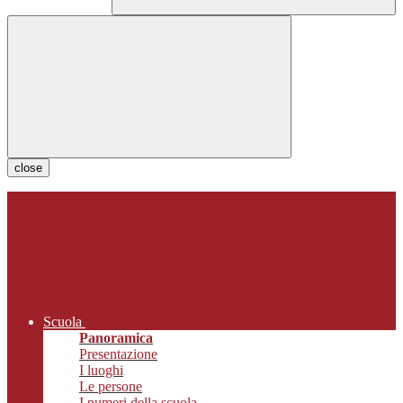
close
Scuola
Panoramica
Presentazione
I luoghi
Le persone
I numeri della scuola