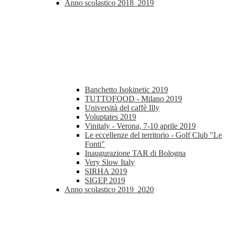
Anno scolastico 2018_2019
Banchetto Isokinetic 2019
TUTTOFOOD - Milano 2019
Università del caffè Illy
Voluptates 2019
Vinitaly - Verona, 7-10 aprile 2019
Le eccellenze del territorio - Golf Club "Le
Fonti"
Inaugurazione TAR di Bologna
Very Slow Italy
SIRHA 2019
SIGEP 2019
Anno scolastico 2019_2020