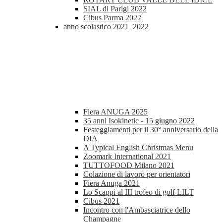
SIAL di Parigi 2022
Cibus Parma 2022
anno scolastico 2021_2022
Fiera ANUGA 2025
35 anni Isokinetic - 15 giugno 2022
Festeggiamenti per il 30° anniversario della
DIA
A Typical English Christmas Menu
Zoomark International 2021
TUTTOFOOD Milano 2021
Colazione di lavoro per orientatori
Fiera Anuga 2021
Lo Scappi al III trofeo di golf LILT
Cibus 2021
Incontro con l'Ambasciatrice dello
Champagne