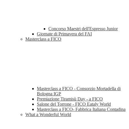
Concorso Maestri dell'Espresso Junior
Giornate di Primavera del FAI
Masterclass a FICO
Masterclass a FICO - Consorzio Mortadella di
Bologna IGP
Premiazione Tiramisù Day - a FICO
Salone del Torrone - FICO Eataly World
Masterclass a FICO- Fabbrica Italiana Contadina
What a Wonderful World