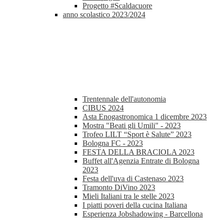
Progetto #Scaldacuore
anno scolastico 2023/2024
Trentennale dell'autonomia
CIBUS 2024
Asta Enogastronomica 1 dicembre 2023
Mostra "Beati gli Umili" - 2023
Trofeo LILT “Sport è Salute” 2023
Bologna FC - 2023
FESTA DELLA BRACIOLA 2023
Buffet all'Agenzia Entrate di Bologna
2023
Festa dell'uva di Castenaso 2023
Tramonto DiVino 2023
Mieli Italiani tra le stelle 2023
I piatti poveri della cucina Italiana
Esperienza Jobshadowing - Barcellona