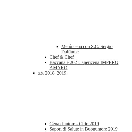
Menù cena con S.C. Sergio
Dalfiume
Chef & Chef
Baccanale 2021: apericena IMPERO
AMARO
a.s. 2018_2019
Cena d'autore - Cirio 2019
Sapori di Salute in Buonumore 2019