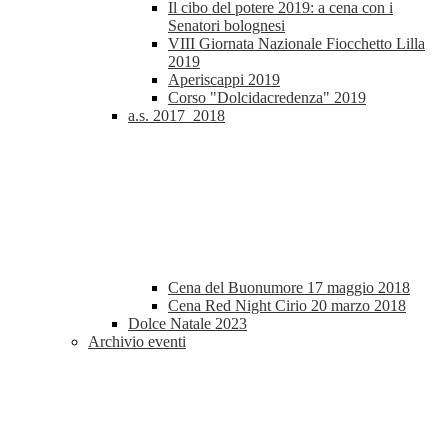
Il cibo del potere 2019: a cena con i
Senatori bolognesi
VIII Giornata Nazionale Fiocchetto Lilla
2019
Aperiscappi 2019
Corso "Dolcidacredenza" 2019
a.s. 2017_2018
Cena del Buonumore 17 maggio 2018
Cena Red Night Cirio 20 marzo 2018
Dolce Natale 2023
Archivio eventi