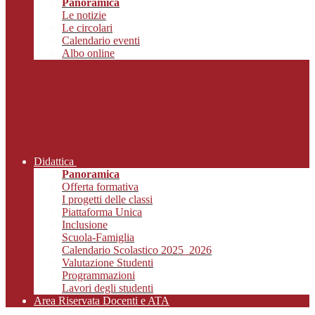
Panoramica
Le notizie
Le circolari
Calendario eventi
Albo online
Didattica
Panoramica
Offerta formativa
I progetti delle classi
Piattaforma Unica
Inclusione
Scuola-Famiglia
Calendario Scolastico 2025_2026
Valutazione Studenti
Programmazioni
Lavori degli studenti
Area Riservata Docenti e ATA