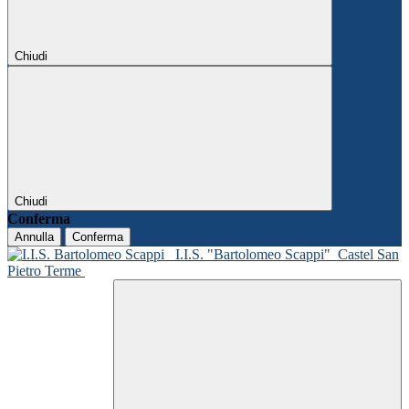
Chiudi
Chiudi
Conferma
Annulla
Conferma
I.I.S. "Bartolomeo Scappi"
Castel San
Pietro Terme