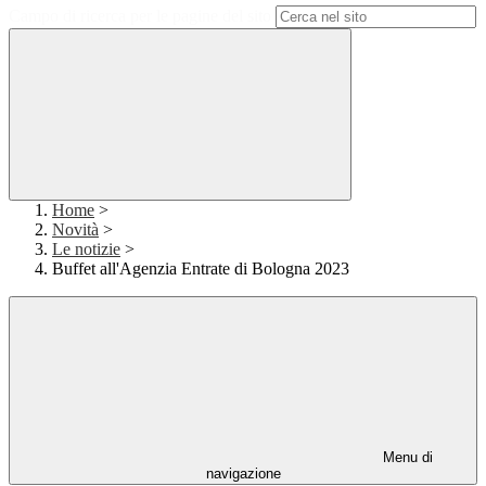
Campo di ricerca per le pagine del sito
Home
>
Novità
>
Le notizie
>
Buffet all'Agenzia Entrate di Bologna 2023
Menu di
navigazione