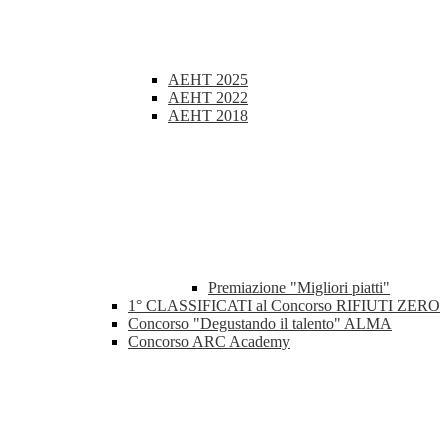
AEHT 2025
AEHT 2022
AEHT 2018
Premiazione "Migliori piatti"
1° CLASSIFICATI al Concorso RIFIUTI ZERO
Concorso "Degustando il talento" ALMA
Concorso ARC Academy