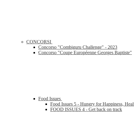
CONCORSI
Concorso "Combiguru Challenge" - 2023
Concorso "Coupe Européenne Georges Baptiste"
Food Issues
Food Issues 5 - Hungry for Happiness, Heal
FOOD ISSUES 4 - Get back on track