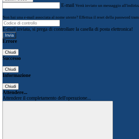
E-mail
Verrà inviato un messaggio all'indirizz
Non hai una e-mail associata al nome utente? Effettua il reset della password tram
E-mail inviata, si prega di controllare la casella di posta elettronica!
Errore
Chiudi
Successo
Chiudi
Informazione
Chiudi
Attendere...
Attendere il completamento dell'operazione...