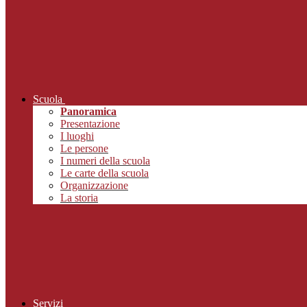
Scuola
Panoramica
Presentazione
I luoghi
Le persone
I numeri della scuola
Le carte della scuola
Organizzazione
La storia
Servizi