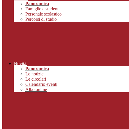
Panoramica
Famiglie e studenti
Personale scolastico
Percorsi di studio
Novità
Panoramica
Le notizie
Le circolari
Calendario eventi
Albo online