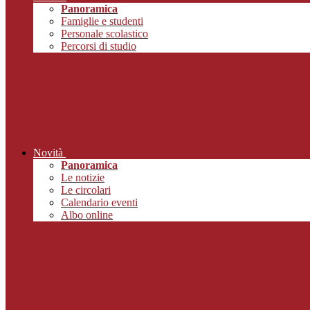
Panoramica
Famiglie e studenti
Personale scolastico
Percorsi di studio
Novità
Panoramica
Le notizie
Le circolari
Calendario eventi
Albo online