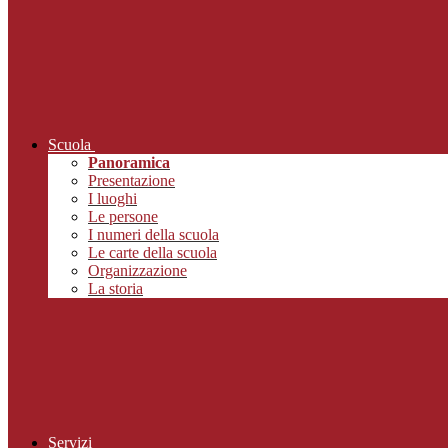
Scuola
Panoramica
Presentazione
I luoghi
Le persone
I numeri della scuola
Le carte della scuola
Organizzazione
La storia
Servizi