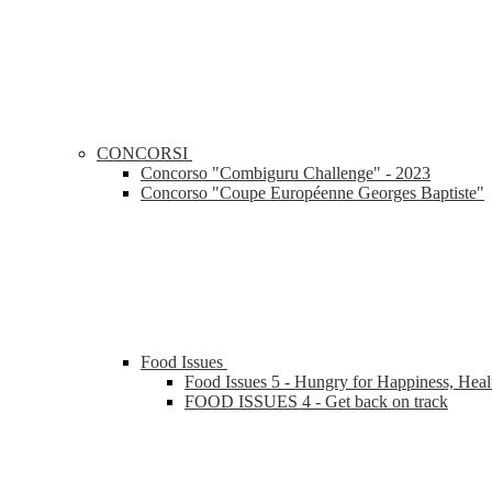
CONCORSI
Concorso "Combiguru Challenge" - 2023
Concorso "Coupe Européenne Georges Baptiste"
Food Issues
Food Issues 5 - Hungry for Happiness, Heal
FOOD ISSUES 4 - Get back on track