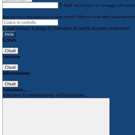
E-mail
Verrà inviato un messaggio all'indirizz
Non hai una e-mail associata al nome utente? Effettua il reset della password tram
E-mail inviata, si prega di controllare la casella di posta elettronica!
Errore
Chiudi
Successo
Chiudi
Informazione
Chiudi
Attendere...
Attendere il completamento dell'operazione...