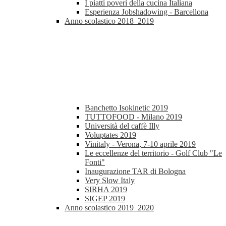
I piatti poveri della cucina Italiana
Esperienza Jobshadowing - Barcellona
Anno scolastico 2018_2019
Banchetto Isokinetic 2019
TUTTOFOOD - Milano 2019
Università del caffè Illy
Voluptates 2019
Vinitaly - Verona, 7-10 aprile 2019
Le eccellenze del territorio - Golf Club "Le
Fonti"
Inaugurazione TAR di Bologna
Very Slow Italy
SIRHA 2019
SIGEP 2019
Anno scolastico 2019_2020