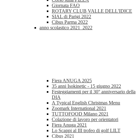
Giornata FAO
ROTARY CLUB VALLE DELL'IDICE
SIAL di Parigi 2022
Cibus Parma 2022
anno scolastico 2021_2022
Fiera ANUGA 2025
35 anni Isokinetic - 15 giugno 2022
Festeggiamenti per il 30° anniversario della
DIA
A Typical English Christmas Menu
Zoomark International 2021
TUTTOFOOD Milano 2021
Colazione di lavoro per orientatori
Fiera Anuga 2021
Lo Scappi al III trofeo di golf LILT
Cibus 2021