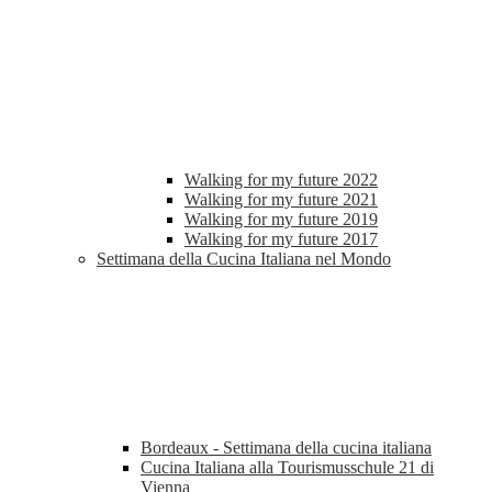
Walking for my future 2022
Walking for my future 2021
Walking for my future 2019
Walking for my future 2017
Settimana della Cucina Italiana nel Mondo
Bordeaux - Settimana della cucina italiana
Cucina Italiana alla Tourismusschule 21 di
Vienna