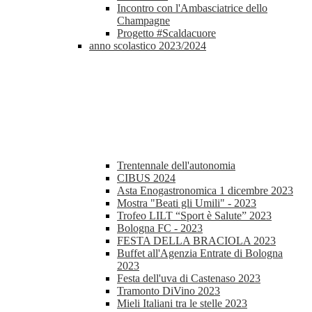
Incontro con l'Ambasciatrice dello
Champagne
Progetto #Scaldacuore
anno scolastico 2023/2024
Trentennale dell'autonomia
CIBUS 2024
Asta Enogastronomica 1 dicembre 2023
Mostra "Beati gli Umili" - 2023
Trofeo LILT “Sport è Salute” 2023
Bologna FC - 2023
FESTA DELLA BRACIOLA 2023
Buffet all'Agenzia Entrate di Bologna
2023
Festa dell'uva di Castenaso 2023
Tramonto DiVino 2023
Mieli Italiani tra le stelle 2023