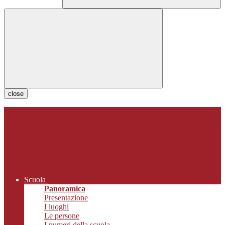
close
Scuola
Panoramica
Presentazione
I luoghi
Le persone
I numeri della scuola