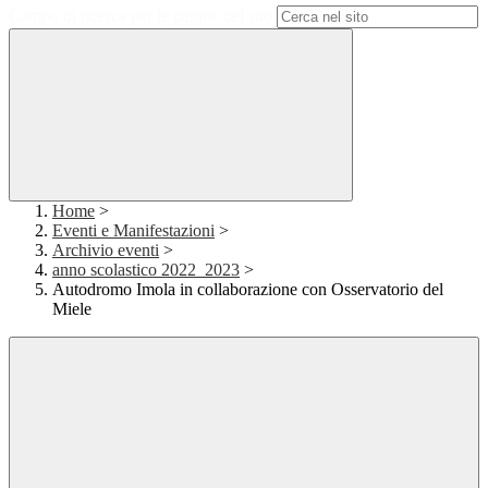
Campo di ricerca per le pagine del sito
Home
>
Eventi e Manifestazioni
>
Archivio eventi
>
anno scolastico 2022_2023
>
Autodromo Imola in collaborazione con Osservatorio del
Miele