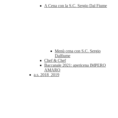
A Cena con la S.C. Sergio Dal Fiume
Menù cena con S.C. Sergio
Dalfiume
Chef & Chef
Baccanale 2021: apericena IMPERO
AMARO
a.s. 2018_2019