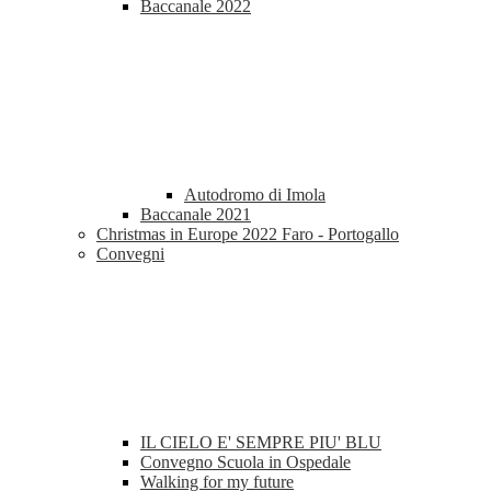
Baccanale 2022
Autodromo di Imola
Baccanale 2021
Christmas in Europe 2022 Faro - Portogallo
Convegni
IL CIELO E' SEMPRE PIU' BLU
Convegno Scuola in Ospedale
Walking for my future