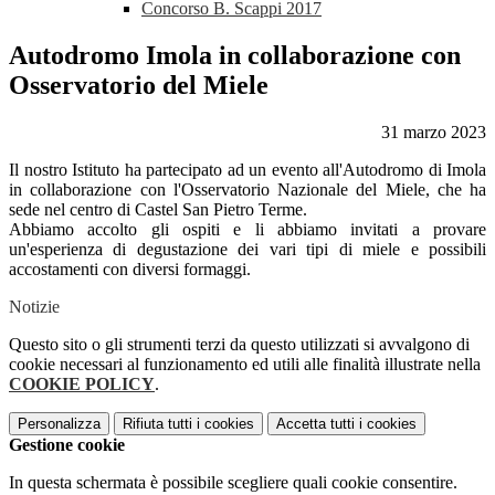
Concorso B. Scappi 2017
Autodromo Imola in collaborazione con
Osservatorio del Miele
31 marzo 2023
Il nostro Istituto ha partecipato ad un evento all'Autodromo di Imola
in collaborazione con l'Osservatorio Nazionale del Miele, che ha
sede nel centro di Castel San Pietro Terme.
Abbiamo accolto gli ospiti e li abbiamo invitati a provare
un'esperienza di degustazione dei vari tipi di miele e possibili
accostamenti con diversi formaggi.
Notizie
Questo sito o gli strumenti terzi da questo utilizzati si avvalgono di
cookie necessari al funzionamento ed utili alle finalità illustrate nella
COOKIE POLICY
.
Personalizza
Rifiuta tutti
i cookies
Accetta tutti
i cookies
Gestione cookie
In questa schermata è possibile scegliere quali cookie consentire.