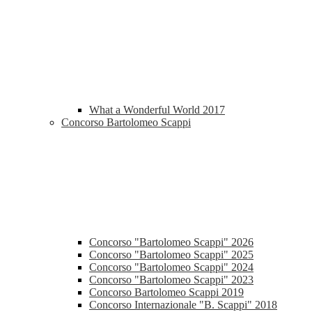
What a Wonderful World 2017
Concorso Bartolomeo Scappi
Concorso "Bartolomeo Scappi" 2026
Concorso "Bartolomeo Scappi" 2025
Concorso "Bartolomeo Scappi" 2024
Concorso "Bartolomeo Scappi" 2023
Concorso Bartolomeo Scappi 2019
Concorso Internazionale "B. Scappi" 2018