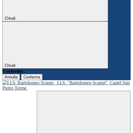
Chiudi
Chiudi
Conferma
Annulla
Conferma
I.I.S. "Bartolomeo Scappi"
Castel San
Pietro Terme