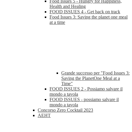
Food Issues 5 - Hungry for Happiness,
Health and Healing
FOOD ISSUES 4 - Get back on track
Food Issues 3: Saving the planet one meal
at a time
Grande successo per "Food Issues 3:
Saving the PlanetOne Meal at a
Time"
FOOD ISSUES 2 - Possiamo salvare il
mondo a tavola
FOOD ISSUES - possiamo salvare il
mondo a tavola
Concorso Zero Cocktail 2023
AEHT