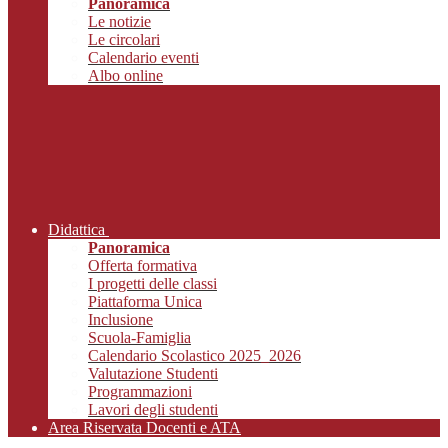
Panoramica
Le notizie
Le circolari
Calendario eventi
Albo online
Didattica
Panoramica
Offerta formativa
I progetti delle classi
Piattaforma Unica
Inclusione
Scuola-Famiglia
Calendario Scolastico 2025_2026
Valutazione Studenti
Programmazioni
Lavori degli studenti
Area Riservata Docenti e ATA