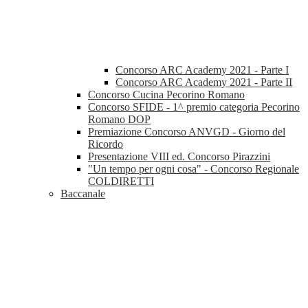
Concorso ARC Academy 2021 - Parte I
Concorso ARC Academy 2021 - Parte II
Concorso Cucina Pecorino Romano
Concorso SFIDE - 1^ premio categoria Pecorino
Romano DOP
Premiazione Concorso ANVGD - Giorno del
Ricordo
Presentazione VIII ed. Concorso Pirazzini
"Un tempo per ogni cosa" - Concorso Regionale
COLDIRETTI
Baccanale