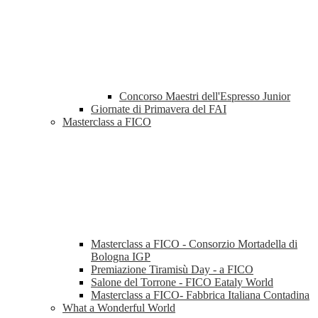
Concorso Maestri dell'Espresso Junior
Giornate di Primavera del FAI
Masterclass a FICO
Masterclass a FICO - Consorzio Mortadella di
Bologna IGP
Premiazione Tiramisù Day - a FICO
Salone del Torrone - FICO Eataly World
Masterclass a FICO- Fabbrica Italiana Contadina
What a Wonderful World