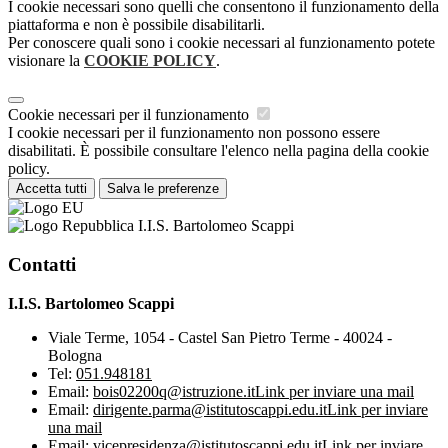
I cookie necessari sono quelli che consentono il funzionamento della
piattaforma e non è possibile disabilitarli.
Per conoscere quali sono i cookie necessari al funzionamento potete
visionare la
COOKIE POLICY
.
Cookie necessari per il funzionamento
I cookie necessari per il funzionamento non possono essere
disabilitati. È possibile consultare l'elenco nella pagina della cookie
policy.
Accetta tutti
Salva le preferenze
I.I.S. Bartolomeo Scappi
Contatti
I.I.S. Bartolomeo Scappi
Viale Terme, 1054 - Castel San Pietro Terme - 40024 -
Bologna
Tel:
051.948181
Email:
bois02200q@istruzione.it
Link per inviare una mail
Email:
dirigente.parma@istitutoscappi.edu.it
Link per inviare
una mail
Email:
vicepresidenza@istitutoscappi.edu.it
Link per inviare