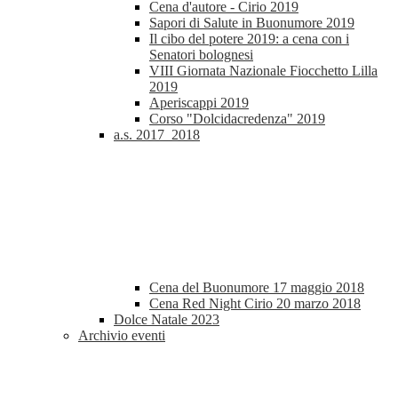
Cena d'autore - Cirio 2019
Sapori di Salute in Buonumore 2019
Il cibo del potere 2019: a cena con i
Senatori bolognesi
VIII Giornata Nazionale Fiocchetto Lilla
2019
Aperiscappi 2019
Corso "Dolcidacredenza" 2019
a.s. 2017_2018
Cena del Buonumore 17 maggio 2018
Cena Red Night Cirio 20 marzo 2018
Dolce Natale 2023
Archivio eventi