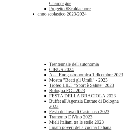
Champagne
Progetto #Scaldacuore
anno scolastico 2023/2024
Trentennale dell'autonomia
CIBUS 2024
Asta Enogastronomica 1 dicembre 2023
Mostra "Beati gli Umili" - 2023
Trofeo LILT “Sport è Salute” 2023
Bologna FC - 2023
FESTA DELLA BRACIOLA 2023
Buffet all'Agenzia Entrate di Bologna
2023
Festa dell'uva di Castenaso 2023
Tramonto DiVino 2023
Mieli Italiani tra le stelle 2023
I piatti poveri della cucina Italiana