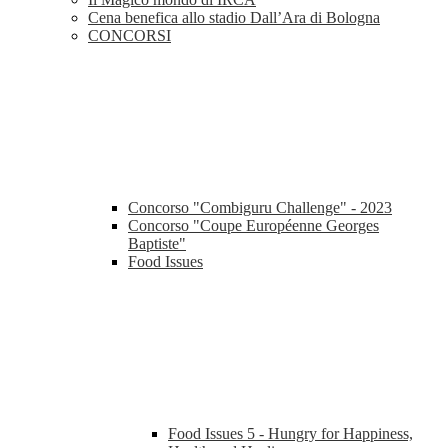
Cena benefica allo stadio Dall’Ara di Bologna
CONCORSI
Concorso "Combiguru Challenge" - 2023
Concorso "Coupe Européenne Georges
Baptiste"
Food Issues
Food Issues 5 - Hungry for Happiness,