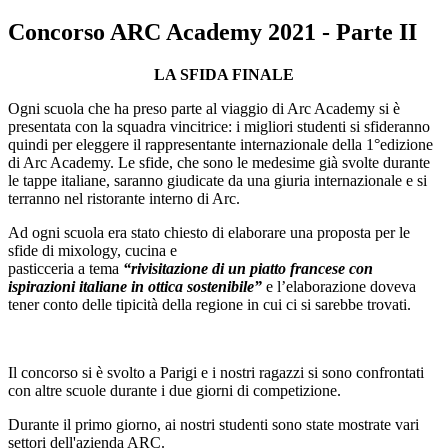
Concorso ARC Academy 2021 - Parte II
LA SFIDA FINALE
Ogni scuola che ha preso parte al viaggio di Arc Academy si è
presentata con la squadra vincitrice: i migliori studenti si sfideranno
quindi per eleggere il rappresentante internazionale della 1°edizione
di Arc Academy. Le sfide, che sono le medesime già svolte durante
le tappe italiane, saranno giudicate da una giuria internazionale e si
terranno nel ristorante interno di Arc.
Ad ogni scuola era stato chiesto di elaborare una proposta per le
sfide di mixology, cucina e
pasticceria a tema
“rivisitazione di un piatto francese con
ispirazioni italiane in ottica sostenibile”
e l’elaborazione doveva
tener conto delle tipicità della regione in cui ci si sarebbe trovati.
Il concorso si è svolto a Parigi e i nostri ragazzi si sono confrontati
con altre scuole durante i due giorni di competizione.
Durante il primo giorno, ai nostri studenti sono state mostrate vari
settori dell'azienda ARC.