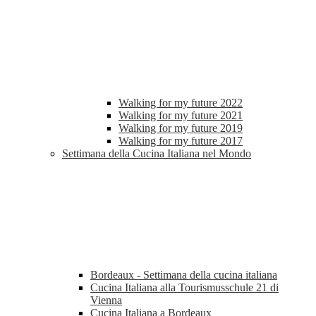
Walking for my future 2022
Walking for my future 2021
Walking for my future 2019
Walking for my future 2017
Settimana della Cucina Italiana nel Mondo
Bordeaux - Settimana della cucina italiana
Cucina Italiana alla Tourismusschule 21 di
Vienna
Cucina Italiana a Bordeaux