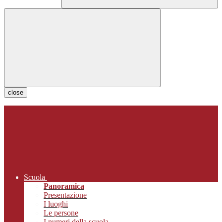
close
Scuola
Panoramica
Presentazione
I luoghi
Le persone
I numeri della scuola