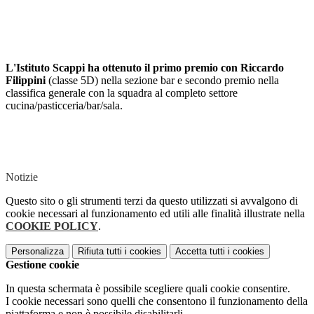
L'Istituto Scappi ha ottenuto il primo premio con Riccardo
Filippini
(classe 5D) nella sezione bar e secondo premio nella
classifica generale con la squadra al completo settore
cucina/pasticceria/bar/sala.
Notizie
Questo sito o gli strumenti terzi da questo utilizzati si avvalgono di
cookie necessari al funzionamento ed utili alle finalità illustrate nella
COOKIE POLICY
.
Personalizza
Rifiuta tutti
i cookies
Accetta tutti
i cookies
Gestione cookie
In questa schermata è possibile scegliere quali cookie consentire.
I cookie necessari sono quelli che consentono il funzionamento della
piattaforma e non è possibile disabilitarli.