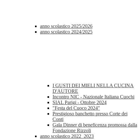
anno scolastico 2025/2026
anno scolastico 2024/2025
I GUSTI DEI MIELI NELLA CUCINA
D'AUTORE
Incontro NIC - Nazionale Italiana Cuochi
SIAL Parigi - Ottobre 2024
"Festa del Cuoco 2024"
Prestigioso banchetto presso Corte dei
Conti
Gala Dinner di beneficenza promossa dalla
Fondazione Rizzoli
anno scolastico 2022_2023