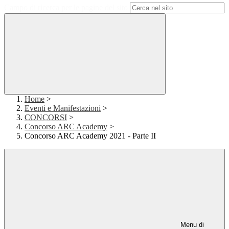
Campo di ricerca per le pagine del sito
Home
>
Eventi e Manifestazioni
>
CONCORSI
>
Concorso ARC Academy
>
Concorso ARC Academy 2021 - Parte II
Menu di