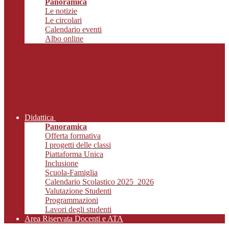
Panoramica
Le notizie
Le circolari
Calendario eventi
Albo online
Didattica
Panoramica
Offerta formativa
I progetti delle classi
Piattaforma Unica
Inclusione
Scuola-Famiglia
Calendario Scolastico 2025_2026
Valutazione Studenti
Programmazioni
Lavori degli studenti
Area Riservata Docenti e ATA