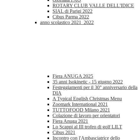
ROTARY CLUB VALLE DELL'IDICE
SIAL di Parigi 2022
Cibus Parma 2022
anno scolastico 2021_2022
Fiera ANUGA 2025
35 anni Isokinetic - 15 giugno 2022
Festeggiamenti per il 30° anniversario della
DIA
A Typical English Christmas Menu
Zoomark International 2021
TUTTOFOOD Milano 2021
Colazione di lavoro per orientatori
Fiera Anuga 2021
Lo Scappi al III trofeo di golf LILT
Cibus 2021
Incontro con l'Ambasciatrice dello