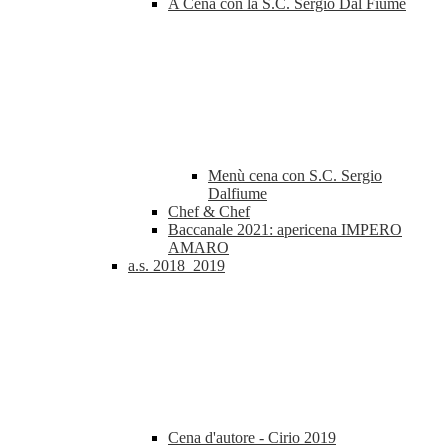
A Cena con la S.C. Sergio Dal Fiume
Menù cena con S.C. Sergio
Dalfiume
Chef & Chef
Baccanale 2021: apericena IMPERO
AMARO
a.s. 2018_2019
Cena d'autore - Cirio 2019