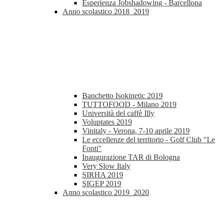
Esperienza Jobshadowing - Barcellona
Anno scolastico 2018_2019
Banchetto Isokinetic 2019
TUTTOFOOD - Milano 2019
Università del caffè Illy
Voluptates 2019
Vinitaly - Verona, 7-10 aprile 2019
Le eccellenze del territorio - Golf Club "Le
Fonti"
Inaugurazione TAR di Bologna
Very Slow Italy
SIRHA 2019
SIGEP 2019
Anno scolastico 2019_2020