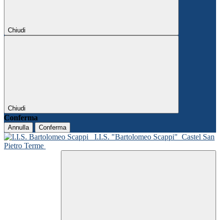
Chiudi
Chiudi
Conferma
Annulla
Conferma
I.I.S. "Bartolomeo Scappi"
Castel San
Pietro Terme