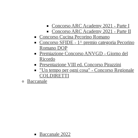
Concorso ARC Academy 2021 - Parte I
Concorso ARC Academy 2021 - Parte II
Concorso Cucina Pecorino Romano
Concorso SFIDE - 1^ premio categoria Pecorino
Romano DOP
Premiazione Concorso ANVGD - Giorno del
Ricordo
Presentazione VIII ed. Concorso Pirazzini
"Un tempo per ogni cosa" - Concorso Regionale
COLDIRETTI
Baccanale
Baccanale 2022