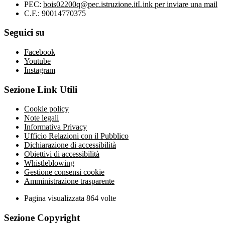
PEC:
bois02200q@pec.istruzione.it
Link per inviare una mail
C.F.: 90014770375
Seguici su
Facebook
Youtube
Instagram
Sezione Link Utili
Cookie policy
Note legali
Informativa Privacy
Ufficio Relazioni con il Pubblico
Dichiarazione di accessibilità
Obiettivi di accessibilità
Whistleblowing
Gestione consensi cookie
Amministrazione trasparente
Pagina visualizzata
864
volte
Sezione Copyright