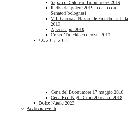
Sapori di Salute in Buonumore 2019
Il cibo del potere 2019: a cena con i
Senatori bolognesi
VIII Giornata Nazionale Fiocchetto Lilla
2019
Aperiscappi 2019
Corso "Dolcidacredenza" 2019
a.s. 2017_2018
Cena del Buonumore 17 maggio 2018
Cena Red Night Cirio 20 marzo 2018
Dolce Natale 2023
Archivio eventi