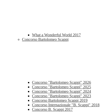
What a Wonderful World 2017
Concorso Bartolomeo Scappi
Concorso "Bartolomeo Scappi" 2026
Concorso "Bartolomeo Scappi" 2025
Concorso "Bartolomeo Scappi" 2024
Concorso "Bartolomeo Scappi" 2023
Concorso Bartolomeo Scappi 2019
Concorso Internazionale "B. Scappi" 2018
Concorso B. Scappi 2017