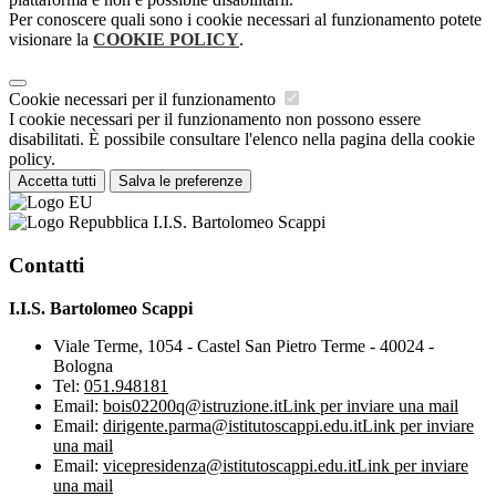
Per conoscere quali sono i cookie necessari al funzionamento potete
visionare la
COOKIE POLICY
.
Cookie necessari per il funzionamento
I cookie necessari per il funzionamento non possono essere
disabilitati. È possibile consultare l'elenco nella pagina della cookie
policy.
Accetta tutti
Salva le preferenze
I.I.S. Bartolomeo Scappi
Contatti
I.I.S. Bartolomeo Scappi
Viale Terme, 1054 - Castel San Pietro Terme - 40024 -
Bologna
Tel:
051.948181
Email:
bois02200q@istruzione.it
Link per inviare una mail
Email:
dirigente.parma@istitutoscappi.edu.it
Link per inviare
una mail
Email:
vicepresidenza@istitutoscappi.edu.it
Link per inviare
una mail